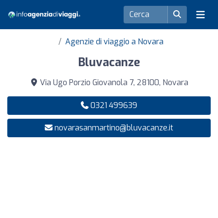
Agenzie di viaggio a Novara
Bluvacanze
Via Ugo Porzio Giovanola 7, 28100, Novara
0321 499639
novarasanmartino@bluvacanze.it