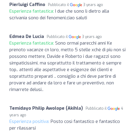
Pierluigi Caffino
Pubblicato il
3 years ago
Esperienza fantastica:
I due che sono lì dietro alla
scrivania sono dei fenomeni,ciao saluti
Edmea De Lucia
Pubblicato il
3 years ago
Esperienza fantastica:
Sono ormai parecchi anni Ke
prenoto vacanze cn loro, metto 5 stelle xchè di più non si
possono mettere, Davide e Roberto i due ragazzi sono
simpaticissimi, ma soprattutto il trattamento è sempre
top.. attenti alle aspettative e esigenze dei clienti e
soprattutto preparati .. consiglio a chi deve partire di
provare ad andare da loro e fare un preventivo, non
rimarrete delusi..
Temidayo Philip Awolope (Akihla)
Pubblicato il
4
years ago
Esperienza positiva:
Posto così fantastico e fantastico
per rilassarsi