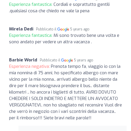
Esperienza fantastica:
Cordiali e soprattutto gentili
.qualsiasi cosa che chiedo ne vale la pena
Mirela Dedi
Pubblicato il
5 years ago
Esperienza fantastica:
Mi sono trovato bene una volta e
sono andato per vedere un altra vacanza .
Barbie World
Pubblicato il
5 years ago
Esperienza negativa:
Prenota tempo fa, viaggio io con la
mia nonnina di 75 anni, ho specificato albergo con mare
vicino per la mia nonna.. arrivati albergo bello niente da
dire per il mare bisognava prendere il bus.. distante
kilometri .. ho ancora i biglietti di tutto. AVREI DOVUTO
CHIEDERE I SOLDI INDIETRO E METTERE UN AVVOCATO
VERGOGNATEVI.. non ho sbagliato nel recensire Vuol dire
che verrò in negozio con i vari scontrini della vacanza..
per il rimborso!!! Siete bravi nelle parole!!