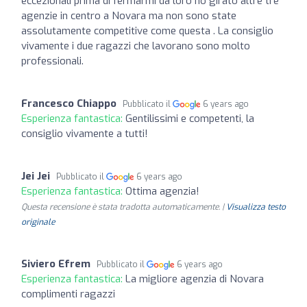
eccezionali prima di fermarmi da loro ho girato altre tre
agenzie in centro a Novara ma non sono state
assolutamente competitive come questa . La consiglio
vivamente i due ragazzi che lavorano sono molto
professionali.
Francesco Chiappo
Pubblicato il
6 years ago
Esperienza fantastica:
Gentilissimi e competenti, la
consiglio vivamente a tutti!
Jei Jei
Pubblicato il
6 years ago
Esperienza fantastica:
Ottima agenzia!
Questa recensione è stata tradotta automaticamente. |
Visualizza testo
originale
Siviero Efrem
Pubblicato il
6 years ago
Esperienza fantastica:
La migliore agenzia di Novara
complimenti ragazzi