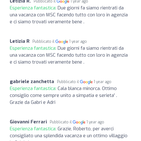
Letizia R.
Pubblicato il
1 year ago
Esperienza fantastica:
Due giorni fa siamo rientrati da
una vacanza con MSC facendo tutto con loro in agenzia
e ci siamo trovati veramente bene .
Letizia R
Pubblicato il
1 year ago
Esperienza fantastica:
Due giorni fa siamo rientrati da
una vacanza con MSC facendo tutto con loro in agenzia
e ci siamo trovati veramente bene .
gabriele zanchetta
Pubblicato il
1 year ago
Esperienza fantastica:
Cala blanca minorca. Ottimo
consiglio come sempre unito a simpatia e serieta' .
Grazie da Gabri e Adri
Giovanni Ferrari
Pubblicato il
1 year ago
Esperienza fantastica:
Grazie, Roberto, per averci
consigliato una splendida vacanza e un ottimo villaggio