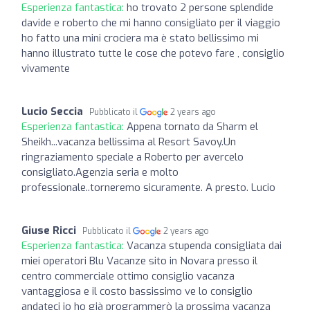
Esperienza fantastica:
ho trovato 2 persone splendide
davide e roberto che mi hanno consigliato per il viaggio
ho fatto una mini crociera ma è stato bellissimo mi
hanno illustrato tutte le cose che potevo fare , consiglio
vivamente
Lucio Seccia
Pubblicato il
2 years ago
Esperienza fantastica:
Appena tornato da Sharm el
Sheikh...vacanza bellissima al Resort Savoy.Un
ringraziamento speciale a Roberto per avercelo
consigliato.Agenzia seria e molto
professionale..torneremo sicuramente. A presto. Lucio
Giuse Ricci
Pubblicato il
2 years ago
Esperienza fantastica:
Vacanza stupenda consigliata dai
miei operatori Blu Vacanze sito in Novara presso il
centro commerciale ottimo consiglio vacanza
vantaggiosa e il costo bassissimo ve lo consiglio
andateci io ho già programmerò la prossima vacanza