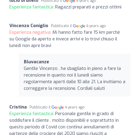
lucio brunelli
Pubblicato il
4 years ago
Esperienza fantastica:
Ragazzi preparati e prezzi ottimi
Vincenzo Coniglio
Pubblicato il
4 years ago
Esperienza negativa:
Mi hanno fatto fare 15 km perché
su Google da aperto e invece arrivi e lo trovi chiuso il
lunedì non apre bravi
Bluvacanze
Gentile Vincenzo , ha sbagliato in pieno a fare la
recensione in quanto noi il lunedi siamo
regolarmente aperti dalle 10 alle 21. La invitiamo a
correggere la recensione. Cordiali saluti
Cristina
Pubblicato il
4 years ago
Esperienza fantastica:
Personale gentile in grado di
soddisfare il cliente , molto disponibili e soprattutto in
questo periodo di Covid con continui annullamenti di
partenze delle crociere del 2020 siamo riusciti a