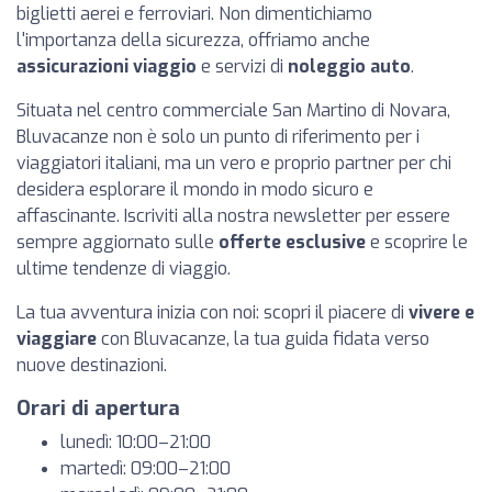
biglietti aerei e ferroviari. Non dimentichiamo
l'importanza della sicurezza, offriamo anche
assicurazioni viaggio
e servizi di
noleggio auto
.
Situata nel centro commerciale San Martino di Novara,
Bluvacanze non è solo un punto di riferimento per i
viaggiatori italiani, ma un vero e proprio partner per chi
desidera esplorare il mondo in modo sicuro e
affascinante. Iscriviti alla nostra newsletter per essere
sempre aggiornato sulle
offerte esclusive
e scoprire le
ultime tendenze di viaggio.
La tua avventura inizia con noi: scopri il piacere di
vivere e
viaggiare
con Bluvacanze, la tua guida fidata verso
nuove destinazioni.
Orari di apertura
lunedì: 10:00–21:00
martedì: 09:00–21:00