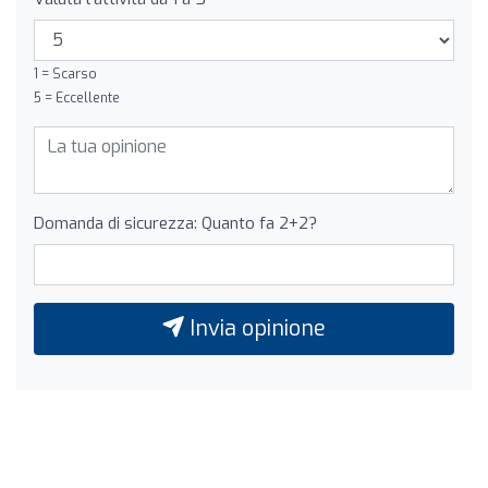
1 = Scarso
5 = Eccellente
Domanda di sicurezza: Quanto fa 2+2?
Invia opinione