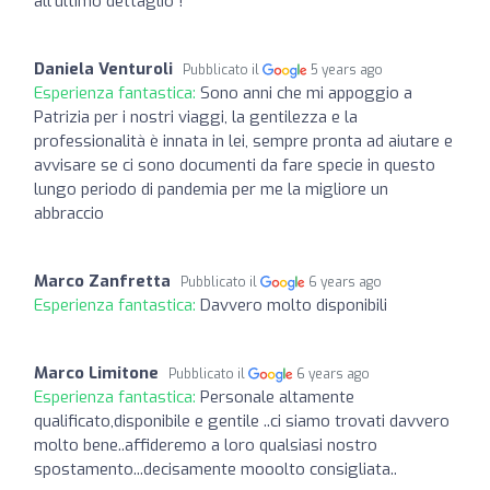
all'ultimo dettaglio !
Daniela Venturoli
Pubblicato il
5 years ago
Esperienza fantastica:
Sono anni che mi appoggio a
Patrizia per i nostri viaggi, la gentilezza e la
professionalità è innata in lei, sempre pronta ad aiutare e
avvisare se ci sono documenti da fare specie in questo
lungo periodo di pandemia per me la migliore un
abbraccio
Marco Zanfretta
Pubblicato il
6 years ago
Esperienza fantastica:
Davvero molto disponibili
Marco Limitone
Pubblicato il
6 years ago
Esperienza fantastica:
Personale altamente
qualificato,disponibile e gentile ..ci siamo trovati davvero
molto bene..affideremo a loro qualsiasi nostro
spostamento...decisamente mooolto consigliata..