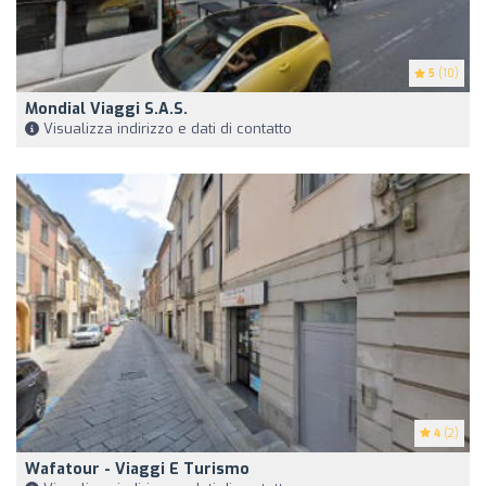
5
(10)
Mondial Viaggi S.a.s.
Visualizza indirizzo e dati di contatto
4
(2)
Wafatour - Viaggi E Turismo