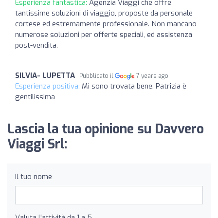
Esperienza fantastica:
Agenzia Viaggi che offre
tantissime soluzioni di viaggio, proposte da personale
cortese ed estremamente professionale. Non mancano
numerose soluzioni per offerte speciali, ed assistenza
post-vendita.
SILVIA- LUPETTA
Pubblicato il
7 years ago
Esperienza positiva:
Mi sono trovata bene. Patrizia è
gentilissima
Lascia la tua opinione su Davvero
Viaggi Srl:
Il tuo nome
Valuta l'attività da 1 a 5