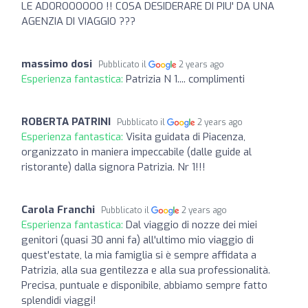
LE ADOROOOOOO !! COSA DESIDERARE DI PIU' DA UNA
AGENZIA DI VIAGGIO ???
massimo dosi
Pubblicato il
2 years ago
Esperienza fantastica:
Patrizia N 1.... complimenti
ROBERTA PATRINI
Pubblicato il
2 years ago
Esperienza fantastica:
Visita guidata di Piacenza,
organizzato in maniera impeccabile (dalle guide al
ristorante) dalla signora Patrizia. Nr 1!!!
Carola Franchi
Pubblicato il
2 years ago
Esperienza fantastica:
Dal viaggio di nozze dei miei
genitori (quasi 30 anni fa) all'ultimo mio viaggio di
quest'estate, la mia famiglia si è sempre affidata a
Patrizia, alla sua gentilezza e alla sua professionalità.
Precisa, puntuale e disponibile, abbiamo sempre fatto
splendidi viaggi!