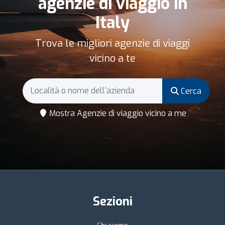
agenzie di viaggio in
Italy
Trova le migliori agenzie di viaggi
vicino a te
Cerca
Mostra Agenzie di viaggio vicino a me
Sezioni