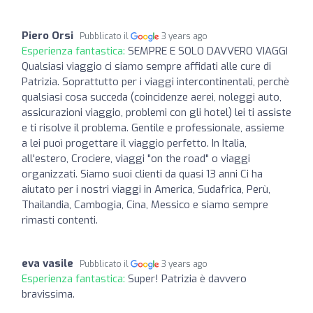
Piero Orsi
Pubblicato il
3 years ago
Esperienza fantastica:
SEMPRE E SOLO DAVVERO VIAGGI
Qualsiasi viaggio ci siamo sempre affidati alle cure di
Patrizia. Soprattutto per i viaggi intercontinentali, perchè
qualsiasi cosa succeda (coincidenze aerei, noleggi auto,
assicurazioni viaggio, problemi con gli hotel) lei ti assiste
e ti risolve il problema. Gentile e professionale, assieme
a lei puoì progettare il viaggio perfetto. In Italia,
all'estero, Crociere, viaggi "on the road" o viaggi
organizzati. Siamo suoi clienti da quasi 13 anni Ci ha
aiutato per i nostri viaggi in America, Sudafrica, Perù,
Thailandia, Cambogia, Cina, Messico e siamo sempre
rimasti contenti.
eva vasile
Pubblicato il
3 years ago
Esperienza fantastica:
Super! Patrizia è davvero
bravissima.