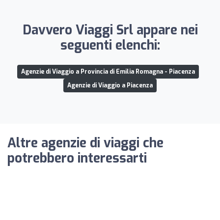
Davvero Viaggi Srl appare nei
seguenti elenchi:
Agenzie di Viaggio a Provincia di Emilia Romagna - Piacenza
Agenzie di Viaggio a Piacenza
Altre agenzie di viaggi che
potrebbero interessarti