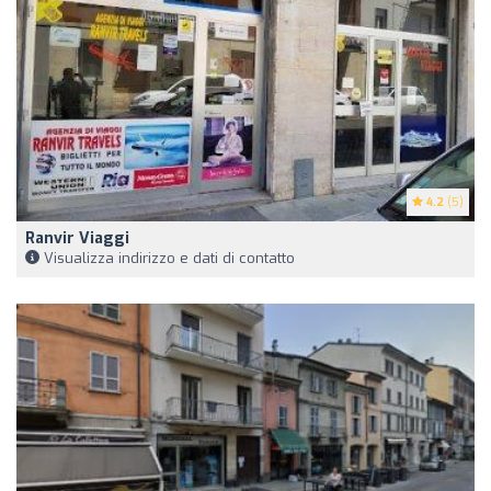
4.2
(5)
Ranvir Viaggi
Visualizza indirizzo e dati di contatto