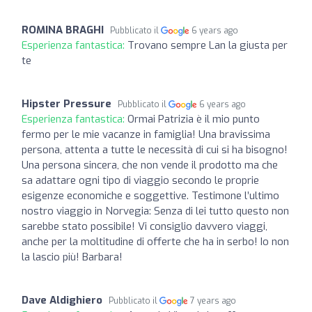
ROMINA BRAGHI
Pubblicato il
6 years ago
Esperienza fantastica:
Trovano sempre Lan la giusta per
te
Hipster Pressure
Pubblicato il
6 years ago
Esperienza fantastica:
Ormai Patrizia è il mio punto
fermo per le mie vacanze in famiglia! Una bravissima
persona, attenta a tutte le necessità di cui si ha bisogno!
Una persona sincera, che non vende il prodotto ma che
sa adattare ogni tipo di viaggio secondo le proprie
esigenze economiche e soggettive. Testimone l’ultimo
nostro viaggio in Norvegia: Senza di lei tutto questo non
sarebbe stato possibile! Vi consiglio davvero viaggi,
anche per la moltitudine di offerte che ha in serbo! Io non
la lascio più! Barbara!
Dave Aldighiero
Pubblicato il
7 years ago