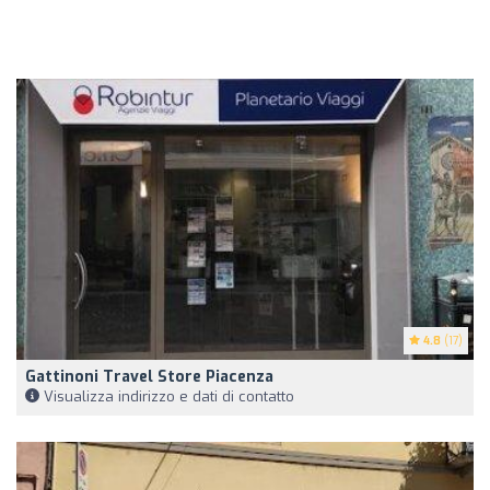
4.8
(17)
Gattinoni Travel Store Piacenza
Visualizza indirizzo e dati di contatto