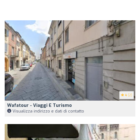
4
(2)
Wafatour - Viaggi E Turismo
Visualizza indirizzo e dati di contatto