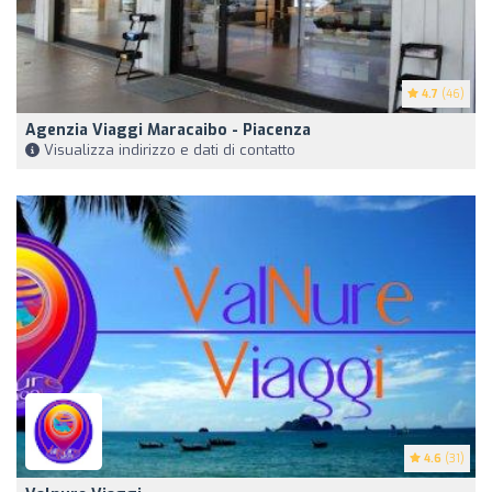
4.7
(46)
Agenzia Viaggi Maracaibo - Piacenza
Visualizza indirizzo e dati di contatto
4.6
(31)