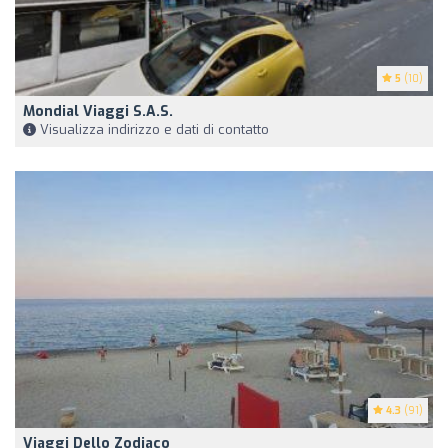
5
(10)
Mondial Viaggi S.a.s.
Visualizza indirizzo e dati di contatto
4.3
(91)
Viaggi Dello Zodiaco