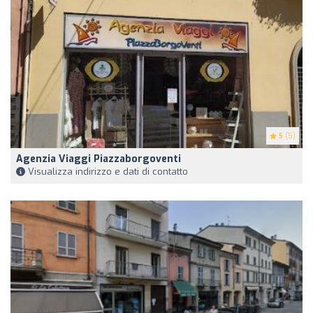
5
(5)
Agenzia Viaggi Piazzaborgoventi
Visualizza indirizzo e dati di contatto