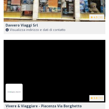
4.9
(18)
Davvero Viaggi Srl
Visualizza indirizzo e dati di contatto
3.8
(10)
Vivere & Viaggiare - Piacenza Via Borghetto