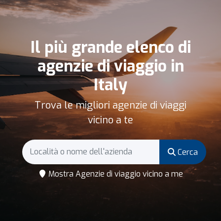
Il più grande elenco di
agenzie di viaggio in
Italy
Trova le migliori agenzie di viaggi
vicino a te
Cerca
Mostra Agenzie di viaggio vicino a me