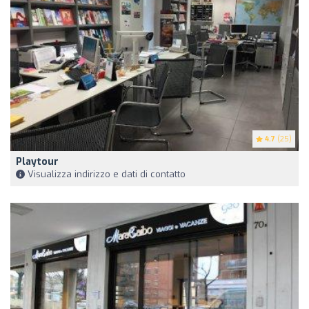
4.7
(25)
Playtour
Visualizza indirizzo e dati di contatto