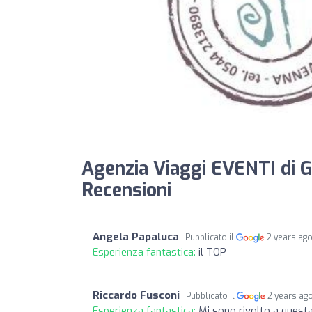
Agenzia Viaggi EVENTI di 
Recensioni
Angela Papaluca
Pubblicato il
2 years ag
Esperienza fantastica:
il TOP
Riccardo Fusconi
Pubblicato il
2 years ag
Esperienza fantastica:
Mi sono rivolto a questa