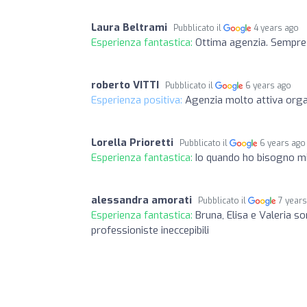
Laura Beltrami
Pubblicato il
4 years ago
Esperienza fantastica:
Ottima agenzia. Sempre i
roberto VITTI
Pubblicato il
6 years ago
Esperienza positiva:
Agenzia molto attiva orga
Lorella Prioretti
Pubblicato il
6 years ago
Esperienza fantastica:
Io quando ho bisogno mi
alessandra amorati
Pubblicato il
7 year
Esperienza fantastica:
Bruna, Elisa e Valeria s
professioniste ineccepibili