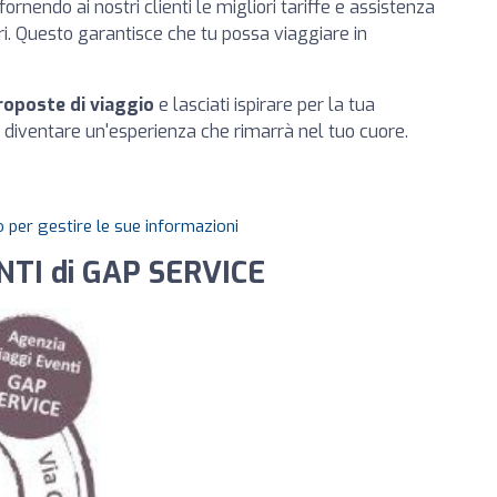
 fornendo ai nostri clienti le migliori tariffe e assistenza
ari. Questo garantisce che tu possa viaggiare in
proposte di viaggio
e lasciati ispirare per la tua
 diventare un'esperienza che rimarrà nel tuo cuore.
 per gestire le sue informazioni
ENTI di GAP SERVICE