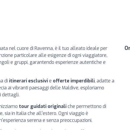
Or
tuata nel cuore di Ravenna, è il tuo alleato ideale per
enzione particolare alle esigenze di ogni viaggiatore,
ngoli e gruppi, garantendo esperienze autentiche e
a di
itinerari esclusivi
e
offerte imperdibili
, adatte a
ecia ai vibranti paesaggi delle Maldive, esploriamo
i dettagli.
anizziamo
tour guidati originali
che permettono di
 sia in Italia che all'estero. Ogni viaggio è
n'esperienza serena e senza preoccupazioni.