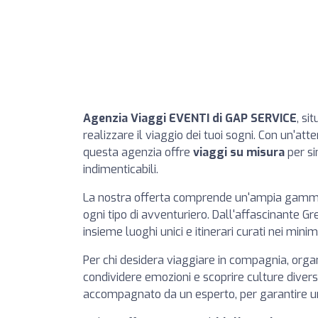
Agenzia Viaggi EVENTI di GAP SERVICE
, si
realizzare il viaggio dei tuoi sogni. Con un'att
questa agenzia offre
viaggi su misura
per si
indimenticabili.
La nostra offerta comprende un'ampia gamm
ogni tipo di avventuriero. Dall'affascinante Gr
insieme luoghi unici e itinerari curati nei minim
Per chi desidera viaggiare in compagnia, org
condividere emozioni e scoprire culture diverse,
accompagnato da un esperto, per garantire u