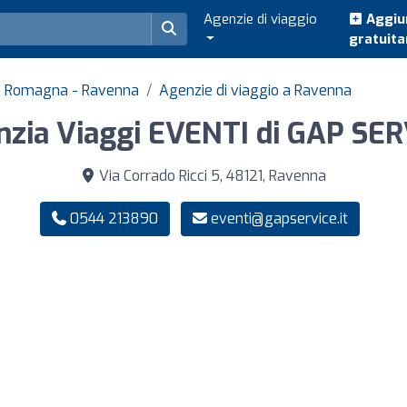
Agenzie di viaggio
Aggiun
gratuit
lia Romagna - Ravenna
Agenzie di viaggio a Ravenna
zia Viaggi EVENTI di GAP SER
Via Corrado Ricci 5, 48121, Ravenna
0544 213890
eventi@gapservice.it