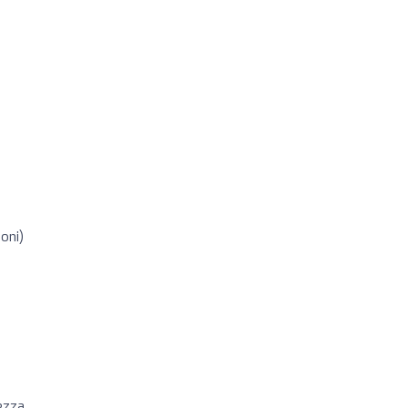
oni)
lezza