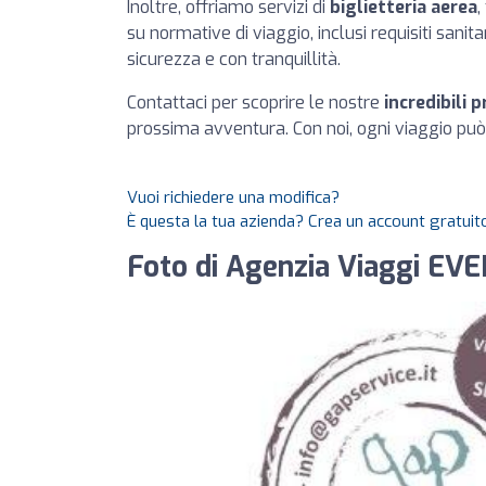
Inoltre, offriamo servizi di
biglietteria aerea
,
su normative di viaggio, inclusi requisiti sanit
sicurezza e con tranquillità.
Contattaci per scoprire le nostre
incredibili 
prossima avventura. Con noi, ogni viaggio può
Vuoi richiedere una modifica?
È questa la tua azienda? Crea un account gratuito
Foto di Agenzia Viaggi EV