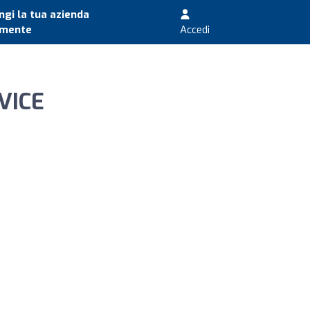
gi la tua azienda
amente
Accedi
VICE