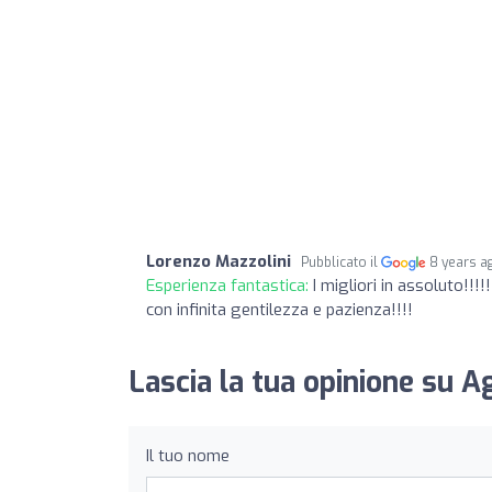
Lorenzo Mazzolini
Pubblicato il
8 years a
Esperienza fantastica:
I migliori in assoluto!!!
con infinita gentilezza e pazienza!!!!
Lascia la tua opinione su 
Il tuo nome