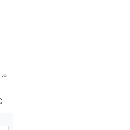
 voi
: