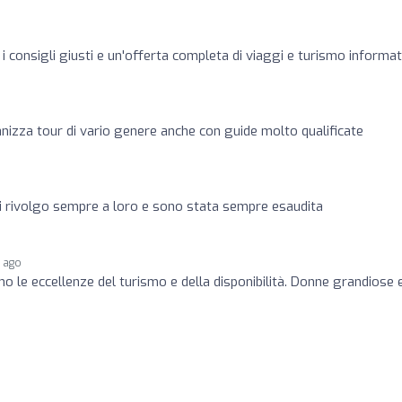
 consigli giusti e un'offerta completa di viaggi e turismo informat
nizza tour di vario genere anche con guide molto qualificate
 rivolgo sempre a loro e sono stata sempre esaudita
s ago
ono le eccellenze del turismo e della disponibilità. Donne grandiose 