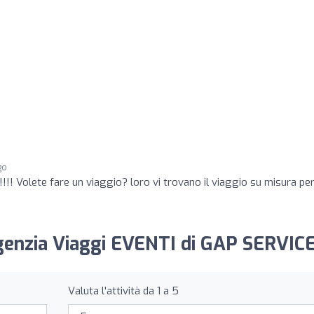
go
!!!!!! Volete fare un viaggio? loro vi trovano il viaggio su misura per
Agenzia Viaggi EVENTI di GAP SERVICE
Valuta l'attività da 1 a 5