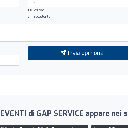
1 = Scarso
5 = Eccellente
Invia opinione
 EVENTI di GAP SERVICE appare nei se