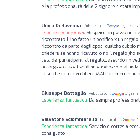
e la professionalità delle 2 signore è stata imp
Unica Di Ravenna
Pubblicato il
3 years ag
Esperienza negativa:
Mi spiace nn posso nn met
riscontrato!!!!ho fatto un bonifico x un regal
riscontro da parte degli sposi qualche dubbio 
chiedere se hanno ricevuto o no il regalo )ho sc
lista dei partecipanti al regalo....assurdo nn 
accorgevo questi soldi nn sarebbero mai andati 
cose che non dovrebbero MAI succedere e nn ha
Giuseppe Battaglia
Pubblicato il
3 years
Esperienza fantastica:
Da sempre professionali
Salvatore Sciommarello
Pubblicato il
4
Esperienza fantastica:
Servizio e cortesia ecc
consigliato