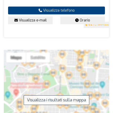
Visualizza telefono
Visualizza e-mail
Orario
4.6
(12 recensioni)
Visualizza i risultati sulla mappa