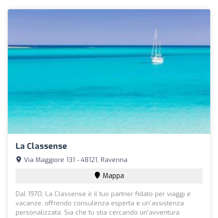
La Classense
Via Maggiore 131 - 48121, Ravenna
Mappa
Dal 1970, La Classense è il tuo partner fidato per viaggi e
vacanze, offrendo consulenza esperta e un'assistenza
personalizzata. Sia che tu stia cercando un'avventura