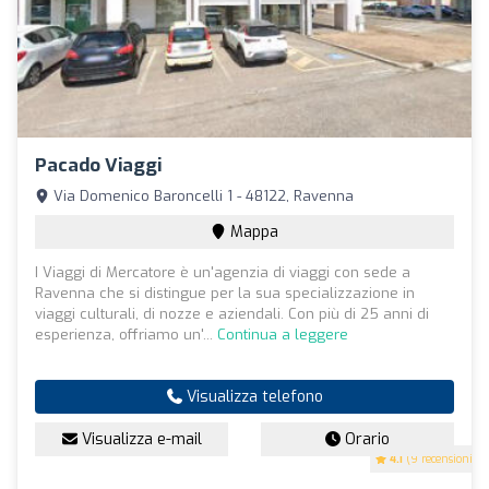
Pacado Viaggi
Via Domenico Baroncelli 1 - 48122, Ravenna
Mappa
I Viaggi di Mercatore è un'agenzia di viaggi con sede a
Ravenna che si distingue per la sua specializzazione in
viaggi culturali, di nozze e aziendali. Con più di 25 anni di
esperienza, offriamo un'...
Continua a leggere
Visualizza telefono
Visualizza e-mail
Orario
4.1
(9 recensioni)