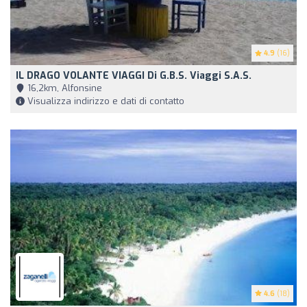
4.9
(16)
IL DRAGO VOLANTE VIAGGI Di G.B.S. Viaggi S.a.s.
16,2km, Alfonsine
Visualizza indirizzo e dati di contatto
4.6
(18)