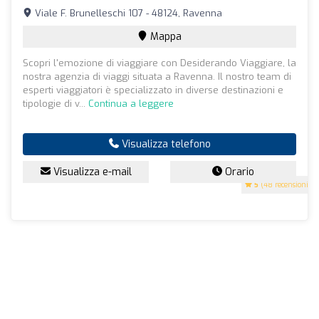
Viale F. Brunelleschi 107 - 48124, Ravenna
Mappa
Scopri l'emozione di viaggiare con Desiderando Viaggiare, la
nostra agenzia di viaggi situata a Ravenna. Il nostro team di
esperti viaggiatori è specializzato in diverse destinazioni e
tipologie di v...
Continua a leggere
Visualizza telefono
Visualizza e-mail
Orario
5
(48 recensioni)