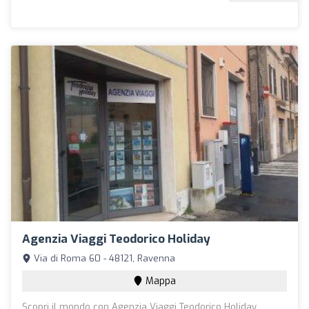
Agenzia Viaggi Teodorico Holiday
Via di Roma 60 - 48121, Ravenna
Mappa
Scopri il mondo con Agenzia Viaggi Teodorico Holiday,