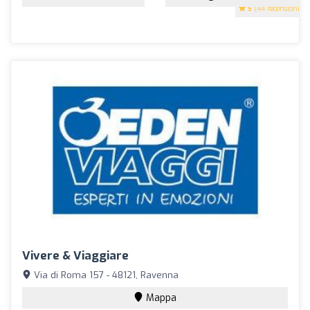
5
(44 recensioni)
Vivere & Viaggiare
Via di Roma 157 - 48121, Ravenna
Mappa