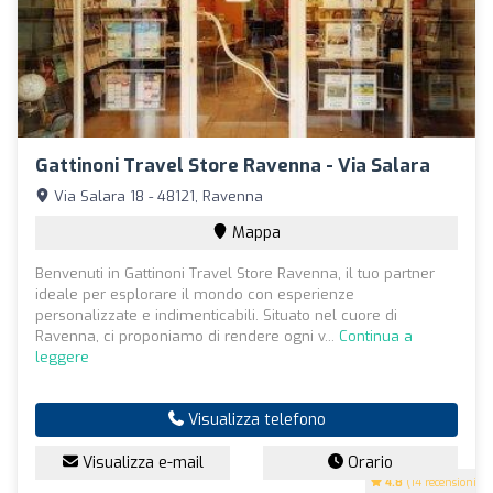
Gattinoni Travel Store Ravenna - Via Salara
Via Salara 18 - 48121, Ravenna
Mappa
Benvenuti in Gattinoni Travel Store Ravenna, il tuo partner
ideale per esplorare il mondo con esperienze
personalizzate e indimenticabili. Situato nel cuore di
Ravenna, ci proponiamo di rendere ogni v...
Continua a
leggere
Visualizza telefono
Visualizza e-mail
Orario
4.8
(14 recensioni)