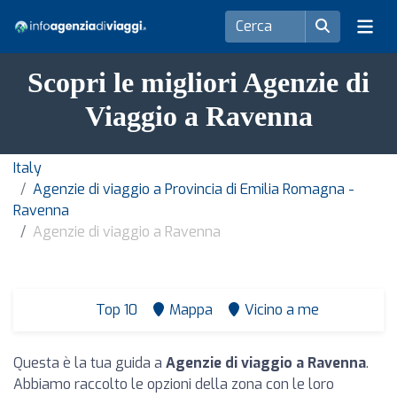
Scopri le migliori Agenzie di
Viaggio a Ravenna
Italy
Agenzie di viaggio a Provincia di Emilia Romagna -
Ravenna
Agenzie di viaggio a Ravenna
Top 10
Mappa
Vicino a me
Questa è la tua guida a
Agenzie di viaggio a Ravenna
.
Abbiamo raccolto le opzioni della zona con le loro