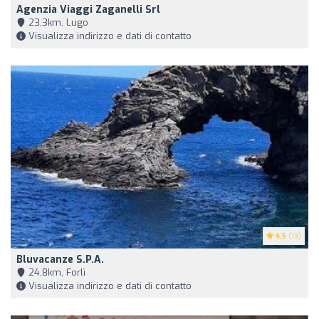
Agenzia Viaggi Zaganelli Srl
23,3km, Lugo
Visualizza indirizzo e dati di contatto
4.5
(13)
Bluvacanze S.p.a.
24,8km, Forlì
Visualizza indirizzo e dati di contatto