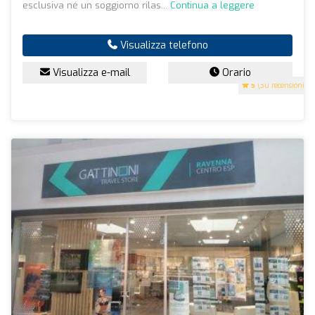
esclusiva né un soggiorno rilas...
Continua a leggere
Visualizza telefono
Visualizza e-mail
Orario
5
(30 recensioni)