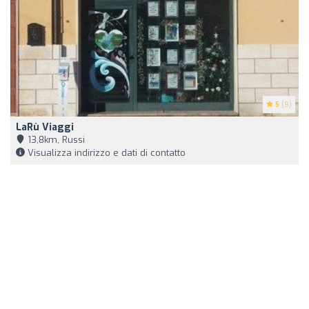
5
(9)
LaRù Viaggi
13,8km, Russi
Visualizza indirizzo e dati di contatto