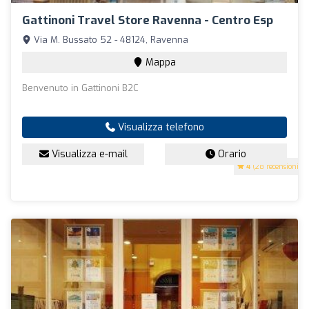
Gattinoni Travel Store Ravenna - Centro Esp
Via M. Bussato 52 - 48124, Ravenna
Mappa
Benvenuto in Gattinoni B2C
Visualizza telefono
Visualizza e-mail
Orario
4
(28 recensioni)