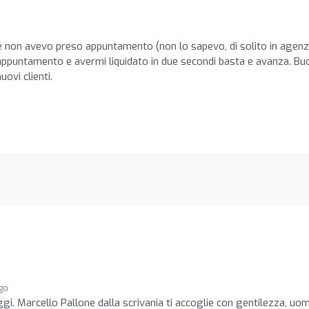
é non avevo preso appuntamento (non lo sapevo, di solito in agenz
 appuntamento e avermi liquidato in due secondi basta e avanza. Bu
uovi clienti.
ago
. Marcello Pallone dalla scrivania ti accoglie con gentilezza, uom