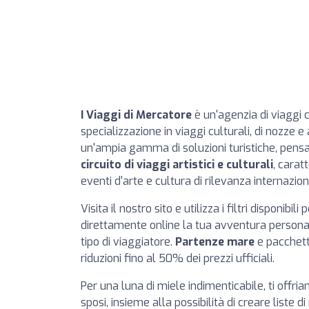
I Viaggi di Mercatore
è un'agenzia di viaggi 
specializzazione in viaggi culturali, di nozze e
un'ampia gamma di soluzioni turistiche, pens
circuito di viaggi artistici e culturali
, carat
eventi d'arte e cultura di rilevanza internazion
Visita il nostro sito e utilizza i filtri disponibili
direttamente online la tua avventura personali
tipo di viaggiatore.
Partenze mare
e pacchetti
riduzioni fino al 50% dei prezzi ufficiali.
Per una luna di miele indimenticabile, ti offr
sposi, insieme alla possibilità di creare liste di