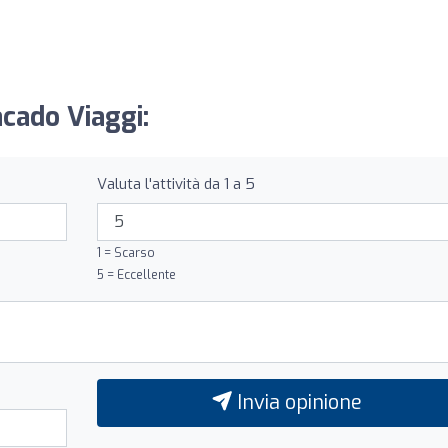
acado Viaggi:
Valuta l'attività da 1 a 5
1 = Scarso
5 = Eccellente
Invia opinione