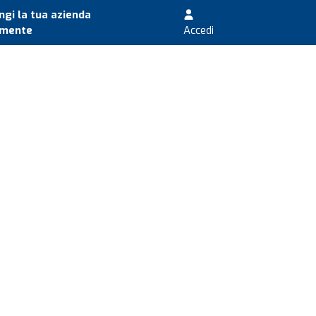
gi la tua azienda
amente
Accedi