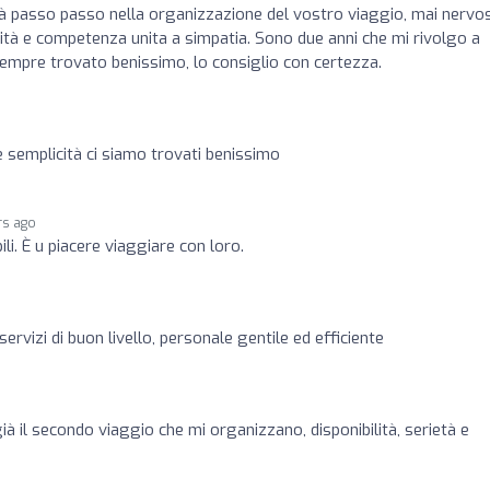
irà passo passo nella organizzazione del vostro viaggio, mai nervo
ità e competenza unita a simpatia. Sono due anni che mi rivolgo a
empre trovato benissimo, lo consiglio con certezza.
 semplicità ci siamo trovati benissimo
rs ago
ili. È u piacere viaggiare con loro.
ervizi di buon livello, personale gentile ed efficiente
ià il secondo viaggio che mi organizzano, disponibilità, serietà e