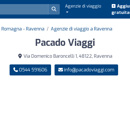
Agenzie di viaggio
Aggiun
gratuit
lia Romagna - Ravenna
Agenzie di viaggio a Ravenna
Pacado Viaggi
Via Domenico Baroncelli 1, 48122, Ravenna
0544 591606
info@pacadoviaggi.com