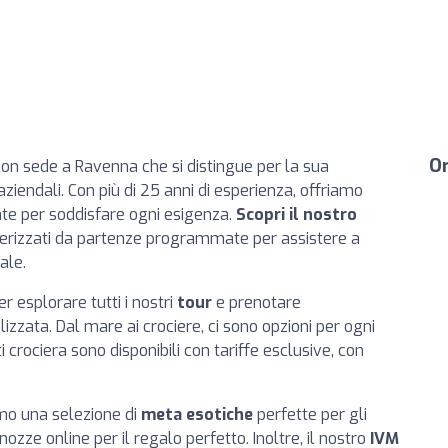
Or
con sede a Ravenna che si distingue per la sua
 aziendali. Con più di 25 anni di esperienza, offriamo
ate per soddisfare ogni esigenza.
Scopri il nostro
terizzati da partenze programmate per assistere a
ale.
 per esplorare tutti i nostri
tour
e prenotare
zzata. Dal mare ai crociere, ci sono opzioni per ogni
 crociera sono disponibili con tariffe esclusive, con
iamo una selezione di
meta esotiche
perfette per gli
 nozze online per il regalo perfetto. Inoltre, il nostro
IVM