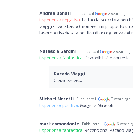
Andrea Bonati
Pubblicato il
2 years ago
Esperienza negativa:
La faccia scocciata perch
viaggi si va e basta), non avermi proposto un
lavoro e rivedete la politica di accoglienza dei n
Natascia Gardini
Pubblicato il
2 years ago
Esperienza fantastica:
Disponibilità e cortesia
Pacado Viaggi
Grazieeeeee....
Michael Neretti
Pubblicato il
3 years ago
Esperienza positiva:
Magie e Miracoli
mark comandante
Pubblicato il
6 years 
Esperienza fantastica:
Recensione Pacado Viaggi