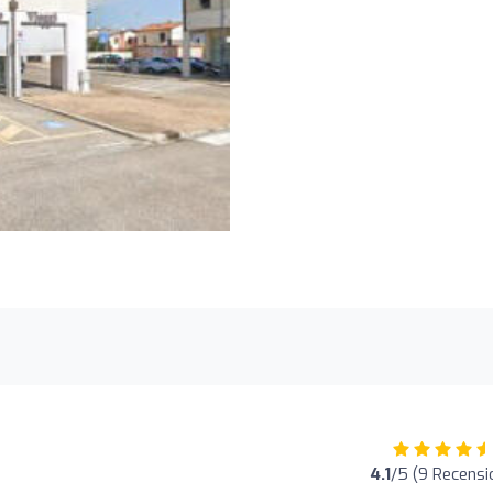
4.1
/5 (9 Recensi