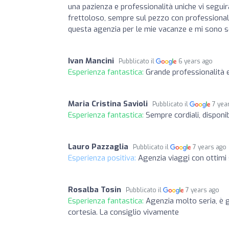
una pazienza e professionalità uniche vi segu
frettoloso, sempre sul pezzo con professional
questa agenzia per le mie vacanze e mi sono s
Ivan Mancini
Pubblicato il
6 years ago
Esperienza fantastica:
Grande professionalità e
Maria Cristina Savioli
Pubblicato il
7 yea
Esperienza fantastica:
Sempre cordiali, disponib
Lauro Pazzaglia
Pubblicato il
7 years ago
Esperienza positiva:
Agenzia viaggi con ottimi s
Rosalba Tosin
Pubblicato il
7 years ago
Esperienza fantastica:
Agenzia molto seria, è g
cortesia. La consiglio vivamente