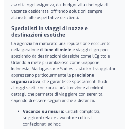
ascolta ogni esigenza, dal budget alla tipologia di
vacanza desiderata, offrendo soluzioni sempre
allineate alle aspettative dei clienti.
Specialisti in viaggi di nozze e
destinazioni esotiche
La agenzia ha maturato una reputazione eccellente
nella gestione di
lune di miele
e viaggi di gruppo,
spaziando da destinazioni classiche come l'Egitto e
Orlando a mete più ambiziose come Giappone,
Indonesia, Madagascar e Sud-est asiatico. I viaggiatori
apprezzano particolarmente la
precisione
organizzativa
, che garantisce spostamenti fluidi,
alloggi scelti con cura e un'attenzione ai minimi
dettagli che permette di viaggiare con serenità,
sapendo di essere seguiti anche a distanza.
Vacanze su misura:
Circuiti complessi,
soggiorni relax e avventure culturali
confezionati ad hoc.