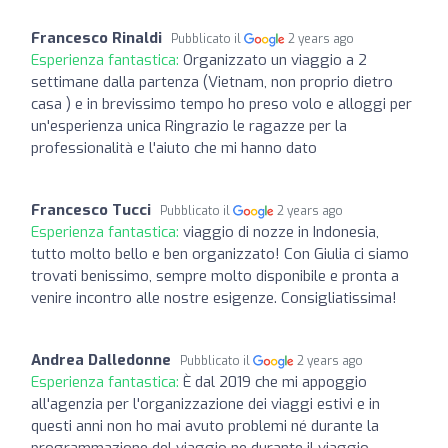
Francesco Rinaldi
Pubblicato il
2 years ago
Esperienza fantastica:
Organizzato un viaggio a 2
settimane dalla partenza (Vietnam, non proprio dietro
casa ) e in brevissimo tempo ho preso volo e alloggi per
un'esperienza unica Ringrazio le ragazze per la
professionalità e l'aiuto che mi hanno dato
Francesco Tucci
Pubblicato il
2 years ago
Esperienza fantastica:
viaggio di nozze in Indonesia,
tutto molto bello e ben organizzato! Con Giulia ci siamo
trovati benissimo, sempre molto disponibile e pronta a
venire incontro alle nostre esigenze. Consigliatissima!
Andrea Dalledonne
Pubblicato il
2 years ago
Esperienza fantastica:
È dal 2019 che mi appoggio
all'agenzia per l'organizzazione dei viaggi estivi e in
questi anni non ho mai avuto problemi né durante la
programmazione del viaggio ne durante il viaggio