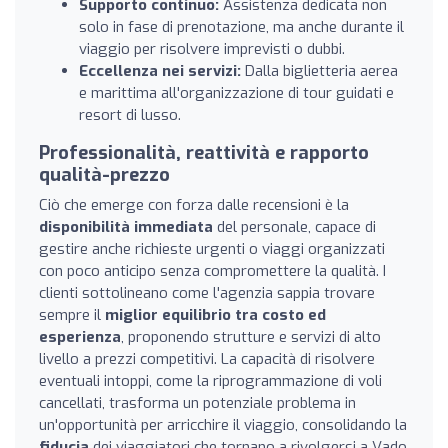
Supporto continuo:
Assistenza dedicata non
solo in fase di prenotazione, ma anche durante il
viaggio per risolvere imprevisti o dubbi.
Eccellenza nei servizi:
Dalla biglietteria aerea
e marittima all'organizzazione di tour guidati e
resort di lusso.
Professionalità, reattività e rapporto
qualità-prezzo
Ciò che emerge con forza dalle recensioni è la
disponibilità immediata
del personale, capace di
gestire anche richieste urgenti o viaggi organizzati
con poco anticipo senza compromettere la qualità. I
clienti sottolineano come l'agenzia sappia trovare
sempre il
miglior equilibrio tra costo ed
esperienza
, proponendo strutture e servizi di alto
livello a prezzi competitivi. La capacità di risolvere
eventuali intoppi, come la riprogrammazione di voli
cancellati, trasforma un potenziale problema in
un'opportunità per arricchire il viaggio, consolidando la
fiducia
dei viaggiatori che tornano a rivolgersi a Vado