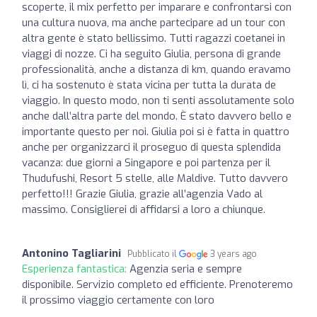
scoperte, il mix perfetto per imparare e confrontarsi con
una cultura nuova, ma anche partecipare ad un tour con
altra gente è stato bellissimo. Tutti ragazzi coetanei in
viaggi di nozze. Ci ha seguito Giulia, persona di grande
professionalità, anche a distanza di km, quando eravamo
lì, ci ha sostenuto è stata vicina per tutta la durata de
viaggio. In questo modo, non ti senti assolutamente solo
anche dall’altra parte del mondo. È stato davvero bello e
importante questo per noi. Giulia poi si è fatta in quattro
anche per organizzarci il proseguo di questa splendida
vacanza: due giorni a Singapore e poi partenza per il
Thudufushi, Resort 5 stelle, alle Maldive. Tutto davvero
perfetto!!! Grazie Giulia, grazie all’agenzia Vado al
massimo. Consiglierei di affidarsi a loro a chiunque.
Antonino Tagliarini
Pubblicato il
3 years ago
Esperienza fantastica:
Agenzia seria e sempre
disponibile. Servizio completo ed efficiente. Prenoteremo
il prossimo viaggio certamente con loro