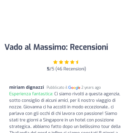
Vado al Massimo: Recensioni
5
/5 (46 Recensioni)
miriam dignazzi
Pubblicato il
2 years ago
Esperienza fantastica:
Ci siamo rivolti a questa agenzia,
sotto consiglio di alcuni amici, per il nostro viaggio di
nozze. Giovanna ci ha accolti in modo eccezionale.. ci
parlava con gli occhi di chi lavora con passione! Siamo
stati tre giorni a Singapore in un hotel con posizione
strategica.. abbiamo fatto dopo un bellissimo tour della
Thailandia del nord e infine ci siamo spostati 8 giorni a