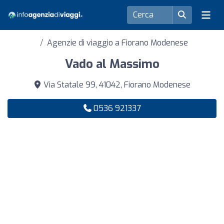
Agenzie di viaggio a Fiorano Modenese
Vado al Massimo
Via Statale 99, 41042, Fiorano Modenese
0536 921337