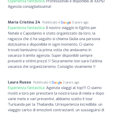
Esperienza fantastica:
Professionali e disponibili al 100%!
Agenzia consigliatissima!
Maria Cristina 24
Pubblicato il
3 years ago
Esperienza fantastica:
Il nostro viaggio in Egitto per
Natale e Capodanno è stato organizzato da loro, la
ragazza che ci ha seguito si chiama Giulia una persona
dolcissima e disponibile in ogni momento. Ci siamo
trovati benissimo la prima volta che andavamo in
vacanza tramite agenzia. Super disponibili sempre
presenti e ottimi prezzi !! Sicuramente non sarà l’ultima
vacanza che organizzeremo. Consiglio vivamente !!
Laura Russo
Pubblicato il
3 years ago
Esperienza fantastica:
Agenzia viaggi al top!!! Ci siamo
rivolti a loro per prenotare la nostra luna di miele e dopo
varie mete e vari preventivi, abbiamo scelto il tour
Turisanda per la Thailandia. Un’esperienza incredibile, un
viaggio carico di emozioni contrastanti, un susseguirsi di