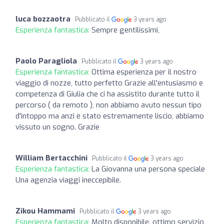
luca bozzaotra
Pubblicato il
3 years ago
Esperienza fantastica:
Sempre gentilissimi,
Paolo Paragliola
Pubblicato il
3 years ago
Esperienza fantastica:
Ottima esperienza per il nostro
viaggio di nozze, tutto perfetto Grazie all'entusiasmo e
competenza di Giulia che ci ha assistito durante tutto il
percorso ( da remoto ), non abbiamo avuto nessun tipo
d'intoppo ma anzi è stato estremamente liscio, abbiamo
vissuto un sogno. Grazie
William Bertacchini
Pubblicato il
3 years ago
Esperienza fantastica:
La Giovanna una persona speciale
Una agenzia viaggi ineccepibile.
Zikou Hammami
Pubblicato il
3 years ago
Esperienza fantastica:
Molto disponibile. ottimo servizio