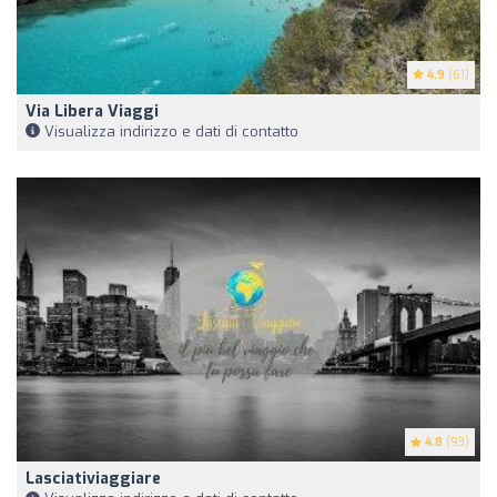
4.9
(61)
Via Libera Viaggi
Visualizza indirizzo e dati di contatto
4.8
(93)
Lasciativiaggiare