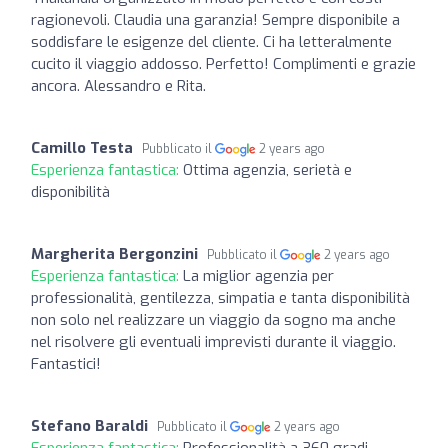
ragionevoli. Claudia una garanzia! Sempre disponibile a
soddisfare le esigenze del cliente. Ci ha letteralmente
cucito il viaggio addosso. Perfetto! Complimenti e grazie
ancora. Alessandro e Rita.
Camillo Testa
Pubblicato il
2 years ago
Esperienza fantastica:
Ottima agenzia, serietà e
disponibilità
Margherita Bergonzini
Pubblicato il
2 years ago
Esperienza fantastica:
La miglior agenzia per
professionalità, gentilezza, simpatia e tanta disponibilità
non solo nel realizzare un viaggio da sogno ma anche
nel risolvere gli eventuali imprevisti durante il viaggio.
Fantastici!
Stefano Baraldi
Pubblicato il
2 years ago
Esperienza fantastica:
Professionalità a 360 gradi,