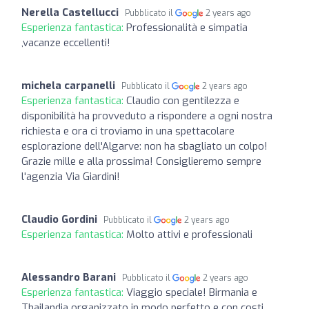
Nerella Castellucci
Pubblicato il
2 years ago
Esperienza fantastica:
Professionalità e simpatia
,vacanze eccellenti!
michela carpanelli
Pubblicato il
2 years ago
Esperienza fantastica:
Claudio con gentilezza e
disponibilità ha provveduto a rispondere a ogni nostra
richiesta e ora ci troviamo in una spettacolare
esplorazione dell'Algarve: non ha sbagliato un colpo!
Grazie mille e alla prossima! Consiglieremo sempre
l'agenzia Via Giardini!
Claudio Gordini
Pubblicato il
2 years ago
Esperienza fantastica:
Molto attivi e professionali
Alessandro Barani
Pubblicato il
2 years ago
Esperienza fantastica:
Viaggio speciale! Birmania e
Thailandia organizzato in modo perfetto e con costi