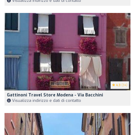
Visualizza indirizzo e dati di contatto
4.3
(34)
Gattinoni Travel Store Modena - Via Bacchini
Visualizza indirizzo e dati di contatto