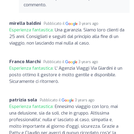
commento.
mirella baldini
Pubblicato il
3 years ago
Esperienza fantastica:
Una garanzia. Siamo loro clienti da
25 anni. Consigliati e seguiti dal principio alla fine di un
viaggio, non lasciando mai nulla al caso.
Franco Marchi
Pubblicato il
3 years ago
Esperienza fantastica:
L' Agenzia Viaggi Via Giardini è un
posto ottimo il gestore è molto gentile e disponibile.
Sicuramente ci ritornerò.
patrizia sola
Pubblicato il
3 years ago
Esperienza fantastica:
Ennesimo viaggio con loro, mai
una delusione, sia da soli, che in gruppo. Altissima
professionalita’, nulla e’ lasciato al caso, simpatia e,
molto importante al giorno d’oggi, sicurezza. Grazie a
Patty e Claudio per averci di nuovo ricordato cos’e’ la