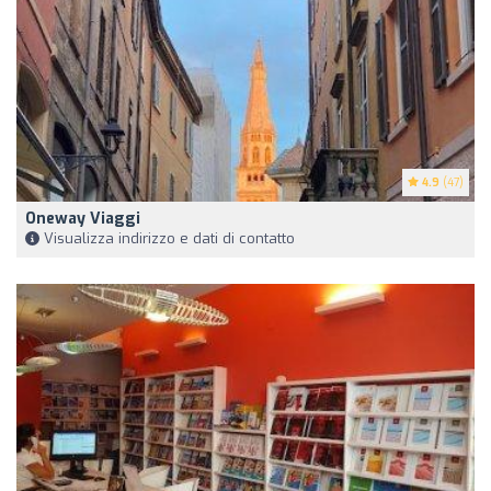
4.9
(47)
Oneway Viaggi
Visualizza indirizzo e dati di contatto