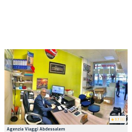
3.7
(6)
Agenzia Viaggi Abdessalem