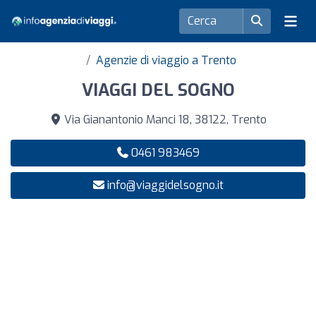
Agenzie di viaggio a Trento
VIAGGI DEL SOGNO
Via Gianantonio Manci 18, 38122, Trento
0461 983469
info@viaggidelsogno.it