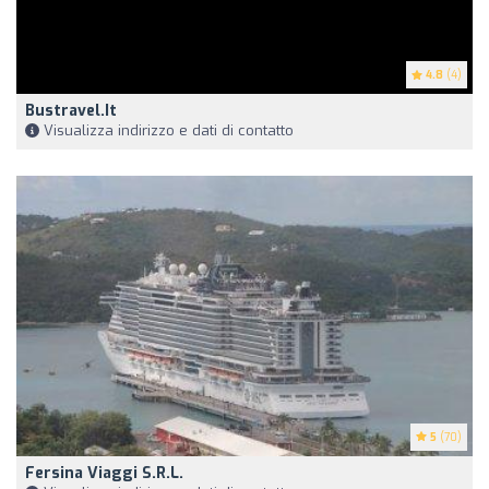
4.8
(4)
Bustravel.it
Visualizza indirizzo e dati di contatto
5
(70)
Fersina Viaggi S.R.L.