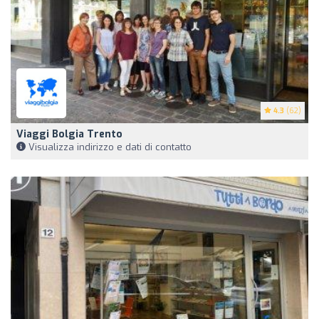
4.3
(62)
Viaggi Bolgia Trento
Visualizza indirizzo e dati di contatto