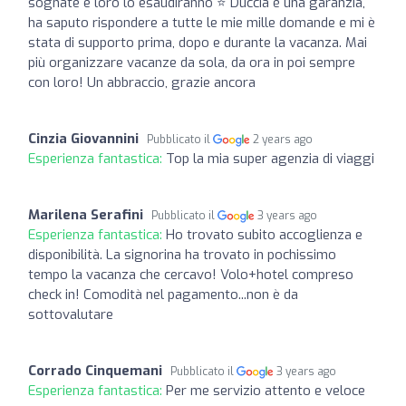
sognate e loro lo esaudiranno ⭐️ Duccia è una garanzia,
ha saputo rispondere a tutte le mie mille domande e mi è
stata di supporto prima, dopo e durante la vacanza. Mai
più organizzare vacanze da sola, da ora in poi sempre
con loro! Un abbraccio, grazie ancora
Cinzia Giovannini
Pubblicato il
2 years ago
Esperienza fantastica:
Top la mia super agenzia di viaggi
Marilena Serafini
Pubblicato il
3 years ago
Esperienza fantastica:
Ho trovato subito accoglienza e
disponibilità. La signorina ha trovato in pochissimo
tempo la vacanza che cercavo! Volo+hotel compreso
check in! Comodità nel pagamento...non è da
sottovalutare
Corrado Cinquemani
Pubblicato il
3 years ago
Esperienza fantastica:
Per me servizio attento e veloce