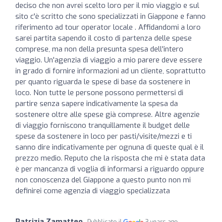
deciso che non avrei scelto loro per il mio viaggio e sul
sito c'è scritto che sono specializzati in Giappone e fanno
riferimento ad tour operator locale . Affidandomi a loro
sarei partita sapendo il costo di partenza delle spese
comprese, ma non della presunta spesa dell'intero
viaggio. Un'agenzia di viaggio a mio parere deve essere
in grado di fornire informazioni ad un cliente, soprattutto
per quanto riguarda le spese di base da sostenere in
loco. Non tutte le persone possono permettersi di
partire senza sapere indicativamente la spesa da
sostenere oltre alle spese già comprese. Altre agenzie
di viaggio forniscono tranquillamente il budget delle
spese da sostenere in loco per pasti/visite/mezzi e ti
sanno dire indicativamente per ognuna di queste qual è il
prezzo medio. Reputo che la risposta che mi è stata data
è per mancanza di voglia di informarsi a riguardo oppure
non conoscenza del Giappone a questo punto non mi
definirei come agenzia di viaggio specializzata
Patrizia Zamatteo
Pubblicato il
3 years ago