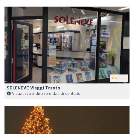
4.5
(22)
SOLENEVE Viaggi Trento
Visualizza indirizzo e dati di contatto