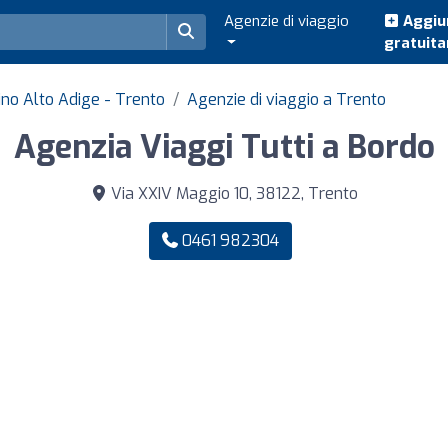
Agenzie di viaggio
Aggiun
gratuit
tino Alto Adige - Trento
Agenzie di viaggio a Trento
Agenzia Viaggi Tutti a Bordo
Via XXIV Maggio 10, 38122, Trento
0461 982304