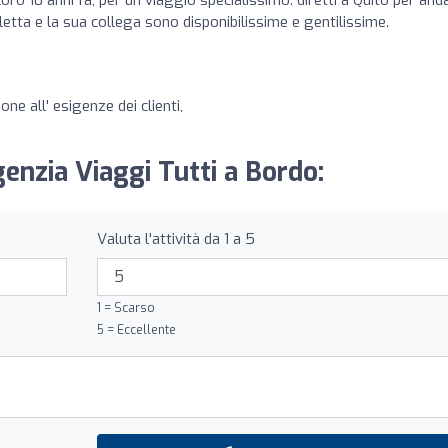
etta e la sua collega sono disponibilissime e gentilissime.
one all' esigenze dei clienti,
genzia Viaggi Tutti a Bordo:
Valuta l'attività da 1 a 5
1 = Scarso
5 = Eccellente