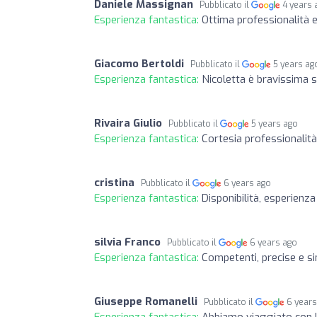
Daniele Massignan
Pubblicato il
4 years 
Esperienza fantastica:
Ottima professionalità 
Giacomo Bertoldi
Pubblicato il
5 years ag
Esperienza fantastica:
Nicoletta è bravissima s
Rivaira Giulio
Pubblicato il
5 years ago
Esperienza fantastica:
Cortesia professionalità 
cristina
Pubblicato il
6 years ago
Esperienza fantastica:
Disponibilità, esperienza
silvia Franco
Pubblicato il
6 years ago
Esperienza fantastica:
Competenti, precise e s
Giuseppe Romanelli
Pubblicato il
6 year
Esperienza fantastica:
Abbiamo viaggiato con lo