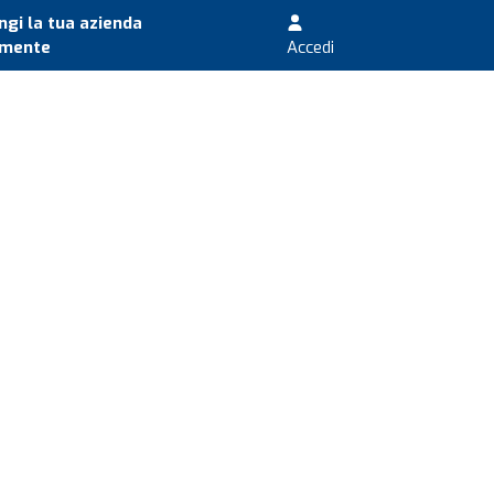
gi la tua azienda
amente
Accedi