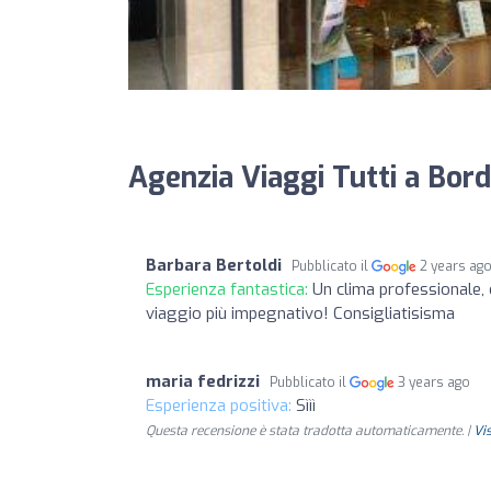
Agenzia Viaggi Tutti a Bord
Barbara Bertoldi
Pubblicato il
2 years ag
Esperienza fantastica:
Un clima professionale, 
viaggio più impegnativo! Consigliatisisma
maria fedrizzi
Pubblicato il
3 years ago
Esperienza positiva:
Sììì
Questa recensione è stata tradotta automaticamente. |
Vi