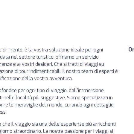
Or
 di Trento, è la vostra soluzione ideale per ogni
ata nel settore turistico, offriamo un servizio
nze e ai vostri desideri. Che si tratti di viaggi su
azione di tour indimenticabili, il nostro team di esperti è
ificazione della vostra avventura.
fondite per ogni tipo di viaggio, dall'immersione
ti nelle località più suggestive. Siamo specializzati in
prire le meraviglie del mondo, curando ogni dettaglio
ess.
 che il viaggio sia una delle esperienze più arricchenti
iorno straordinario. La nostra passione per i viaggi si