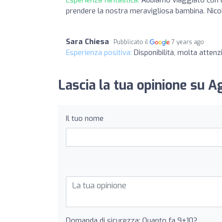
prendere la nostra meravigliosa bambina. Nicol
Sara Chiesa
Pubblicato il
7 years ago
Esperienza positiva:
Disponibilità, molta attenzi
Lascia la tua opinione su A
Il tuo nome
Domanda di sicurezza: Quanto fa 9+10?