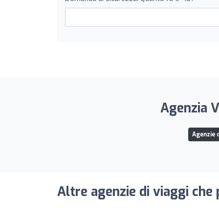
Agenzia V
Agenzie d
Altre agenzie di viaggi che