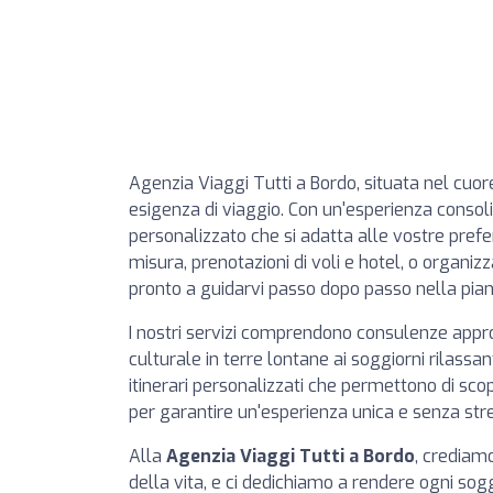
Agenzia Viaggi Tutti a Bordo, situata nel cuore
esigenza di viaggio. Con un'esperienza consolid
personalizzato che si adatta alle vostre prefere
misura, prenotazioni di voli e hotel, o organizz
pronto a guidarvi passo dopo passo nella pian
I nostri servizi comprendono consulenze appro
culturale in terre lontane ai soggiorni rilassan
itinerari personalizzati che permettono di sco
per garantire un'esperienza unica e senza str
Alla
Agenzia Viaggi Tutti a Bordo
, crediamo
della vita, e ci dedichiamo a rendere ogni sogg