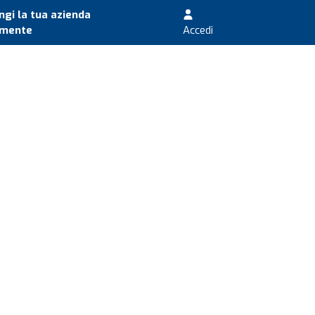
gi la tua azienda
amente
Accedi