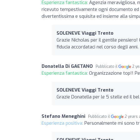
Esperienza fantastica:
Agenzia meravigliosa, m
ricevuto tempestivamente ogni documento ed è s
divertentissima e squisita ed insieme alla sim
SOLENEVE Viaggi Trento
Grazie Nicholas per il gentile pensiero!
fiducia accordataci nel corso degli anni
Donatella Di GAETANO
Pubblicato il
2 ye
Esperienza fantastica:
Organizzazione top!! Per
SOLENEVE Viaggi Trento
Grazie Donatella per le 5 stelle ed il b
Stefano Meneghini
Pubblicato il
2 years 
Esperienza positiva:
Personalmente mi sono t
SOLENEVE Viaggi Trento