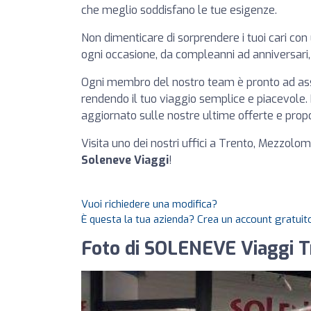
che meglio soddisfano le tue esigenze.
Non dimenticare di sorprendere i tuoi cari con
ogni occasione, da compleanni ad anniversari,
Ogni membro del nostro team è pronto ad assi
rendendo il tuo viaggio semplice e piacevole. 
aggiornato sulle nostre ultime offerte e prop
Visita uno dei nostri uffici a Trento, Mezzolom
Soleneve Viaggi
!
Vuoi richiedere una modifica?
È questa la tua azienda? Crea un account gratuito
Foto di SOLENEVE Viaggi T