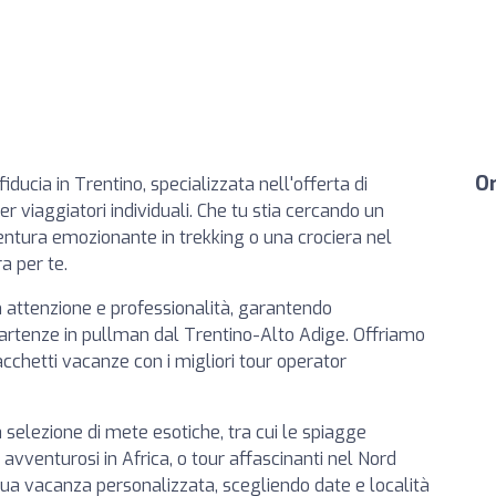
Or
fiducia in Trentino, specializzata nell'offerta di
er viaggiatori individuali. Che tu stia cercando un
entura emozionante in trekking o una crociera nel
a per te.
 attenzione e professionalità, garantendo
artenze in pullman dal Trentino-Alto Adige. Offriamo
pacchetti vacanze con i migliori tour operator
 selezione di mete esotiche, tra cui le spiagge
 avventurosi in Africa, o tour affascinanti nel Nord
 tua vacanza personalizzata, scegliendo date e località