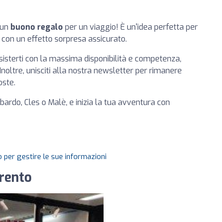
 un
buono regalo
per un viaggio! È un'idea perfetta per
 con un effetto sorpresa assicurato.
sterti con la massima disponibilità e competenza,
Inoltre, unisciti alla nostra newsletter per rimanere
oste.
bardo, Cles o Malè, e inizia la tua avventura con
 per gestire le sue informazioni
rento