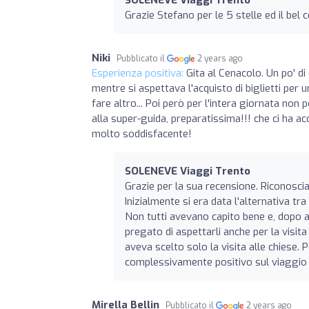
Grazie Stefano per le 5 stelle ed il bel
Niki
Pubblicato il
2 years ago
Esperienza positiva:
Gita al Cenacolo. Un po' di
mentre si aspettava l'acquisto di biglietti per
fare altro... Poi però per l'intera giornata non
alla super-guida, preparatissima!!! che ci ha ac
molto soddisfacente!
SOLENEVE Viaggi Trento
Grazie per la sua recensione. Riconosci
Inizialmente si era data l'alternativa tr
Non tutti avevano capito bene e, dopo av
pregato di aspettarli anche per la visit
aveva scelto solo la visita alle chiese. 
complessivamente positivo sul viaggio 
Mirella Bellin
Pubblicato il
2 years ago