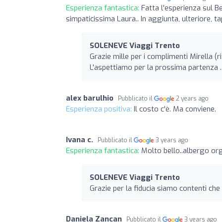
Esperienza fantastica:
Fatta l'esperienza sul B
simpaticissima Laura.. In aggiunta, ulteriore, tap
SOLENEVE Viaggi Trento
Grazie mille per i complimenti Mirella (r
L'aspettiamo per la prossima partenza ..
alex barulhio
Pubblicato il
2 years ago
Esperienza positiva:
Il costo c'è. Ma conviene.
Ivana c.
Pubblicato il
3 years ago
Esperienza fantastica:
Molto bello..albergo or
SOLENEVE Viaggi Trento
Grazie per la fiducia siamo contenti che 
Daniela Zancan
Pubblicato il
3 years ago