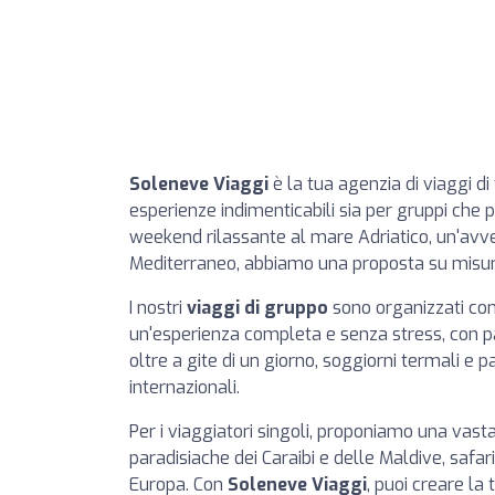
Soleneve Viaggi
è la tua agenzia di viaggi di 
esperienze indimenticabili sia per gruppi che p
weekend rilassante al mare Adriatico, un'avv
Mediterraneo, abbiamo una proposta su misur
I nostri
viaggi di gruppo
sono organizzati con
un'esperienza completa e senza stress, con p
oltre a gite di un giorno, soggiorni termali e 
internazionali.
Per i viaggiatori singoli, proponiamo una vasta
paradisiache dei Caraibi e delle Maldive, safari
Europa. Con
Soleneve Viaggi
, puoi creare la