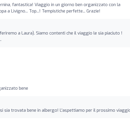
ernina, fantastica! Viaggio in un giorno ben organizzato con la
pa a Livigno... Top...! Tempistiche perfette... Grazie!
iferiremo a Laura). Siamo contenti che il viaggio le sia piaciuto !
.
ganizzato bene
si sia trovata bene in albergo! L'aspettiamo per il prossimo viaggio ️