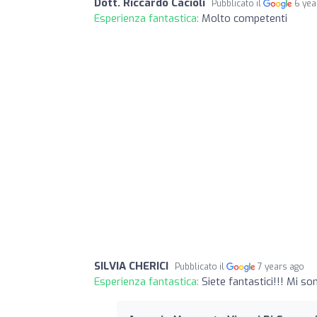
Dott. Riccardo Cacioli
Pubblicato il
6 yea
Esperienza fantastica:
Molto competenti
SILVIA CHERICI
Pubblicato il
7 years ago
Esperienza fantastica:
Siete fantastici!!! Mi s