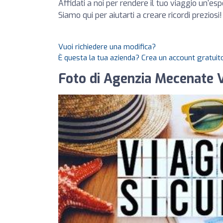
Affidati a noi per rendere il tuo viaggio un'es
Siamo qui per aiutarti a creare ricordi preziosi!
Vuoi richiedere una modifica?
È questa la tua azienda? Crea un account gratuito
Foto di Agenzia Mecenate V