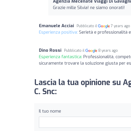
Agenzia Mecenate Viaggi Di Gavagni
Grazie mille Silvia! ne siamo onorati!
Emanuele Acciai
Pubblicato il
7 years ago
Esperienza positiva:
Serietà e professionalità e 
Dino Rossi
Pubblicato il
8 years ago
Esperienza fantastica:
Professionalità, compet
sicuramente trovare la soluzione giusta per esp
Lascia la tua opinione su 
C. Snc:
Il tuo nome