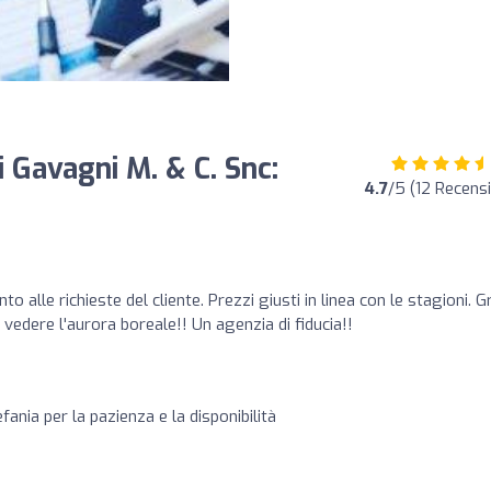
 Gavagni M. & C. Snc:
4.7
/5 (12 Recensi
o alle richieste del cliente. Prezzi giusti in linea con le stagioni. G
 vedere l'aurora boreale!! Un agenzia di fiducia!!
efania per la pazienza e la disponibilità