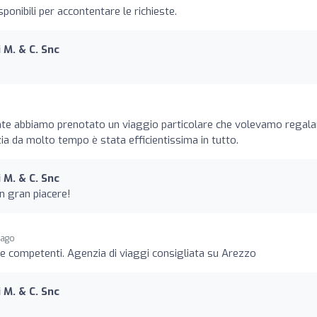
ponibili per accontentare le richieste.
 M. & C. Snc
nte abbiamo prenotato un viaggio particolare che volevamo regala
ia da molto tempo è stata efficientissima in tutto.
 M. & C. Snc
un gran piacere!
 ago
i e competenti. Agenzia di viaggi consigliata su Arezzo
 M. & C. Snc