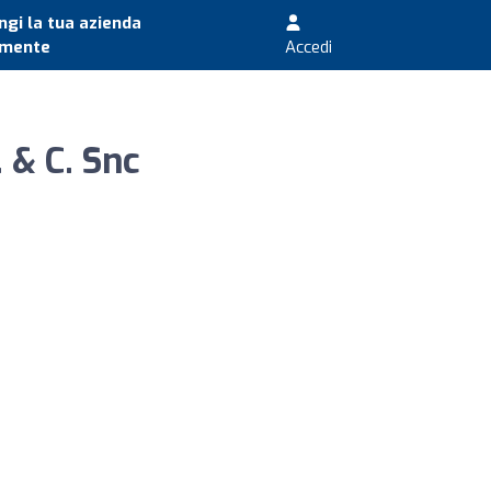
gi la tua azienda
amente
Accedi
 & C. Snc