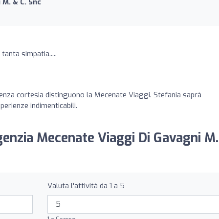
 M. & C. Snc
tanta simpatia.....
enza cortesia distinguono la Mecenate Viaggi. Stefania saprà
erienze indimenticabili.
Agenzia Mecenate Viaggi Di Gavagni M
Valuta l'attività da 1 a 5