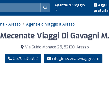
Agenzie di viaggio
Aggiun
gratuit
ana - Arezzo
Agenzie di viaggio a Arezzo
Mecenate Viaggi Di Gavagni M.
Via Guido Monaco 25, 52100, Arezzo
0575 295552
info@mecenateviaggi.com