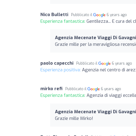
Nico Bulletti
Pubblicato il
6 years ago
Esperienza fantastica:
Gentilezza... E cura del c
Agenzia Mecenate Viaggi Di Gavagni
Grazie mille per la meravigliosa recens
paolo capecchi
Pubblicato il
6 years ago
Esperienza positiva:
Agenzia nel centro di are
mirko refi
Pubblicato il
6 years ago
Esperienza fantastica:
Agenzia di viaggi eccell
Agenzia Mecenate Viaggi Di Gavagni
Grazie mille Mirko!