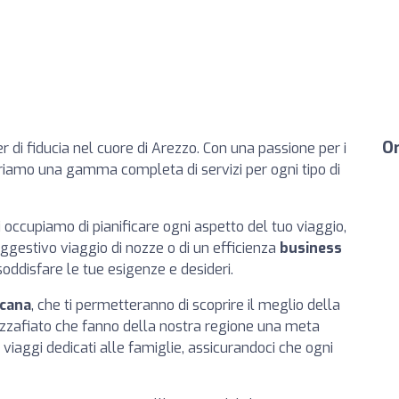
Or
r di fiducia nel cuore di Arezzo. Con una passione per i
friamo una gamma completa di servizi per ogni tipo di
ci occupiamo di pianificare ogni aspetto del tuo viaggio,
suggestivo viaggio di nozze o di un efficienza
business
soddisfare le tue esigenze e desideri.
scana
, che ti permetteranno di scoprire il meglio della
zzafiato che fanno della nostra regione una meta
 viaggi dedicati alle famiglie, assicurandoci che ogni