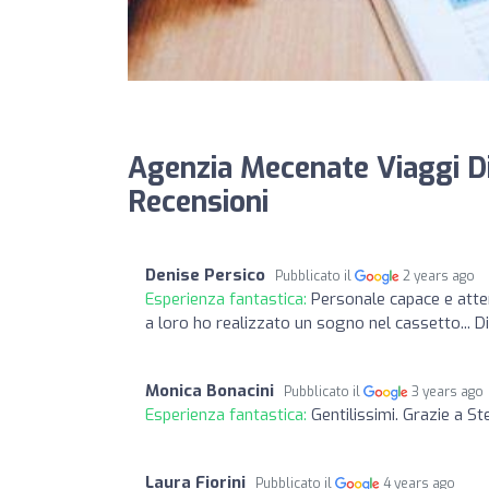
Agenzia Mecenate Viaggi Di
Recensioni
Denise Persico
Pubblicato il
2 years ago
Esperienza fantastica:
Personale capace e attent
a loro ho realizzato un sogno nel cassetto... Di
Monica Bonacini
Pubblicato il
3 years ago
Esperienza fantastica:
Gentilissimi. Grazie a St
Laura Fiorini
Pubblicato il
4 years ago