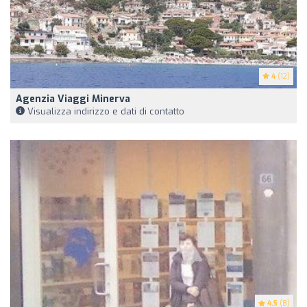
4
(12)
Agenzia Viaggi Minerva
Visualizza indirizzo e dati di contatto
4.5
(8)