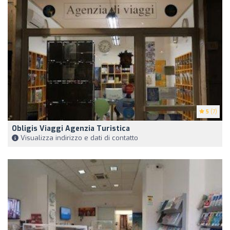
5
(7)
Obligis Viaggi Agenzia Turistica
Visualizza indirizzo e dati di contatto