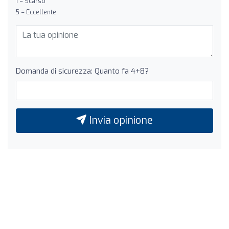
1 = Scarso
5 = Eccellente
Domanda di sicurezza: Quanto fa 4+8?
Invia opinione