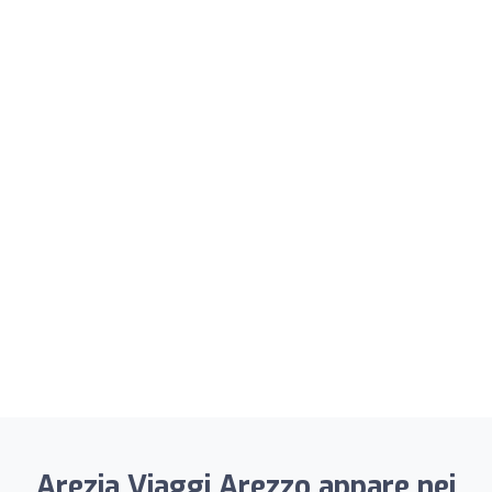
Arezia Viaggi Arezzo appare nei