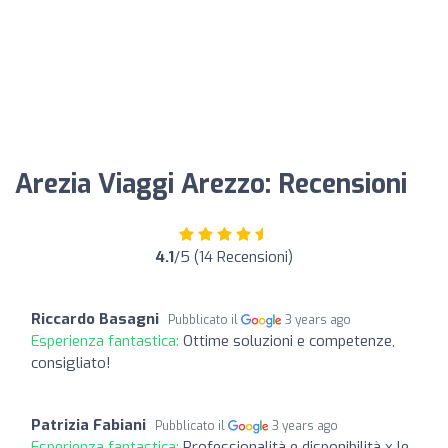
Arezia Viaggi Arezzo: Recensioni
4.1
/5 (14 Recensioni)
Riccardo Basagni
Pubblicato il
3 years ago
Esperienza fantastica:
Ottime soluzioni e competenze,
consigliato!
Patrizia Fabiani
Pubblicato il
3 years ago
Esperienza fantastica:
Professionalità e disponibilità x le