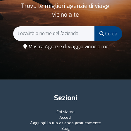
Trova le migliori agenzie di viaggi
vicino a te
Cerca
Mostra Agenzie di viaggio vicino a me
Sezioni
Chi siamo
Accedi
Aggiungi la tua azienda gratuitamente
Blog