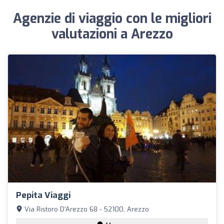
Agenzie di viaggio con le migliori
valutazioni a Arezzo
Pepita Viaggi
Via Ristoro D'Arezzo 68 - 52100, Arezzo