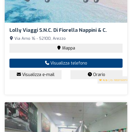
Lolly Viaggi S.N.C. Di Fiorella Nappini & C.
Via Arno 16 - 52100, Arezzo
Mappa
Visualizza telefono
Visualizza e-mail
Orario
4.6
(16 recensioni)