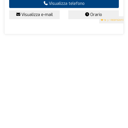
Visualizza telefono
Visualizza e-mail
Orario
5
(7 recensioni)