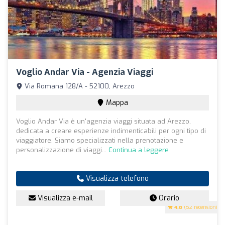
Voglio Andar Via - Agenzia Viaggi
Via Romana 128/A - 52100, Arezzo
Mappa
Voglio Andar Via è un'agenzia viaggi situata ad Arezzo,
dedicata a creare esperienze indimenticabili per ogni tipo di
viaggiatore. Siamo specializzati nella prenotazione e
personalizzazione di viaggi...
Continua a leggere
Visualizza telefono
Visualizza e-mail
Orario
4.8
(52 recensioni)