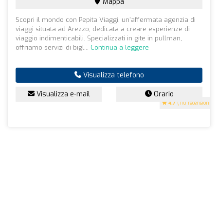
Mappa
Scopri il mondo con Pepita Viaggi, un'affermata agenzia di
viaggi situata ad Arezzo, dedicata a creare esperienze di
viaggio indimenticabili. Specializzati in gite in pullman,
offriamo servizi di bigl...
Continua a leggere
Visualizza telefono
Visualizza e-mail
Orario
4.7
(110 recensioni)