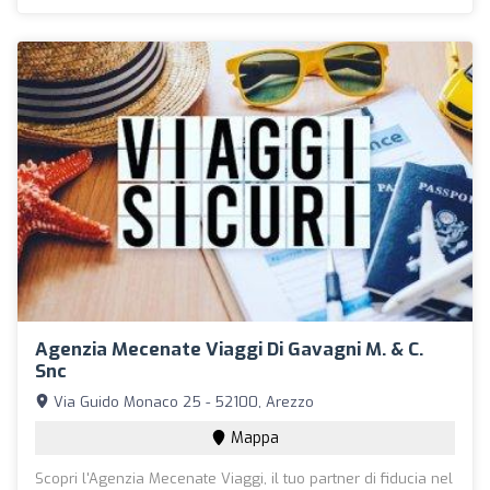
Agenzia Mecenate Viaggi Di Gavagni M. & C.
Snc
Via Guido Monaco 25 - 52100, Arezzo
Mappa
Scopri l'Agenzia Mecenate Viaggi, il tuo partner di fiducia nel