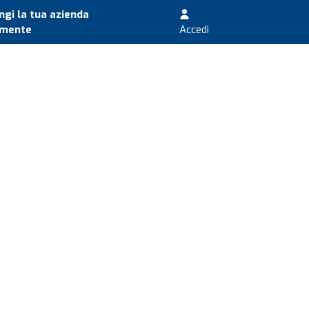
gi la tua azienda
amente
Accedi