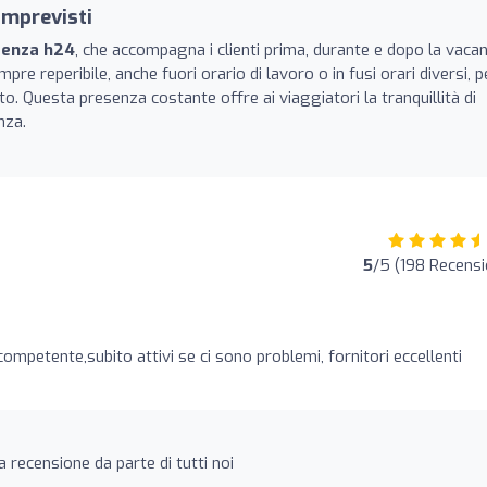
imprevisti
tenza h24
, che accompagna i clienti prima, durante e dopo la vaca
re reperibile, anche fuori orario di lavoro o in fusi orari diversi, p
. Questa presenza costante offre ai viaggiatori la tranquillità di
nza.
5
/5 (198 Recensi
ompetente,subito attivi se ci sono problemi, fornitori eccellenti
 recensione da parte di tutti noi