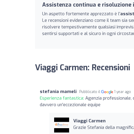
Assistenza continua e risoluzione 
Un aspetto fortemente apprezzato è l'
assis
Le recensioni evidenziano come il team sia semp
risolvere tempestivamente qualsiasi imprevisto
sentirsi supportati e al sicuro in ogni circosta
Viaggi Carmen: Recensioni
stefania mameli
Pubblicato il
1 year ago
Esperienza fantastica:
Agenzia professionale, c
davvero un'eccezionale equipe
Viaggi Carmen
Grazie Stefania della magnifica