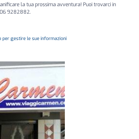
ianificare la tua prossima avventura! Puoi trovarci in
39 06 9282882.
 per gestire le sue informazioni