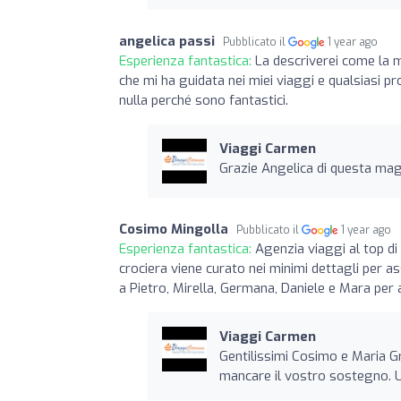
angelica passi
Pubblicato il
1 year ago
Esperienza fantastica:
La descriverei come la 
che mi ha guidata nei miei viaggi e qualsiasi p
nulla perché sono fantastici.
Viaggi Carmen
Grazie Angelica di questa mag
Cosimo Mingolla
Pubblicato il
1 year ago
Esperienza fantastica:
Agenzia viaggi al top di
crociera viene curato nei minimi dettagli per as
a Pietro, Mirella, Germana, Daniele e Mara per a
Viaggi Carmen
Gentilissimi Cosimo e Maria Gra
mancare il vostro sostegno. U