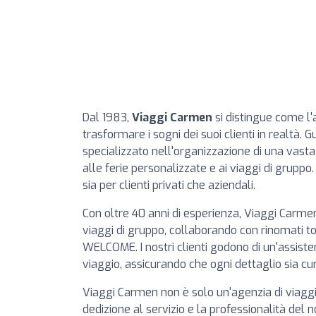
Dal 1983,
Viaggi Carmen
si distingue come l'a
trasformare i sogni dei suoi clienti in realtà. G
specializzato nell'organizzazione di una vasta
alle ferie personalizzate e ai viaggi di gruppo
sia per clienti privati che aziendali.
Con oltre 40 anni di esperienza, Viaggi Carme
viaggi di gruppo, collaborando con rinomati t
WELCOME. I nostri clienti godono di un'assist
viaggio, assicurando che ogni dettaglio sia c
Viaggi Carmen non è solo un'agenzia di viaggi;
dedizione al servizio e la professionalità del 