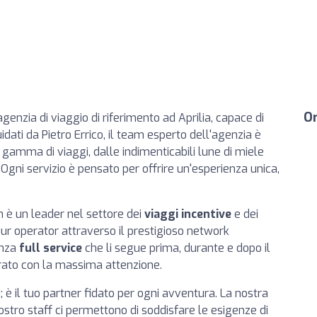
Or
genzia di viaggio di riferimento ad Aprilia, capace di
uidati da Pietro Errico, il team esperto dell'agenzia è
 gamma di viaggi, dalle indimenticabili lune di miele
. Ogni servizio è pensato per offrire un'esperienza unica,
n è un leader nel settore dei
viaggi incentive
e dei
our operator attraverso il prestigioso network
enza
full service
che li segue prima, durante e dopo il
urato con la massima attenzione.
 è il tuo partner fidato per ogni avventura. La nostra
nostro staff ci permettono di soddisfare le esigenze di