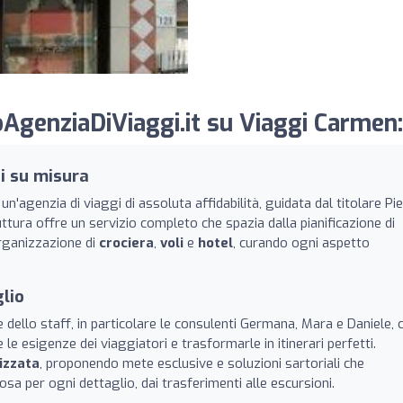
AgenziaDiViaggi.it su Viaggi Carmen:
gi su misura
'agenzia di viaggi di assoluta affidabilità, guidata dal titolare Pi
uttura offre un servizio completo che spazia dalla pianificazione di
rganizzazione di
crociera
,
voli
e
hotel
, curando ogni aspetto
lio
 dello staff, in particolare le consulenti Germana, Mara e Daniele, 
 le esigenze dei viaggiatori e trasformarle in itinerari perfetti.
izzata
, proponendo mete esclusive e soluzioni sartoriali che
sa per ogni dettaglio, dai trasferimenti alle escursioni.