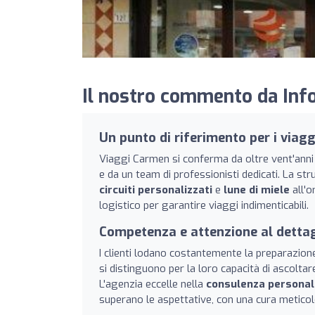
Il nostro commento da Info
Un punto di riferimento per i viag
Viaggi Carmen si conferma da oltre vent'anni un
e da un team di professionisti dedicati. La str
circuiti personalizzati
e
lune di miele
all'o
logistico per garantire viaggi indimenticabili.
Competenza e attenzione al dettag
I clienti lodano costantemente la preparazione
si distinguono per la loro capacità di ascoltare
L'agenzia eccelle nella
consulenza personal
superano le aspettative, con una cura meticolo