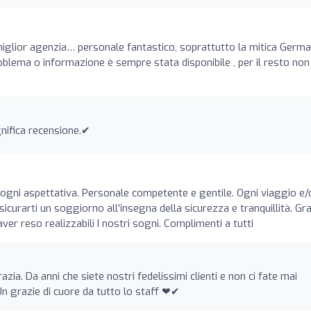
miglior agenzia… personale fantastico, soprattutto la mitica Germ
roblema o informazione è sempre stata disponibile , per il resto non
nifica recensione.✔
 ogni aspettativa. Personale competente e gentile. Ogni viaggio e/
sicurarti un soggiorno all'insegna della sicurezza e tranquillità. Gr
ver reso realizzabili I nostri sogni. Complimenti a tutti
zia. Da anni che siete nostri fedelissimi clienti e non ci fate mai
n grazie di cuore da tutto lo staff ❤✔