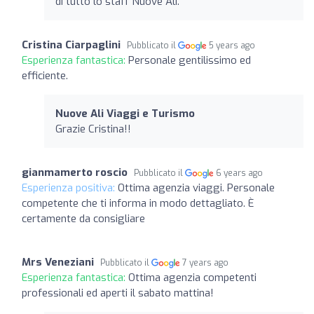
di tutto lo staff Nuove Ali.
Cristina Ciarpaglini
Pubblicato il
5 years ago
Esperienza fantastica:
Personale gentilissimo ed
efficiente.
Nuove Ali Viaggi e Turismo
Grazie Cristina!!
gianmamerto roscio
Pubblicato il
6 years ago
Esperienza positiva:
Ottima agenzia viaggi. Personale
competente che ti informa in modo dettagliato. È
certamente da consigliare
Mrs Veneziani
Pubblicato il
7 years ago
Esperienza fantastica:
Ottima agenzia competenti
professionali ed aperti il sabato mattina!