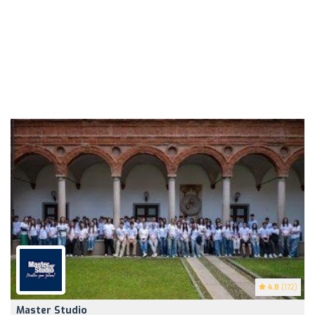
4.8
(172)
Master Studio