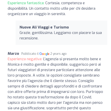
Esperienza fantastica:
Cortesia, competenza e
disponibilità. Un contatto molto utile per chi desidera
organizzare un viaggio in serenità.
Nuove Ali Viaggi e Turismo
Grazie, gentilissima. Leggiamo con piacere la sua
recensione.
Marzo
Pubblicato il
2 years ago
Esperienza negativa:
L'agenzia si presenta molto bene e
Monica é molto gentile e disponibile, suggerisco peró ai
futuri viaggiatori di prestare particolare attenzione alle
loro proposte. A volte, le opzioni consigliate sembrano
favorire più l'agenzia che il cliente stesso. Consiglio
sempre di chiedere dettagli approfonditi e di confrontare
con altre offerte prima di impegnarsi con loro. Purtroppo
ho notato questa trasformazione da dopo il Covid,
capisco sia stato molto duro per l'agenzia ma non penso
sia una giustificazione, soprattutto perché questo