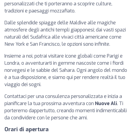
personalizzati che ti porteranno a scoprire culture,
tradizioni e paesaggi mozzafiato.
Dalle splendide spiagge delle Maldive alle magiche
atmosfere degli antichi templi giapponesi; dai vasti spazi
naturali del Sudafrica alle vivaci città americane come
New York e San Francisco, le opzioni sono infinite.
Insieme a noi, potrai visitare icone globali come Parigi e
Londra, o avventurarti in gemme nascoste come i fiordi
norvegesi e le sabbie del Sahara. Ogni angolo del mondo
è a tua disposizione, e siamo qui per rendere realtà il tuo
viaggio dei sogni.
Contattaci per una consulenza personalizzata e inizia a
pianificare la tua prossima avventura con
Nuove Ali
. Ti
porteremo dappertutto, creando momenti indimenticabili
da condividere con le persone che ami.
Orari di apertura