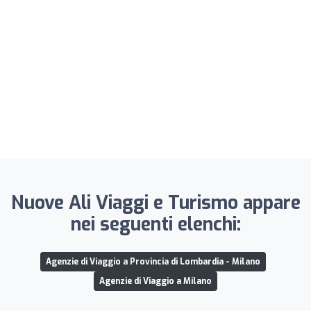
Nuove Ali Viaggi e Turismo appare
nei seguenti elenchi:
Agenzie di Viaggio a Provincia di Lombardia - Milano
Agenzie di Viaggio a Milano