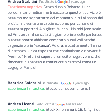
Andrea Stabilini
Pubblicato il
2 years ago
Esperienza negativa:
Senza dubbio Roberto è una
persona carismatica, ma tralasciato questo il servizio è
pessimo ma soprattutto dal momento in cui si hanno dei
problemi diventa una caccia all'uomo per cercare di
essere supportati. 4 biglietti Milano - Nairobi (con scalo
ad Amsterdam) cancellati il giorno prima della partenza,
a spese nostre abbiamo comprato nuovi voli perché
l'agenzia era in "vacanza". Ad ora, a esattamente 1 anno
di distanza l'unica risposta che continuiamo a ricevere è
"verifico". Preferirei sapere di un esito negativo anziché
rimanere in sospeso e continuare a cercarvi come un
segugio. Mai più!
Beatrice Saldarini
Pubblicato il
3 years ago
Esperienza fantastica:
Stocco semplicemente n. 1
Andrea Liconti
Pubblicato il
4 years ago
Esperienza fantastica:
Stock X non ama il CB: Only first