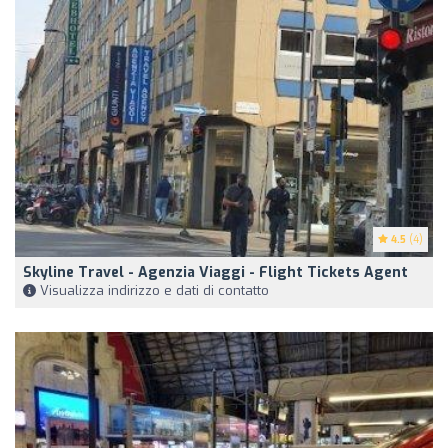
4.5
(4)
Skyline Travel - Agenzia Viaggi - Flight Tickets Agent
Visualizza indirizzo e dati di contatto