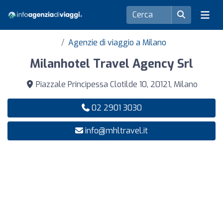
Agenzie di viaggio a Milano
Milanhotel Travel Agency Srl
Piazzale Principessa Clotilde 10, 20121, Milano
02 2901 3030
info@mhltravel.it