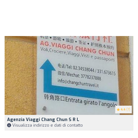
4.4
(7)
Agenzia Viaggi Chang Chun S R L
Visualizza indirizzo e dati di contatto