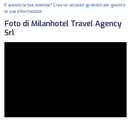
È questa la tua azienda? Crea un account gratuito per gestire
le sue informazioni
Foto di Milanhotel Travel Agency
Srl