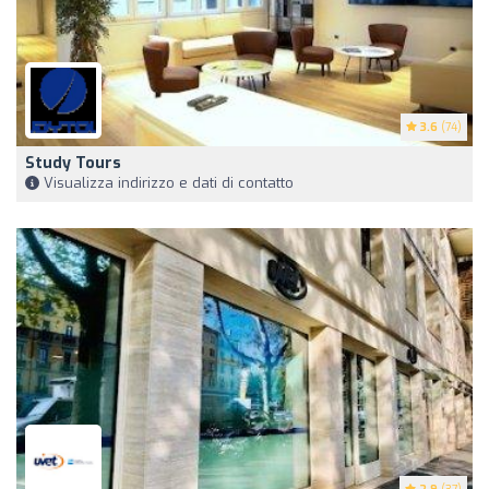
3.6
(74)
Study Tours
Visualizza indirizzo e dati di contatto