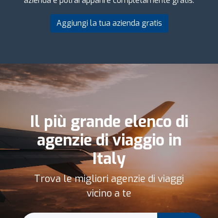
azienda e potrai apparire completamente gratis.
Aggiungi la tua azienda gratis
Il più grande elenco di
agenzie di viaggio in
Italy
Trova le migliori agenzie di viaggi
vicino a te