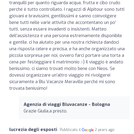
tranquilli per quanto riguarda acqua, frutta e cibo crudo
perché è tutto controllato. I ragazzi di Alpitour sono tutti
giovani e bravissimi, gentilissimi e sanno coinvolgere
bene tutti nelle varie attività che accontentano un po’
tutti, senza essere invadenti o insistenti. Matteo
dell’assistenza è una persona estremamente disponibile
e gentile, ci ha aiutato per una nostra richiesta dandoci
una risposta celere e precisa, e ha anche organizzato una
piccola sorpresa per noi, ovvero farci portare una torta a
cena per festeggiare il matrimonio :-) Il viaggio è andato
benissimo, ci siamo trovati molto bene con Neos. Se
dovessi organizzare un’altro viaggio mi rivolgerei
sicuramente a Blu Vacanze Meraville perché mi sono
trovata benissimo!
Agenzia di viaggi Bluvacanze - Bologna
Grazie Giulia,a presto.
lucrezia degli esposti
Pubblicato il
2 years ago