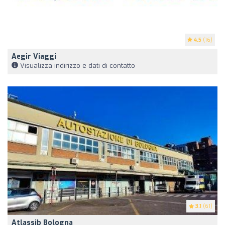
4.5
(16)
Aegir Viaggi
Visualizza indirizzo e dati di contatto
3.1
(61)
Atlassib Bologna