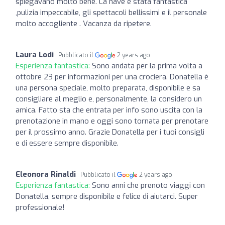
spiegavano molto bene. La nave è stata fantastica
,pulizia impeccabile, gli spettacoli bellissimi e il personale
molto accogliente . Vacanza da ripetere.
Laura Lodi
Pubblicato il
2 years ago
Esperienza fantastica:
Sono andata per la prima volta a
ottobre 23 per informazioni per una crociera. Donatella è
una persona speciale, molto preparata, disponibile e sa
consigliare al meglio e, personalmente, la considero un
amica. Fatto sta che entrata per info sono uscita con la
prenotazione in mano e oggi sono tornata per prenotare
per il prossimo anno. Grazie Donatella per i tuoi consigli
e di essere sempre disponibile.
Eleonora Rinaldi
Pubblicato il
2 years ago
Esperienza fantastica:
Sono anni che prenoto viaggi con
Donatella, sempre disponibile e felice di aiutarci. Super
professionale!