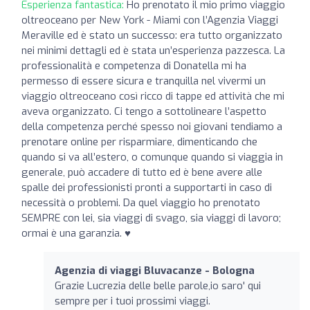
Esperienza fantastica:
Ho prenotato il mio primo viaggio
oltreoceano per New York - Miami con l’Agenzia Viaggi
Meraville ed è stato un successo: era tutto organizzato
nei minimi dettagli ed è stata un’esperienza pazzesca. La
professionalità e competenza di Donatella mi ha
permesso di essere sicura e tranquilla nel vivermi un
viaggio oltreoceano così ricco di tappe ed attività che mi
aveva organizzato. Ci tengo a sottolineare l’aspetto
della competenza perché spesso noi giovani tendiamo a
prenotare online per risparmiare, dimenticando che
quando si va all’estero, o comunque quando si viaggia in
generale, può accadere di tutto ed è bene avere alle
spalle dei professionisti pronti a supportarti in caso di
necessità o problemi. Da quel viaggio ho prenotato
SEMPRE con lei, sia viaggi di svago, sia viaggi di lavoro;
ormai è una garanzia. ♥️
Agenzia di viaggi Bluvacanze - Bologna
Grazie Lucrezia delle belle parole,io saro' qui
sempre per i tuoi prossimi viaggi.