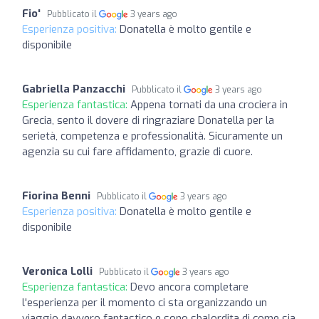
Fio'
Pubblicato il
3 years ago
Esperienza positiva:
Donatella è molto gentile e
disponibile
Gabriella Panzacchi
Pubblicato il
3 years ago
Esperienza fantastica:
Appena tornati da una crociera in
Grecia, sento il dovere di ringraziare Donatella per la
serietà, competenza e professionalità. Sicuramente un
agenzia su cui fare affidamento, grazie di cuore.
Fiorina Benni
Pubblicato il
3 years ago
Esperienza positiva:
Donatella è molto gentile e
disponibile
Veronica Lolli
Pubblicato il
3 years ago
Esperienza fantastica:
Devo ancora completare
l'esperienza per il momento ci sta organizzando un
viaggio davvero fantastico e sono sbalordita di come sia