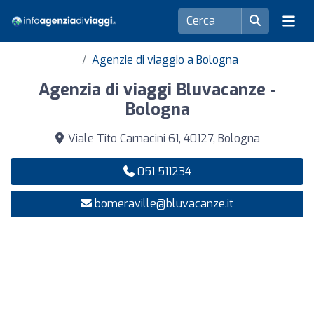
Agenzie di viaggio a Bologna
Agenzia di viaggi Bluvacanze -
Bologna
Viale Tito Carnacini 61, 40127, Bologna
051 511234
bomeraville@bluvacanze.it