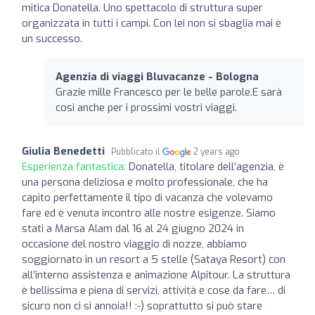
mitica Donatella. Uno spettacolo di struttura super
organizzata in tutti i campi. Con lei non si sbaglia mai è
un successo.
Agenzia di viaggi Bluvacanze - Bologna
Grazie mille Francesco per le belle parole.E sarà
cosi anche per i prossimi vostri viaggi.
Giulia Benedetti
Pubblicato il
2 years ago
Esperienza fantastica:
Donatella, titolare dell’agenzia, è
una persona deliziosa e molto professionale, che ha
capito perfettamente il tipo di vacanza che volevamo
fare ed è venuta incontro alle nostre esigenze. Siamo
stati a Marsa Alam dal 16 al 24 giugno 2024 in
occasione del nostro viaggio di nozze, abbiamo
soggiornato in un resort a 5 stelle (Sataya Resort) con
all’interno assistenza e animazione Alpitour. La struttura
è bellissima e piena di servizi, attività e cose da fare… di
sicuro non ci si annoia!! :-) soprattutto si può stare