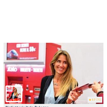
3.7
(70)