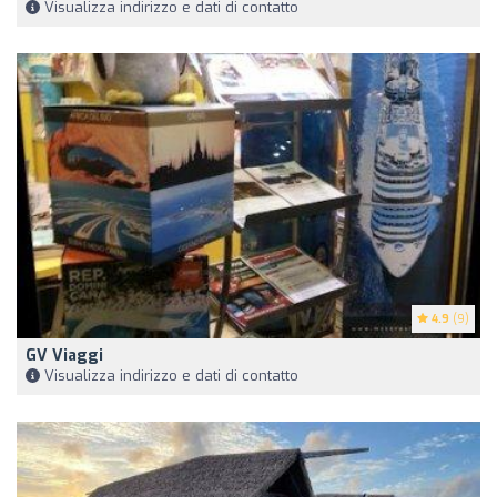
Visualizza indirizzo e dati di contatto
4.9
(9)
GV Viaggi
Visualizza indirizzo e dati di contatto