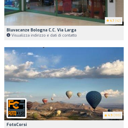
4.7
(42)
Bluvacanze Bologna C.C. Via Larga
Visualizza indirizzo e dati di contatto
4.9
(199)
FotoCorsi