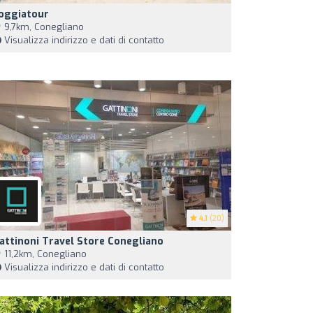
oggiatour
9,7km, Conegliano
Visualizza indirizzo e dati di contatto
4.1
(20)
attinoni Travel Store Conegliano
11,2km, Conegliano
Visualizza indirizzo e dati di contatto