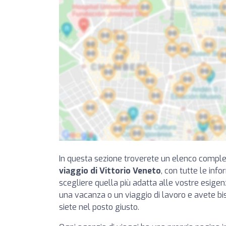
In questa sezione troverete un elenco compl
viaggio di Vittorio Veneto
, con tutte le inf
scegliere quella più adatta alle vostre esige
una vacanza o un viaggio di lavoro e avete bi
siete nel posto giusto.