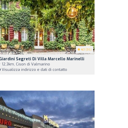
4.1
(86)
 Giardini Segreti Di Villa Marcello Marinelli
12,3km, Cison di Valmarino
Visualizza indirizzo e dati di contatto