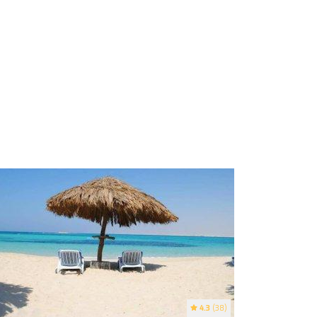
4.3
(38)