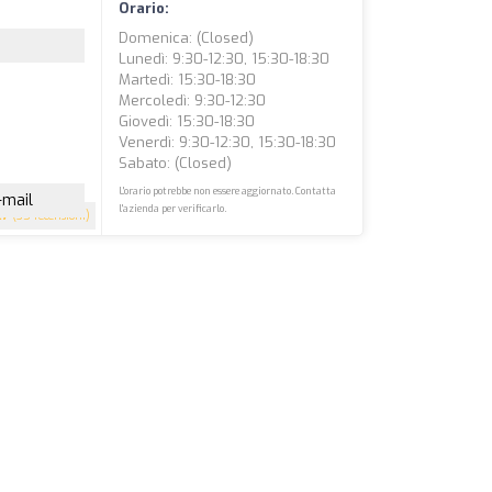
Orario:
Domenica: (closed)
Lunedì: 9:30-12:30, 15:30-18:30
Martedì: 15:30-18:30
Mercoledì: 9:30-12:30
Giovedì: 15:30-18:30
Venerdì: 9:30-12:30, 15:30-18:30
Sabato: (closed)
L'orario potrebbe non essere aggiornato. Contatta
-mail
l'azienda per verificarlo.
.7
(35 recensioni)