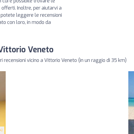
 cui è possibile trovare le
offerti. Inoltre, per aiutarvi a
, potete leggere le recensioni
rato con loro, in modo da
 Vittorio Veneto
i recensioni vicino a Vittorio Veneto (in un raggio di 35 km)
4)