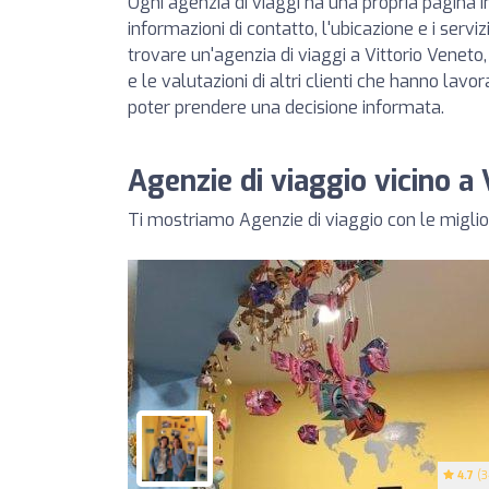
Ogni agenzia di viaggi ha una propria pagina in
informazioni di contatto, l'ubicazione e i servizi 
trovare un'agenzia di viaggi a Vittorio Veneto
e le valutazioni di altri clienti che hanno lavo
poter prendere una decisione informata.
Agenzie di viaggio vicino a
Ti mostriamo Agenzie di viaggio con le miglior
4.7
(3