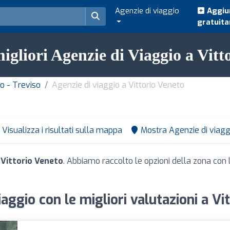
Agenzie di viaggio
Aggiun
gratuit
migliori Agenzie di Viaggio a Vitt
to - Treviso
Agenzie di viaggio a Vittorio Veneto
Visualizza i risultati sulla mappa
Mostra Agenzie di viagg
 Vittorio Veneto
. Abbiamo raccolto le opzioni della zona con l
iaggio con le migliori valutazioni a Vi