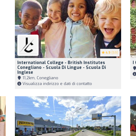
4.9
(59)
International College - British Institutes
I
Conegliano - Scuola Di Lingue - Scuola Di
Inglese
11,2km, Conegliano
Visualizza indirizzo e dati di contatto