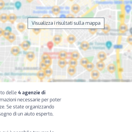
Visualizza i risultati sulla mappa
eto delle
4 agenzie di
ormazioni necessarie per poter
nze. Se state organizzando
sogno di un aiuto esperto,