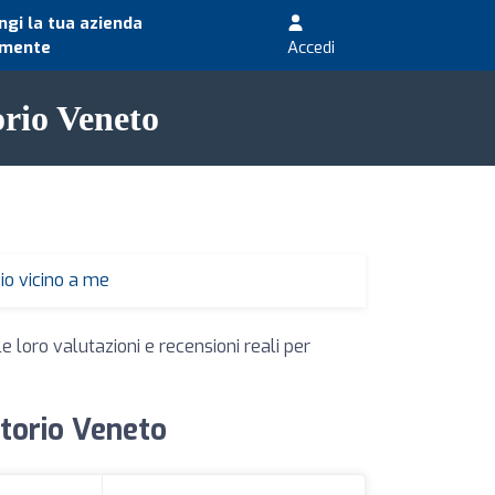
gi la tua azienda
amente
Accedi
orio Veneto
io vicino a me
e loro valutazioni e recensioni reali per
ttorio Veneto