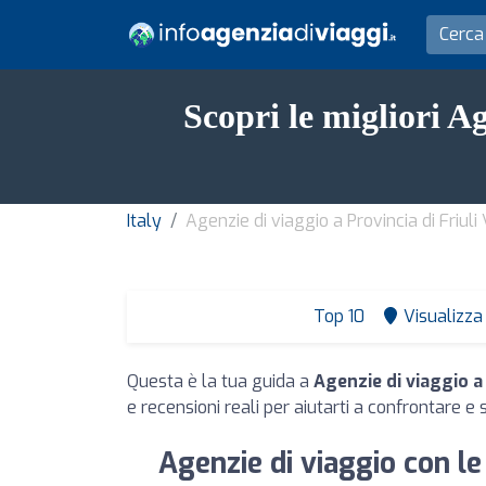
Scopri le migliori Ag
Italy
Agenzie di viaggio a Provincia di Friuli 
Top 10
Visualizza 
Questa è la tua guida a
Agenzie di viaggio a 
e recensioni reali per aiutarti a confrontare e 
Agenzie di viaggio con le 