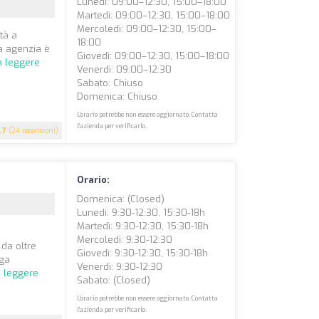
Lunedì: 09:00–12:30, 15:00–18:00
Martedì: 09:00–12:30, 15:00–18:00
Mercoledì: 09:00–12:30, 15:00–
tà a
18:00
ra agenzia è
Giovedì: 09:00–12:30, 15:00–18:00
a leggere
Venerdì: 09:00–12:30
Sabato: Chiuso
Domenica: Chiuso
L'orario potrebbe non essere aggiornato. Contatta
l'azienda per verificarlo.
.7
(24 recensioni)
Orario:
Domenica: (closed)
Lunedì: 9:30-12:30, 15:30-18h
Martedì: 9:30-12:30, 15:30-18h
Mercoledì: 9:30-12:30
 da oltre
Giovedì: 9:30-12:30, 15:30-18h
nga
Venerdì: 9:30-12:30
a leggere
Sabato: (closed)
L'orario potrebbe non essere aggiornato. Contatta
l'azienda per verificarlo.