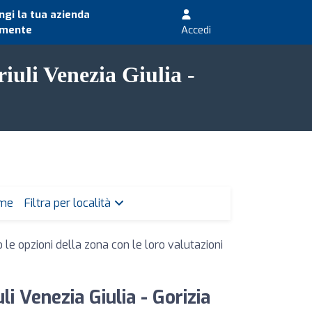
gi la tua azienda
amente
Accedi
riuli Venezia Giulia -
 me
Filtra per località
 le opzioni della zona con le loro valutazioni
li Venezia Giulia - Gorizia