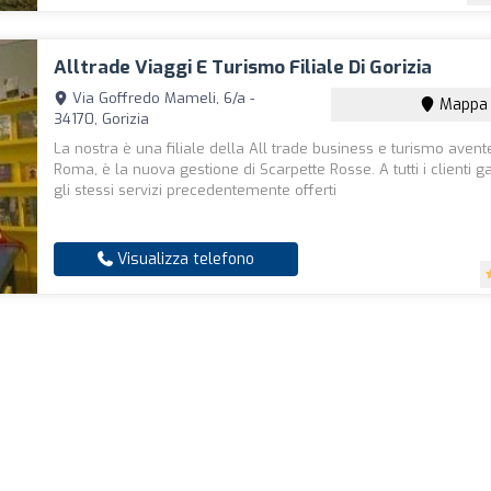
Alltrade Viaggi E Turismo Filiale Di Gorizia
Via Goffredo Mameli, 6/a -
Mappa
34170, Gorizia
La nostra è una filiale della All trade business e turismo avent
Roma, è la nuova gestione di Scarpette Rosse. A tutti i clienti 
gli stessi servizi precedentemente offerti
Visualizza telefono