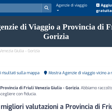
Agenzie di viaggio
Aggiun
gratuit
enzie di Viaggio a Provincia di F
Gorizia
Venezia Giulia - Gorizia
i risultati sulla mappa
Mostra Agenzie di viaggio vicino a
Provincia di Friuli Venezia Giulia - Gorizia
. Abbiamo raccolto
scegliere con fiducia.
migliori valutazioni a Provincia di Friu