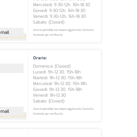
Mercoledì: 9:30-12h, 16h-18:30
Giovedì: 9:30-12h, 16h-18:30
Venerdì: 9:30-12h, 16h-18:30
Sabato: (closed)
L'orario potrebbe non essere aggiornato. Contatta
-mail
l'azienda per verificarlo.
.3
(22 recensioni)
Orario:
Domenica: (closed)
Lunedì: 9h-12:30, 15h-18h
Martedì: 9h-12:30, 15h-18h
Mercoledì: 9h-12:30, 15h-18h
Giovedì: 9h-12:30, 15h-18h
Venerdì: 9h-12:30
Sabato: (closed)
L'orario potrebbe non essere aggiornato. Contatta
-mail
l'azienda per verificarlo.
.6
(18 recensioni)