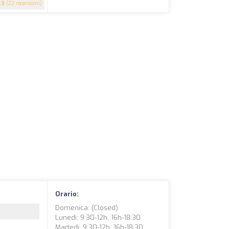
.3
(22 recensioni)
Orario:
Domenica: (closed)
Lunedì: 9:30-12h, 16h-18:30
Martedì: 9:30-12h, 16h-18:30