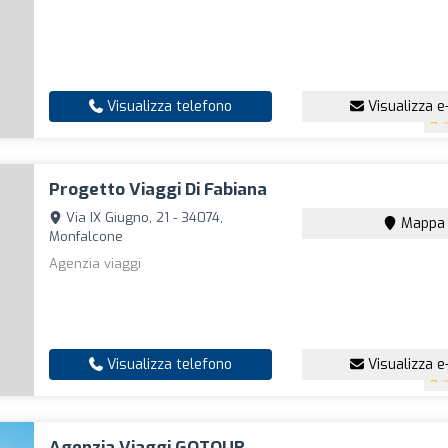
Visualizza telefono
Visualizza e
4
Progetto Viaggi Di Fabiana
Via IX Giugno, 21 - 34074,
Mappa
Monfalcone
Agenzia viaggi
Visualizza telefono
Visualizza e
4
Agenzia Viaggi GOTOUR