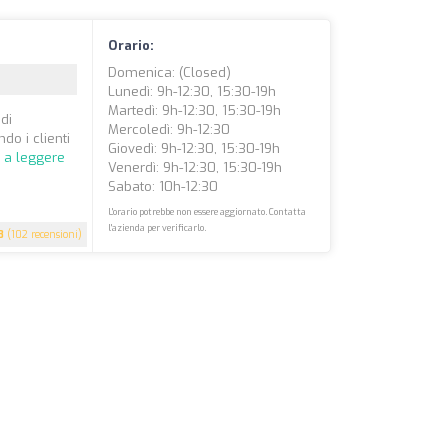
Orario:
Domenica: (closed)
Lunedì: 9h-12:30, 15:30-19h
Martedì: 9h-12:30, 15:30-19h
 di
Mercoledì: 9h-12:30
do i clienti
Giovedì: 9h-12:30, 15:30-19h
 a leggere
Venerdì: 9h-12:30, 15:30-19h
Sabato: 10h-12:30
L'orario potrebbe non essere aggiornato. Contatta
l'azienda per verificarlo.
8
(102 recensioni)