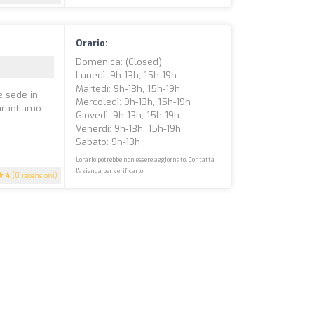
Orario:
Domenica: (closed)
Lunedì: 9h-13h, 15h-19h
Martedì: 9h-13h, 15h-19h
e sede in
Mercoledì: 9h-13h, 15h-19h
garantiamo
Giovedì: 9h-13h, 15h-19h
Venerdì: 9h-13h, 15h-19h
Sabato: 9h-13h
L'orario potrebbe non essere aggiornato. Contatta
l'azienda per verificarlo.
4
(8 recensioni)