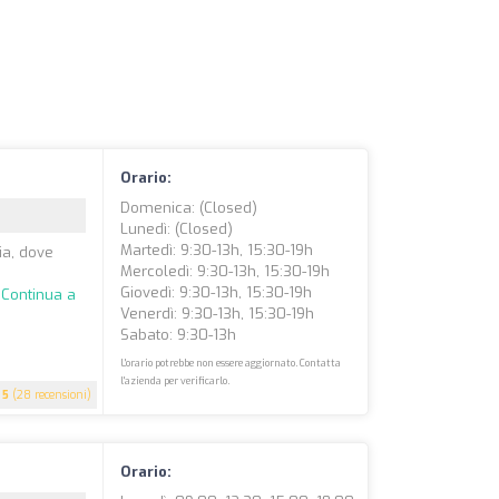
Orario:
Domenica: (closed)
Lunedì: (closed)
Martedì: 9:30-13h, 15:30-19h
ia, dove
Mercoledì: 9:30-13h, 15:30-19h
Giovedì: 9:30-13h, 15:30-19h
.
Continua a
Venerdì: 9:30-13h, 15:30-19h
Sabato: 9:30-13h
L'orario potrebbe non essere aggiornato. Contatta
l'azienda per verificarlo.
5
(28 recensioni)
Orario: