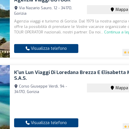
Via Nazario Sauro, 12 - 34170,
Mappa
Gorizia
Agenzia viaggi e turismo di Gorizia. Dal 1979 la nostra agenzia 
offre la possibilità di prenotare le Vostre vacanze organizzate d
TOUR OPERATOR nazionali, nostri partner. Da noi...
Continua a l
Visualizza telefono
K'un Lun Viaggi Di Loredana Brezza E Elisabetta
S.a.s.
Corso Giuseppe Verdi, 94 -
Mappa
34170, Gorizia
Visualizza telefono