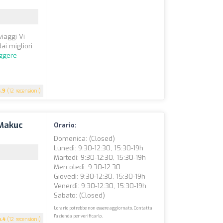
viaggi Vi
ai migliori
eggere
4.9
(12 recensioni)
 Makuc
Orario:
Domenica: (closed)
Lunedì: 9:30-12:30, 15:30-19h
Martedì: 9:30-12:30, 15:30-19h
Mercoledì: 9:30-12:30
Giovedì: 9:30-12:30, 15:30-19h
Venerdì: 9:30-12:30, 15:30-19h
Sabato: (closed)
L'orario potrebbe non essere aggiornato. Contatta
l'azienda per verificarlo.
4.4
(12 recensioni)