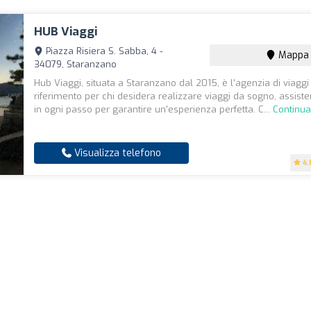
HUB Viaggi
Piazza Risiera S. Sabba, 4 -
Mappa
34079, Staranzano
Hub Viaggi, situata a Staranzano dal 2015, è l'agenzia di viaggi
riferimento per chi desidera realizzare viaggi da sogno, assisten
in ogni passo per garantire un'esperienza perfetta. C...
Continua
Visualizza telefono
4.