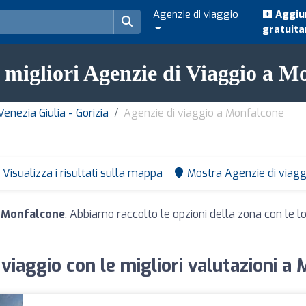
Agenzie di viaggio
Aggiun
gratuit
e migliori Agenzie di Viaggio a M
Venezia Giulia - Gorizia
Agenzie di viaggio a Monfalcone
Visualizza i risultati sulla mappa
Mostra Agenzie di viagg
a Monfalcone
. Abbiamo raccolto le opzioni della zona con le lor
 viaggio con le migliori valutazioni a