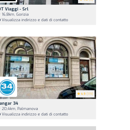
OT Viaggi - Srl
16,8km, Gorizia
Visualizza indirizzo e dati di contatto
4.9
(119)
angar 34
20,4km, Palmanova
Visualizza indirizzo e dati di contatto