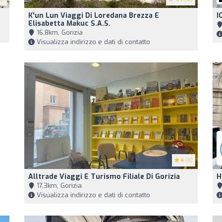
K'un Lun Viaggi Di Loredana Brezza E
I
Elisabetta Makuc S.a.s.
16,8km, Gorizia
Visualizza indirizzo e dati di contatto
4
(8)
Alltrade Viaggi E Turismo Filiale Di Gorizia
H
17,3km, Gorizia
Visualizza indirizzo e dati di contatto