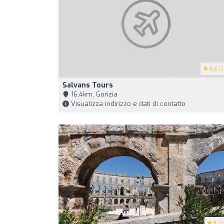
4.3
(2
Salvans Tours
16,4km, Gorizia
Visualizza indirizzo e dati di contatto
5
(2