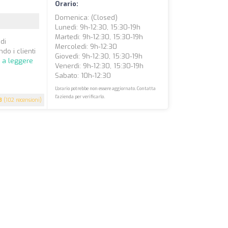
Orario:
Domenica: (closed)
Lunedì: 9h-12:30, 15:30-19h
Martedì: 9h-12:30, 15:30-19h
 di
Mercoledì: 9h-12:30
do i clienti
Giovedì: 9h-12:30, 15:30-19h
 a leggere
Venerdì: 9h-12:30, 15:30-19h
Sabato: 10h-12:30
L'orario potrebbe non essere aggiornato. Contatta
l'azienda per verificarlo.
8
(102 recensioni)