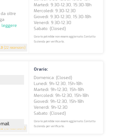
Martedì: 9:30-12:30, 15:30-18h
Mercoledì: 9:30-12:30
 da oltre
Giovedì: 9:30-12:30, 15:30-18h
nga
Venerdì: 9:30-12:30
a leggere
Sabato: (closed)
L'orario potrebbe non essere aggiornato. Contatta
l'azienda per verificarlo.
.3
(22 recensioni)
Orario:
Domenica: (closed)
Lunedì: 9h-12:30, 15h-18h
Martedì: 9h-12:30, 15h-18h
Mercoledì: 9h-12:30, 15h-18h
Giovedì: 9h-12:30, 15h-18h
Venerdì: 9h-12:30
Sabato: (closed)
L'orario potrebbe non essere aggiornato. Contatta
-mail
l'azienda per verificarlo.
.6
(18 recensioni)