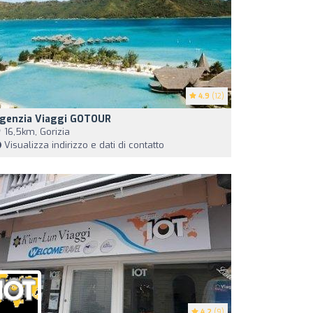
4.9
(12)
genzia Viaggi GOTOUR
16,5km, Gorizia
Visualizza indirizzo e dati di contatto
4.2
(9)