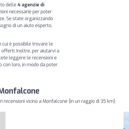
eto delle
4 agenzie di
zioni necessarie per poter
nze. Se state organizzando
sogno di un aiuto esperto,
 cui è possibile trovare le
offerti. Inoltre, per aiutarvi a
tete leggere le recensioni e
ato con loro, in modo da poter
a Monfalcone
i recensioni vicino a Monfalcone (in un raggio di 35 km)