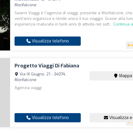
Monfalcone
Swami Viaggi è l’agenzia di viaggi, presente a Monfalcone, che
vent’anni organizza e rende unico il tuo viaggio. Grazie alla lu
esperienza maturata in tanti anni di attività nel sett...
Continua 
Visualizza telefono
4
Progetto Viaggi Di Fabiana
Via IX Giugno, 21 - 34074,
Mappa
Monfalcone
Agenzia viaggi
Visualizza telefono
Visualizza e
4