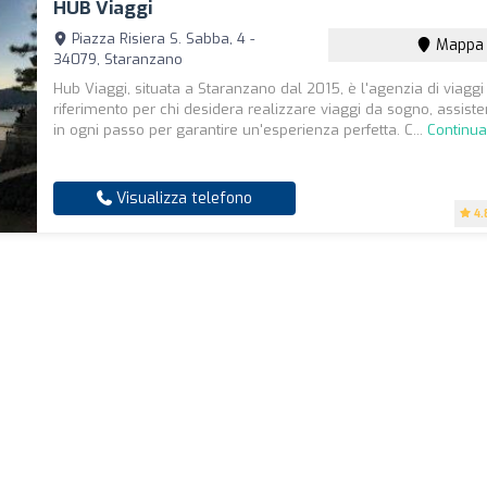
HUB Viaggi
Piazza Risiera S. Sabba, 4 -
Mappa
34079, Staranzano
Hub Viaggi, situata a Staranzano dal 2015, è l'agenzia di viaggi
riferimento per chi desidera realizzare viaggi da sogno, assisten
in ogni passo per garantire un'esperienza perfetta. C...
Continua
Visualizza telefono
4.