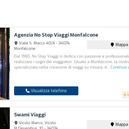
Agenzia No Stop Viaggi Monfalcone
Viale S. Marco 40/A - 34074,
Mappa
Monfalcone
Dal 1980, No Stop Viaggi si dedica con passione e professionali
realizzare i sogni dei viaggiatori. Situata a Monfalcone, la nost
specializzata nella creazione di viaggi su misura, d...
Continua 
Visualizza telefono
4
Swami Viaggi
Vicolo Marco, Vicolo
Mappa
M.Desenibus, 10 - 34074,