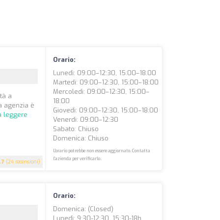
Orario:
Lunedì: 09:00–12:30, 15:00–18:00
Martedì: 09:00–12:30, 15:00–18:00
Mercoledì: 09:00–12:30, 15:00–
tà a
18:00
ra agenzia è
Giovedì: 09:00–12:30, 15:00–18:00
a leggere
Venerdì: 09:00–12:30
Sabato: Chiuso
Domenica: Chiuso
L'orario potrebbe non essere aggiornato. Contatta
l'azienda per verificarlo.
.7
(24 recensioni)
Orario:
Domenica: (closed)
Lunedì: 9:30-12:30, 15:30-18h