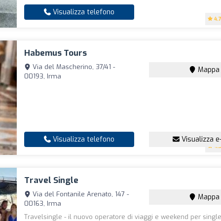
Visualizza telefono
4.
Habemus Tours
Via del Mascherino, 37/41 -
Mappa
00193, Irma
Visualizza telefono
Visualizza e
4.
Travel Single
Via del Fontanile Arenato, 147 -
Mappa
00163, Irma
Travelsingle - il nuovo operatore di viaggi e weekend per single