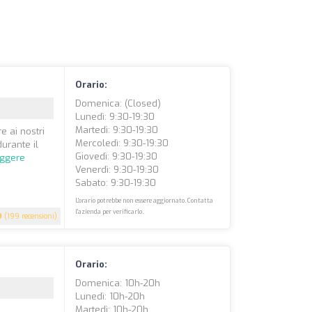
Orario:
Domenica: (closed)
Lunedì: 9:30-19:30
Martedì: 9:30-19:30
e ai nostri
Mercoledì: 9:30-19:30
urante il
Giovedì: 9:30-19:30
eggere
Venerdì: 9:30-19:30
Sabato: 9:30-19:30
L'orario potrebbe non essere aggiornato. Contatta
l'azienda per verificarlo.
9
(199 recensioni)
Orario:
Domenica: 10h-20h
Lunedì: 10h-20h
Martedì: 10h-20h