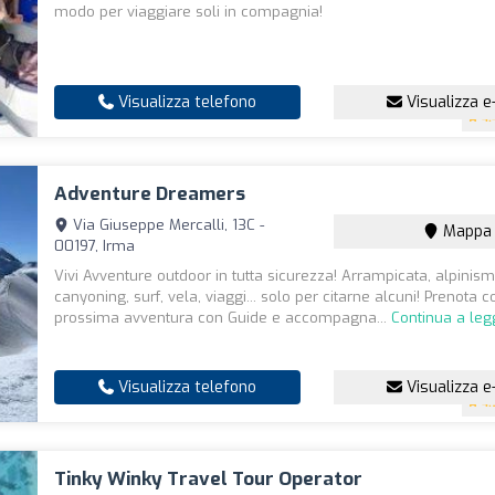
modo per viaggiare soli in compagnia!
Visualizza telefono
Visualizza e
4.
Adventure Dreamers
Via Giuseppe Mercalli, 13C -
Mappa
00197, Irma
Vivi Avventure outdoor in tutta sicurezza! Arrampicata, alpinismo
canyoning, surf, vela, viaggi... solo per citarne alcuni! Prenota c
prossima avventura con Guide e accompagna...
Continua a leg
Visualizza telefono
Visualizza e
4.
Tinky Winky Travel Tour Operator