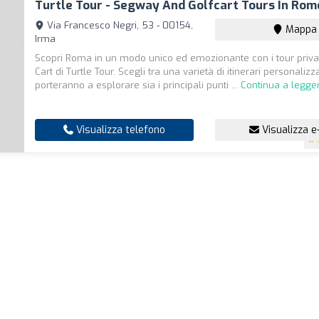
Turtle Tour - Segway And Golfcart Tours In Rom
Via Francesco Negri, 53 - 00154,
Mappa
Irma
Scopri Roma in un modo unico ed emozionante con i tour privati
Cart di Turtle Tour. Scegli tra una varietà di itinerari personalizzab
porteranno a esplorare sia i principali punti ...
Continua a legge
Visualizza telefono
Visualizza e