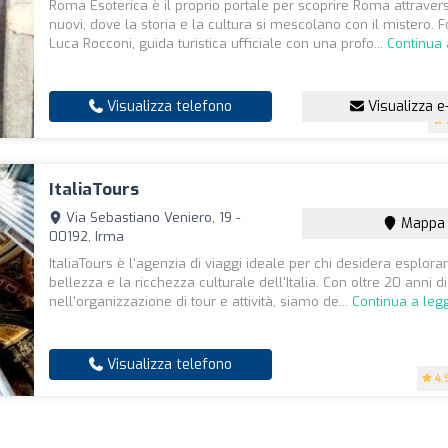
Roma Esoterica è il proprio portale per scoprire Roma attraver
nuovi, dove la storia e la cultura si mescolano con il mistero. 
Luca Rocconi, guida turistica ufficiale con una profo...
Continua 
Visualizza telefono
Visualizza e
ItaliaTours
Via Sebastiano Veniero, 19 -
Mappa
00192, Irma
ItaliaTours è l'agenzia di viaggi ideale per chi desidera esplora
bellezza e la ricchezza culturale dell'Italia. Con oltre 20 anni 
nell'organizzazione di tour e attività, siamo de...
Continua a leg
Visualizza telefono
4.