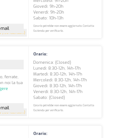
Mercoledì: 9h-20h
Giovedì: 9h-20h
Venerdì: 9h-20h
Sabato: 10h-13h
L'orario potrebbe non essere aggiornato. Contatta
-mail
l'azienda per verificarlo.
4
(190 recensioni)
Orario:
Domenica: (closed)
Lunedì: 8:30-12h, 14h-17h
Martedì: 8:30-12h, 14h-17h
, ferrate,
Mercoledì: 8:30-12h, 14h-17h
on noi la tua
Giovedì: 8:30-12h, 14h-17h
gere
Venerdì: 8:30-12h, 14h-17h
Sabato: (closed)
L'orario potrebbe non essere aggiornato. Contatta
-mail
l'azienda per verificarlo.
9
(130 recensioni)
Orario: