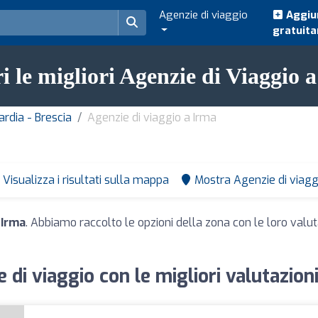
Agenzie di viaggio
Aggiun
gratuit
i le migliori Agenzie di Viaggio 
ardia - Brescia
Agenzie di viaggio a Irma
Visualizza i risultati sulla mappa
Mostra Agenzie di viagg
 Irma
. Abbiamo raccolto le opzioni della zona con le loro valuta
 di viaggio con le migliori valutazion