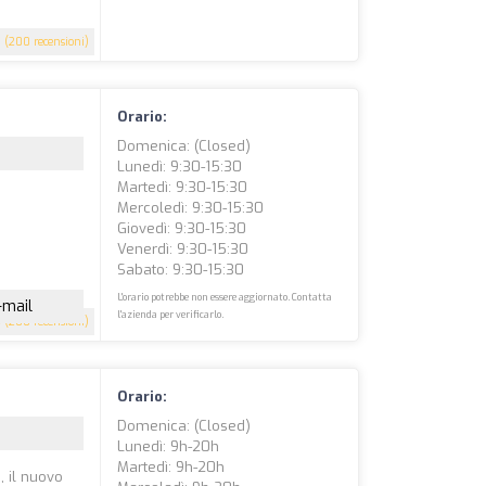
7
(200 recensioni)
Orario:
Domenica: (closed)
Lunedì: 9:30-15:30
Martedì: 9:30-15:30
Mercoledì: 9:30-15:30
Giovedì: 9:30-15:30
Venerdì: 9:30-15:30
Sabato: 9:30-15:30
L'orario potrebbe non essere aggiornato. Contatta
-mail
l'azienda per verificarlo.
3
(200 recensioni)
Orario:
Domenica: (closed)
Lunedì: 9h-20h
Martedì: 9h-20h
, il nuovo