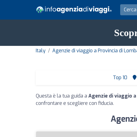
Scopr
Italy
Agenzie di viaggio a Provincia di Lomb
Top 10
Questa è la tua guida a
Agenzie di viaggio a
confrontare e scegliere con fiducia.
Agenzie