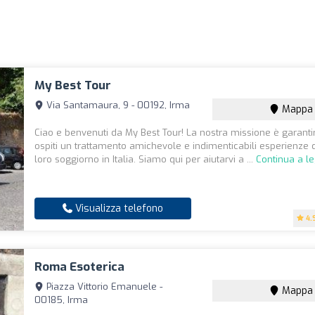
My Best Tour
Via Santamaura, 9 - 00192, Irma
Mappa
Ciao e benvenuti da My Best Tour! La nostra missione è garantir
ospiti un trattamento amichevole e indimenticabili esperienze d
loro soggiorno in Italia. Siamo qui per aiutarvi a ...
Continua a l
Visualizza telefono
4.
Roma Esoterica
Piazza Vittorio Emanuele -
Mappa
00185, Irma