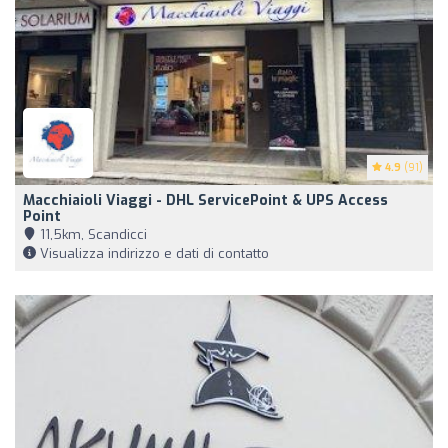
4.9
(91)
Macchiaioli Viaggi - DHL ServicePoint & UPS Access
Point
11,5km, Scandicci
Visualizza indirizzo e dati di contatto