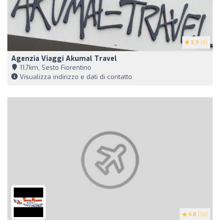
3.9
(9)
Agenzia Viaggi Akumal Travel
11,7km, Sesto Fiorentino
Visualizza indirizzo e dati di contatto
4.8
(34)