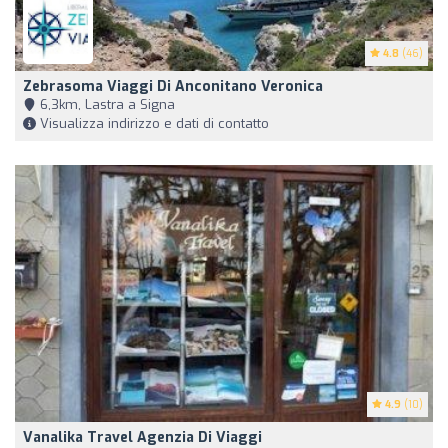
4.8
(46)
Zebrasoma Viaggi Di Anconitano Veronica
6,3km, Lastra a Signa
Visualizza indirizzo e dati di contatto
4.9
(10)
Vanalika Travel Agenzia Di Viaggi