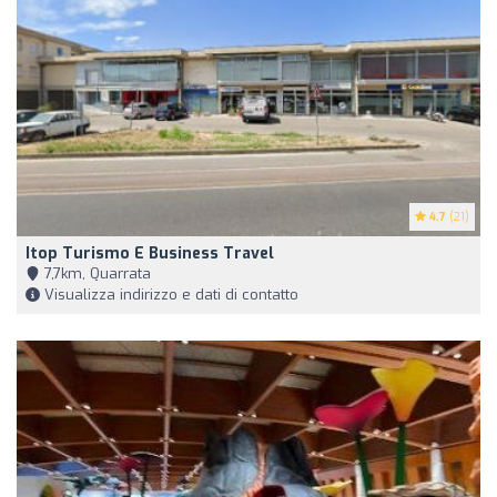
4.7
(21)
Itop Turismo E Business Travel
7,7km, Quarrata
Visualizza indirizzo e dati di contatto