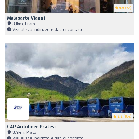
4.9
(32)
Malaparte Viaggi
8,1km, Prato
Visualizza indirizzo e dati di contatto
2.2
(104)
CAP Autolinee Pratesi
8,4km, Prato
Visualizza indirizzo e dati di contatto