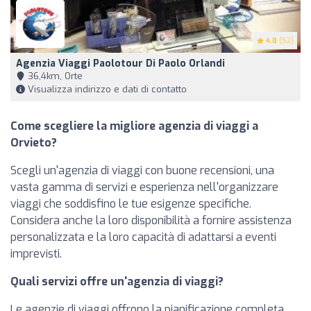
4.8
(52)
Agenzia Viaggi Paolotour Di Paolo Orlandi
36,4km, Orte
Visualizza indirizzo e dati di contatto
Come scegliere la migliore agenzia di viaggi a
Orvieto?
Scegli un'agenzia di viaggi con buone recensioni, una
vasta gamma di servizi e esperienza nell'organizzare
viaggi che soddisfino le tue esigenze specifiche.
Considera anche la loro disponibilità a fornire assistenza
personalizzata e la loro capacità di adattarsi a eventi
imprevisti.
Quali servizi offre un'agenzia di viaggi?
Le agenzie di viaggi offrono la pianificazione completa