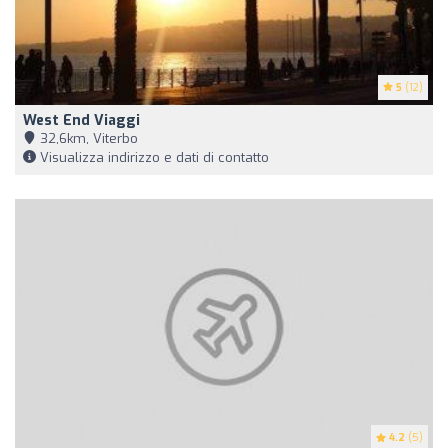
5
(12)
West End Viaggi
32,6km, Viterbo
Visualizza indirizzo e dati di contatto
4.2
(5)