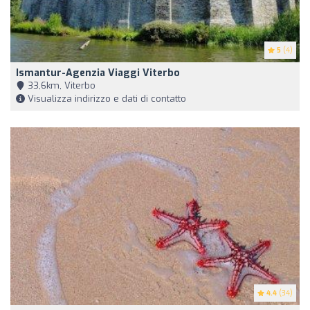
5
(4)
Ismantur-Agenzia Viaggi Viterbo
33,6km, Viterbo
Visualizza indirizzo e dati di contatto
4.4
(34)