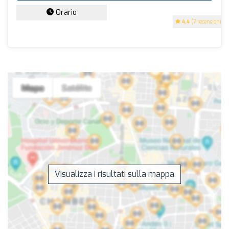
Orario
4.4
(7 recensioni)
Visualizza i risultati sulla mappa