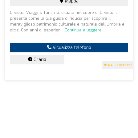
Mappa
Orvietur Viaggi & Turismo, situata nel cuore di Orvieto, si
presenta come la tua guida di fiducia per scoprire il
meraviglioso patrimonio culturale e naturale dell'Umbria e
oltre. Con anni di esperien...
Continua a leggere
Visualizza telefono
Orario
4.4
(27 recensioni)