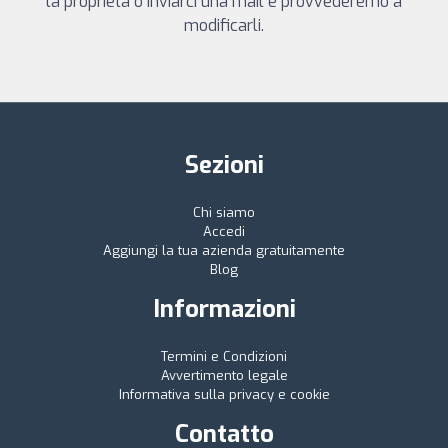
la proprietà o inviarci una mail e provvederemo a
modificarli.
Sezioni
Chi siamo
Accedi
Aggiungi la tua azienda gratuitamente
Blog
Informazioni
Termini e Condizioni
Avvertimento legale
Informativa sulla privacy e cookie
Contatto