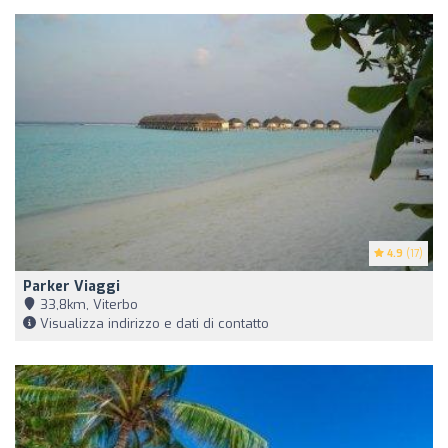
4.9
(17)
Parker Viaggi
33,8km, Viterbo
Visualizza indirizzo e dati di contatto