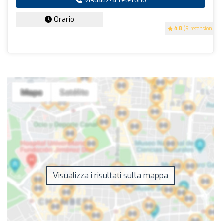
Visualizza telefono
Orario
4.8
(9 recensioni)
Visualizza i risultati sulla mappa