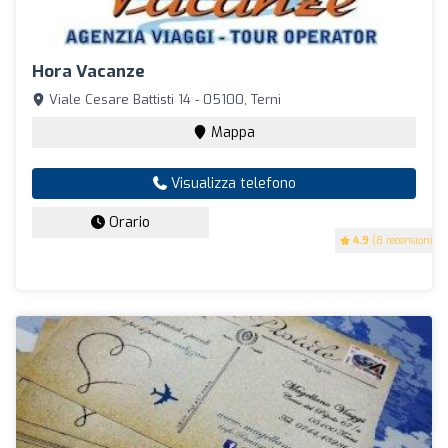
Hora Vacanze
Viale Cesare Battisti 14 - 05100, Terni
Mappa
Visualizza telefono
Orario
4.9
(8 recensioni)