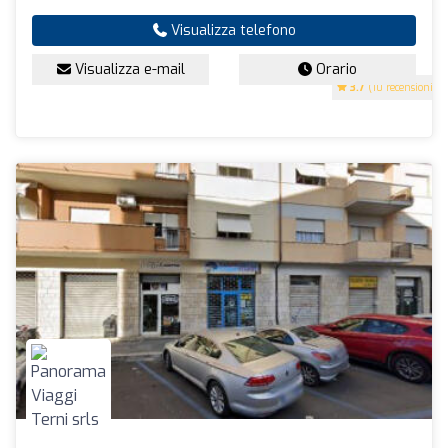
Visualizza telefono
Visualizza e-mail
Orario
3.7
(10 recensioni)