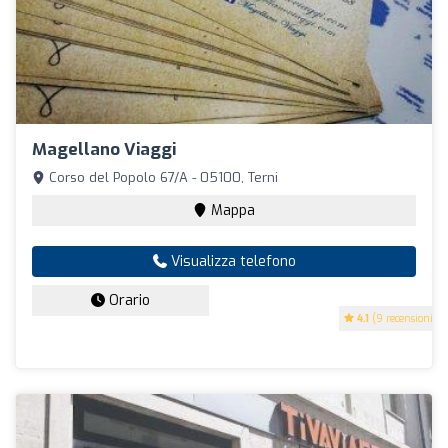
Magellano Viaggi
Corso del Popolo 67/A - 05100, Terni
Mappa
Visualizza telefono
Orario
4.1
(9 recensioni)