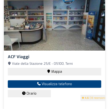
ACF Viaggi
Viale della Stazione 25/E - 05100, Terni
Mappa
Visualizza telefono
Orario
4.6
(18 recensioni)