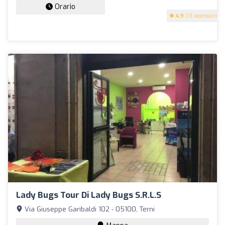
Orario
4.9
(13 recensioni)
Lady Bugs Tour Di Lady Bugs S.r.l.s
Via Giuseppe Garibaldi 102 - 05100, Terni