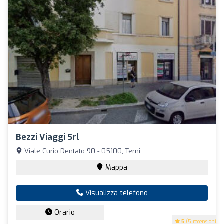
Bezzi Viaggi Srl
Viale Curio Dentato 90 - 05100, Terni
Mappa
Visualizza telefono
Orario
5
(5 recensioni)