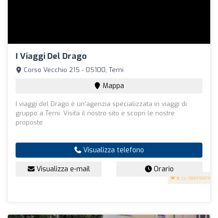
I Viaggi Del Drago
Corso Vecchio 215 - 05100, Terni
Mappa
I viaggi del Drago è un'agenzia specializzata in viaggi di
gruppo a Terni. Visita il nostro sito e scopri le nostre
proposte
Visualizza telefono
Visualizza e-mail
Orario
5
(5 recensioni)