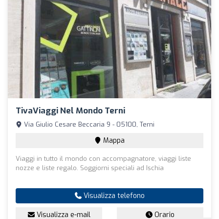
TivaViaggi Nel Mondo Terni
Via Giulio Cesare Beccaria 9 - 05100, Terni
Mappa
Viaggi in tutto il mondo con accompagnatore, viaggi liste
nozze e liste regalo. Soggiorni speciali ad Ischia
Visualizza telefono
Visualizza e-mail
Orario