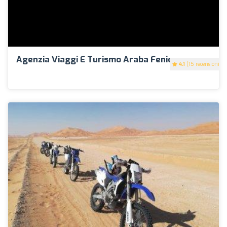
Agenzia Viaggi E Turismo Araba Fenice
4.1
(15 recensioni)