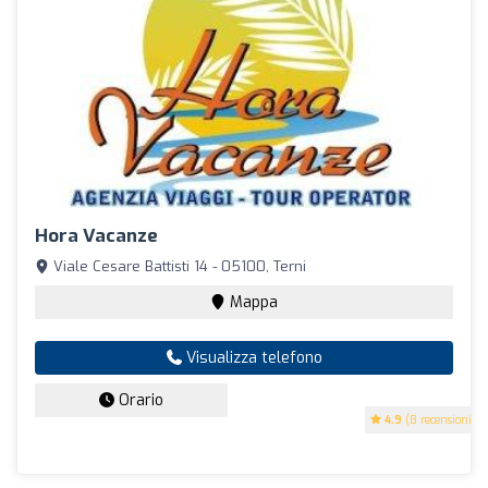
Hora Vacanze
Viale Cesare Battisti 14 - 05100, Terni
Mappa
Visualizza telefono
Orario
4.9
(8 recensioni)