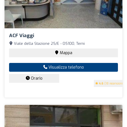
ACF Viaggi
Viale della Stazione 25/E - 05100, Terni
Mappa
Visualizza telefono
Orario
4.6
(18 recensioni)