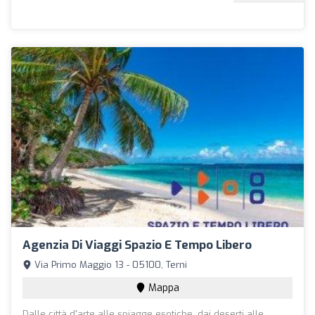
Agenzia Di Viaggi Spazio E Tempo Libero
Via Primo Maggio 13 - 05100, Terni
Mappa
Dalle città d'arte alle spiagge esotiche, dai deserti alle