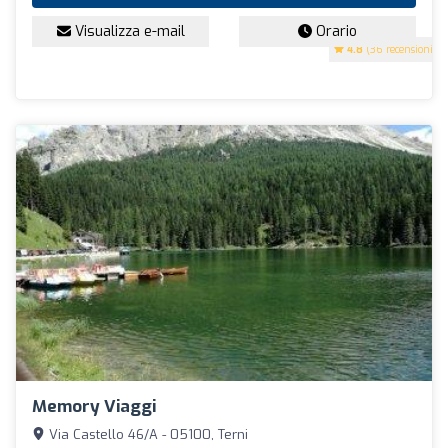
Visualizza e-mail
Orario
4.8
(36 recensioni)
Memory Viaggi
Via Castello 46/A - 05100, Terni