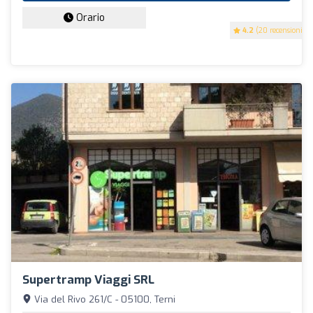
Orario
4.2
(20 recensioni)
Supertramp Viaggi SRL
Via del Rivo 261/C - 05100, Terni