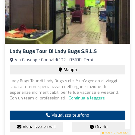
Lady Bugs Tour Di Lady Bugs S.r.l.s
Via Giuseppe Garibaldi 102 - 05100, Terni
Mappa
Lady Bugs Tour di Lady Bugs s.r.l.s è un'agenzia di viaggi
situata a Terni, specializzata nell'organizzazione di
esperienze indimenticabili per le tue vacanze e weekend.
Con un team di professionisti...
Continua a leggere
Visualizza telefono
Visualizza e-mail
Orario
4.8
(13 recensioni)