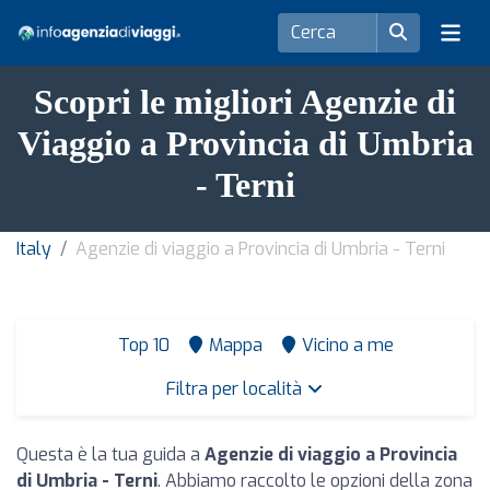
Scopri le migliori Agenzie di
Viaggio a Provincia di Umbria
- Terni
Italy
Agenzie di viaggio a Provincia di Umbria - Terni
Top 10
Mappa
Vicino a me
Filtra per località
Questa è la tua guida a
Agenzie di viaggio a Provincia
di Umbria - Terni
. Abbiamo raccolto le opzioni della zona