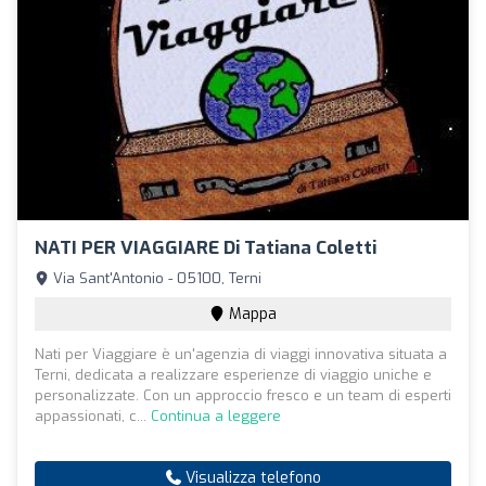
NATI PER VIAGGIARE Di Tatiana Coletti
Via Sant'Antonio - 05100, Terni
Mappa
Nati per Viaggiare è un'agenzia di viaggi innovativa situata a
Terni, dedicata a realizzare esperienze di viaggio uniche e
personalizzate. Con un approccio fresco e un team di esperti
appassionati, c...
Continua a leggere
Visualizza telefono