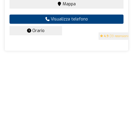
Mappa
Visualizza telefono
Orario
4.9
(13 recensioni)