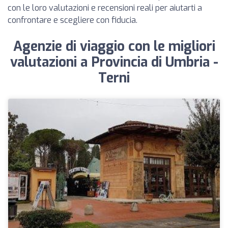
con le loro valutazioni e recensioni reali per aiutarti a
confrontare e scegliere con fiducia.
Agenzie di viaggio con le migliori
valutazioni a Provincia di Umbria -
Terni