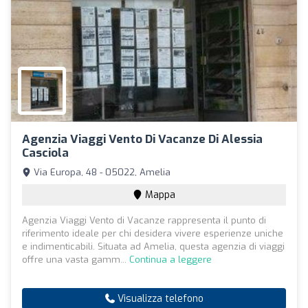
Agenzia Viaggi Vento Di Vacanze Di Alessia
Casciola
Via Europa, 48 - 05022, Amelia
Mappa
Agenzia Viaggi Vento di Vacanze rappresenta il punto di
riferimento ideale per chi desidera vivere esperienze uniche
e indimenticabili. Situata ad Amelia, questa agenzia di viaggi
offre una vasta gamm...
Continua a leggere
Visualizza telefono