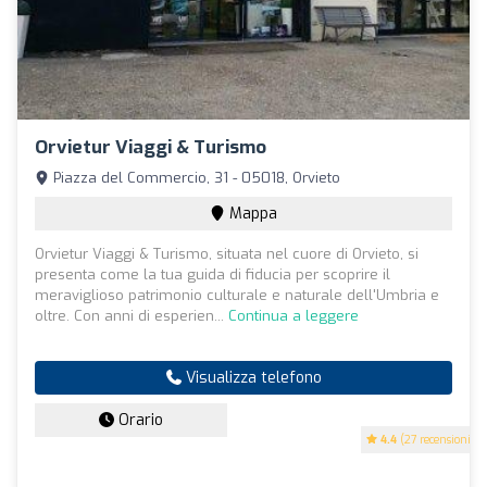
Orvietur Viaggi & Turismo
Piazza del Commercio, 31 - 05018, Orvieto
Mappa
Orvietur Viaggi & Turismo, situata nel cuore di Orvieto, si
presenta come la tua guida di fiducia per scoprire il
meraviglioso patrimonio culturale e naturale dell'Umbria e
oltre. Con anni di esperien...
Continua a leggere
Visualizza telefono
Orario
4.4
(27 recensioni)