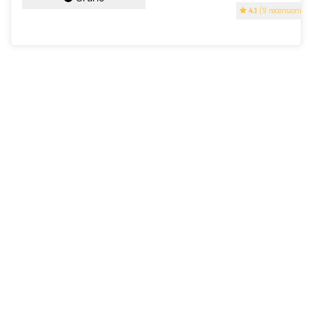
4.1
(9 recensioni)