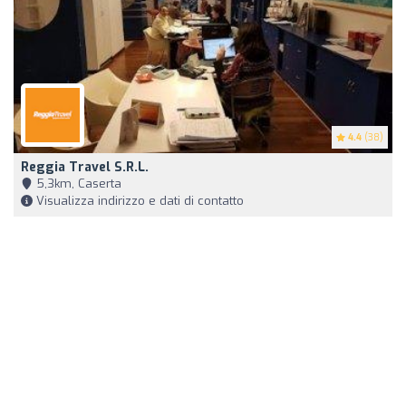
4.4
(38)
Reggia Travel S.r.l.
5,3km, Caserta
Visualizza indirizzo e dati di contatto