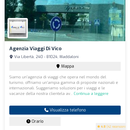
Agenzia Viaggi Di Vico
Via Libertà, 240 - 81024, Maddaloni
Mappa
Siamo un’agenzia di viaggi che opera nel mondo del
turismo, offriamo un’ampia gamma di proposte nazionali e
internazionali. Suggeriamo soluzioni per i viaggi e le
vacanze della nostra clientela av...
Continua a leggere
Visualizza telefono
Orario
4.8
(42 recensioni)