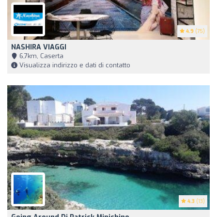
4.9
(75)
NASHIRA VIAGGI
6,7km, Caserta
Visualizza indirizzo e dati di contatto
4.3
(13)