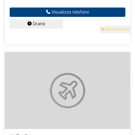
Visualizza telefono
Orario
4.9
(10 recensioni)