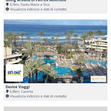
Going Around Di Patrick Minichino
6,7km, Santa Maria a Vico
Visualizza indirizzo e dati di contatto
4.5
(38)
Devinè Viaggi
6,8km, Caserta
Visualizza indirizzo e dati di contatto