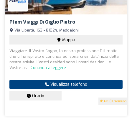
Plem Viaggi Di Giglio Pietro
Via Libertà, 163 - 81024, Maddaloni
Mappa
Viaggiare. Il Vostro Sogno, la nostra professione È il motto
che ci ha ispirato e continua ad ispirarci sin dall'inizio della
nostra attività. I Vostri desideri sono i nostri desideri. Le
Vostre as...
Continua a leggere
Visualizza telefono
Orario
4.8
(11 recensioni)