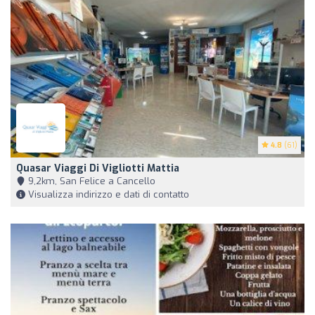
4.8
(61)
Quasar Viaggi Di Vigliotti Mattia
9,2km, San Felice a Cancello
Visualizza indirizzo e dati di contatto