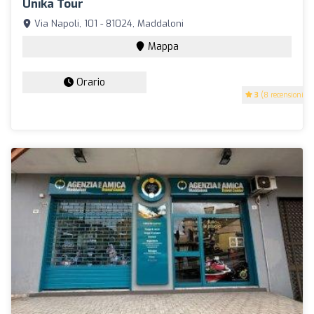
Unika Tour
Via Napoli, 101 - 81024, Maddaloni
Mappa
Orario
3
(8 recensioni)