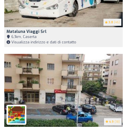
3.8
(46)
Mataluna Viaggi Srl
6,1km, Caserta
Visualizza indirizzo e dati di contatto
4.9
(18)