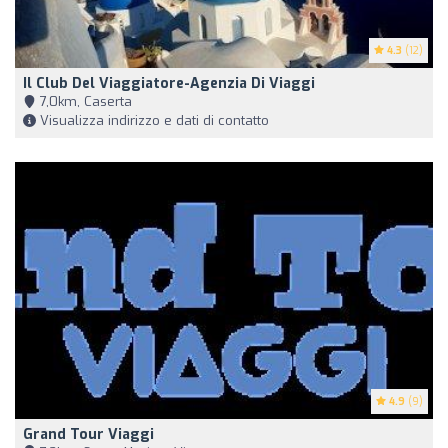
4.3
(12)
Il Club Del Viaggiatore-Agenzia Di Viaggi
7,0km, Caserta
Visualizza indirizzo e dati di contatto
4.9
(9)
Grand Tour Viaggi