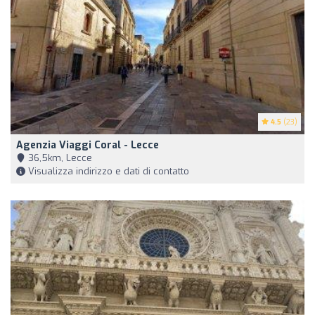
4.5
(23)
Agenzia Viaggi Coral - Lecce
36,5km, Lecce
Visualizza indirizzo e dati di contatto