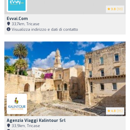
3.8
(93)
Evvai.com
33,7km, Tricase
Visualizza indirizzo e dati di contatto
4.8
(35)
Agenzia Viaggi Kalintour Srl
33,9km, Tricase