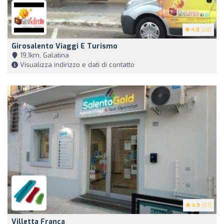
4.8
(28)
Girosalento Viaggi E Turismo
19,1km, Galatina
Visualizza indirizzo e dati di contatto
4.9
(57)
Villetta Franca