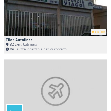
3.5
(38)
Elios Autolinee
32,2km, Calimera
Visualizza indirizzo e dati di contatto