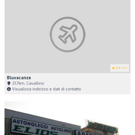
3.4
(38)
Bluvacanze
31,7km, Cavallino
Visualizza indirizzo e dati di contatto