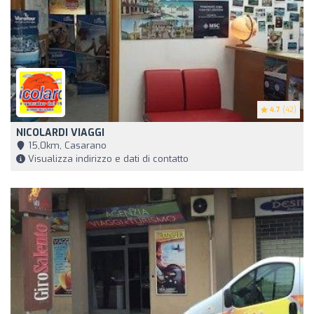
4.7
(42)
NICOLARDI VIAGGI
15,0km, Casarano
Visualizza indirizzo e dati di contatto