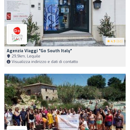
4.9
(60)
Agenzia Viaggi "Go South Italy"
29,9km, Lequile
Visualizza indirizzo e dati di contatto