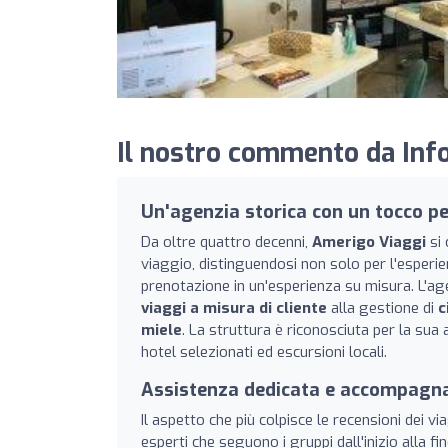
Il nostro commento da Info
Un'agenzia storica con un tocco p
Da oltre quattro decenni,
Amerigo Viaggi
si 
viaggio, distinguendosi non solo per l'esperi
prenotazione in un'esperienza su misura. L'ag
viaggi a misura di cliente
alla gestione di
c
miele
. La struttura è riconosciuta per la sua a
hotel selezionati ed escursioni locali.
Assistenza dedicata e accompagna
Il aspetto che più colpisce le recensioni dei vi
esperti che seguono i gruppi dall'inizio alla f