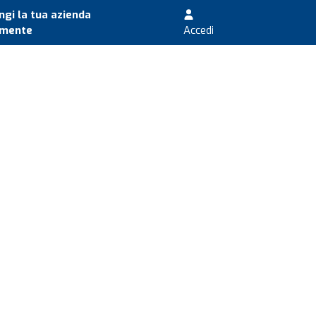
gi la tua azienda
amente
Accedi