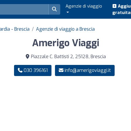
Agenzie di viaggio
Aggiun
gratuit
ardia - Brescia
Agenzie di viaggio a Brescia
Amerigo Viaggi
Piazzale C. Battisti 2, 25128, Brescia
030 396161
info@amerigoviaggi.it