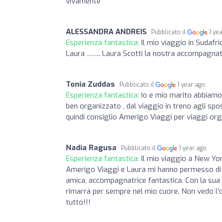
vivamente
ALESSANDRA ANDREIS
Pubblicato il
1 ye
Esperienza fantastica:
Il mio viaggio in Sudafr
Laura ……. Laura Scotti la nostra accompagnatr
Tonia Zuddas
Pubblicato il
1 year ago
Esperienza fantastica:
Io e mio marito abbiamo 
ben organizzato , dal viaggio in treno agli spo
quindi consiglio Amerigo Viaggi per viaggi org
Nadia Ragusa
Pubblicato il
1 year ago
Esperienza fantastica:
Il mio viaggio a New Yo
Amerigo Viaggi e Laura mi hanno permesso di re
amica, accompagnatrice fantastica. Con la sua 
rimarrà per sempre nel mio cuore. Non vedo l'o
tutto!!!