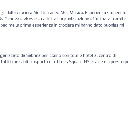
2 figli dalla crociera Mediterraneo Msc Musica. Esperienza stupenda.
s-Genova e viceversa a tutta l'organizzazione effettuata tramite
a ped me la prima esperienza in crociera mi hanno dato buonissimi
nizzato da Sabrina benissimo con tour e hotel al centro di
utti i mezzi di trasporto e a Times Square NY grazie e a presto p