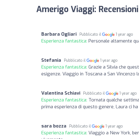
Amerigo Viaggi: Recensioni
Barbara Ogliari
Pubblicato il
1 year ago
Esperienza fantastica:
Personale altamente qual
Stefania
Pubblicato il
1 year ago
Esperienza fantastica:
Grazie a Silvia che ques
esigenze. Viaggio in Toscana a San Vincenzo l
Valentina Schiavi
Pubblicato il
1 year ago
Esperienza fantastica:
Tornata qualche settiman
prima esperienza di questo genere, Laura ci ha 
sara bozza
Pubblicato il
1 year ago
Esperienza fantastica:
Viaggio a New York, ben