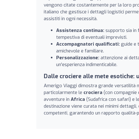
vengono citate costantemente per la loro pro
italiano che gestisce i dettagli logistici per
assistiti in ogni necessità.
Assistenza continua:
supporto sia in 
tempestiva di eventuali imprevisti.
Accompagnatori qualificati:
guide e 
amichevole e familiare.
Personalizzazione:
attenzione ai detta
un'esperienza indimenticabile.
Dalle crociere alle mete esotiche:
Amerigo Viaggi dimostra grande versatilità nel
particolarmente le
crociera
(con compagnie c
avventure in
Africa
(Sudafrica con safari) e l
destinazione viene curata nei minimi dettagli, 
competenti, garantendo un rapporto qualità-p