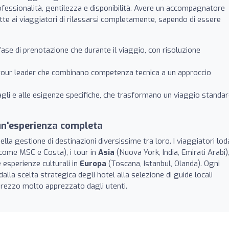
fessionalità, gentilezza e disponibilità. Avere un accompagnatore
mette ai viaggiatori di rilassarsi completamente, sapendo di essere
fase di prenotazione che durante il viaggio, con risoluzione
tour leader che combinano competenza tecnica a un approccio
gli e alle esigenze specifiche, che trasformano un viaggio standar
 un'esperienza completa
la gestione di destinazioni diversissime tra loro. I viaggiatori lo
ome MSC e Costa), i tour in
Asia
(Nuova York, India, Emirati Arabi),
e esperienze culturali in
Europa
(Toscana, Istanbul, Olanda). Ogni
dalla scelta strategica degli hotel alla selezione di guide locali
rezzo molto apprezzato dagli utenti.