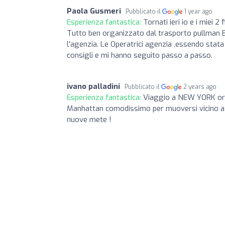
Paola Gusmeri
Pubblicato il
1 year ago
Esperienza fantastica:
Tornati ieri io e i miei 
Tutto ben organizzato dal trasporto pullman B
l'agenzia. Le Operatrici agenzia ,essendo stat
consigli e mi hanno seguito passo a passo.
ivano palladini
Pubblicato il
2 years ago
Esperienza fantastica:
Viaggio a NEW YORK orga
Manhattan comodissimo per muoversi vicino a t
nuove mete !