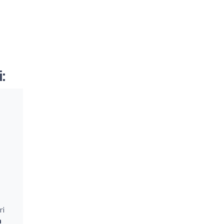
:
ri
a