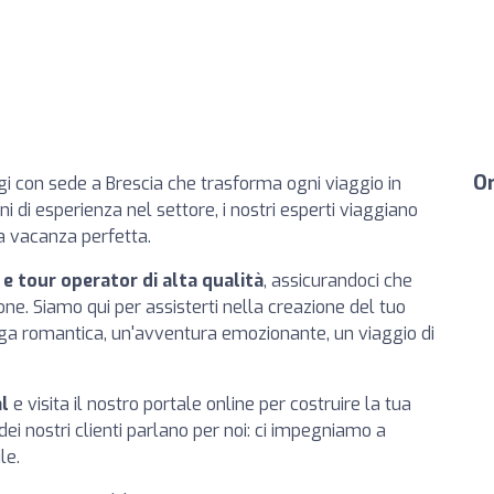
Or
gi con sede a Brescia che trasforma ogni viaggio in
i di esperienza nel settore, i nostri esperti viaggiano
la vacanza perfetta.
 e tour operator di alta qualità
, assicurandoci che
one. Siamo qui per assisterti nella creazione del tuo
fuga romantica, un'avventura emozionante, un viaggio di
al
e visita il nostro portale online per costruire la tua
dei nostri clienti parlano per noi: ci impegniamo a
le.