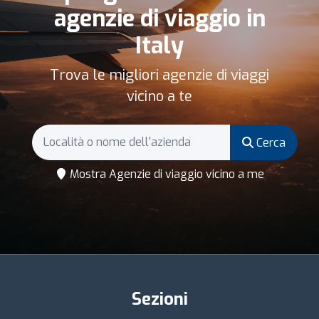
agenzie di viaggio in
Italy
Trova le migliori agenzie di viaggi
vicino a te
Cerca
Mostra Agenzie di viaggio vicino a me
Sezioni