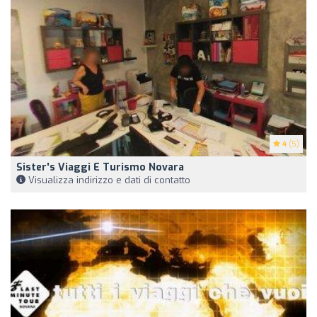
4
(5)
Sister's Viaggi E Turismo Novara
Visualizza indirizzo e dati di contatto