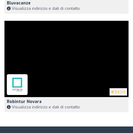
Bluvacanze
Visualizza indirizzo e dati di contatto
3.4
(14)
Robintur Novara
Visualizza indirizzo e dati di contatto