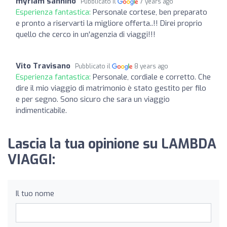
myriam sannino
Pubblicato il
7 years ago
Esperienza fantastica:
Personale cortese, ben preparato
e pronto a riservarti la migliore offerta..!! Direi proprio
quello che cerco in un'agenzia di viaggi!!!
Vito Travisano
Pubblicato il
8 years ago
Esperienza fantastica:
Personale, cordiale e corretto. Che
dire il mio viaggio di matrimonio è stato gestito per filo
e per segno. Sono sicuro che sara un viaggio
indimenticabile.
Lascia la tua opinione su LAMBDA
VIAGGI:
Il tuo nome