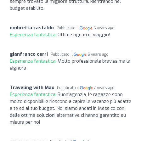
sempre trovato la migliore struttura. Rientrando nel
budget stabilito.
ombretta castaldo
Pubblicato il
6 years ago
Esperienza fantastica:
Ottime agenti di viaggio!
gianfranco cerri
Pubblicato il
6 years ago
Esperienza fantastica:
Molto professionale bravissima la
signora
Traveling with Max
Pubblicato il
7 years ago
Esperienza fantastica:
Buon‘agenzia, le ragazze sono
molto disponibili e riescono a capire le vacanze più adatte
a te ed al tuo budget. Noi siamo andati in Messico con
delle ottime soluzioni alternative ci hanno garantito su
misura per noi