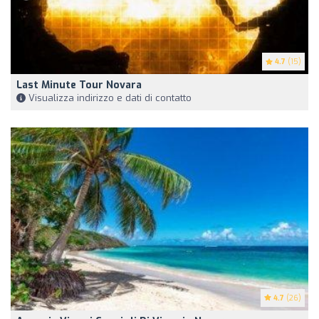
4.7
(15)
Last Minute Tour Novara
Visualizza indirizzo e dati di contatto
4.7
(26)