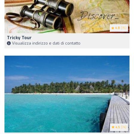
4.8
(15)
Tricky Tour
Visualizza indirizzo e dati di contatto
4.5
(74)