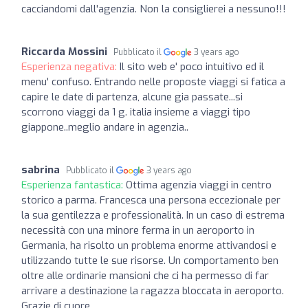
cacciandomi dall'agenzia. Non la consiglierei a nessuno!!!
Riccarda Mossini
Pubblicato il
3 years ago
Esperienza negativa:
Il sito web e' poco intuitivo ed il
menu' confuso. Entrando nelle proposte viaggi si fatica a
capire le date di partenza, alcune gia passate...si
scorrono viaggi da 1 g. italia insieme a viaggi tipo
giappone..meglio andare in agenzia..
sabrina
Pubblicato il
3 years ago
Esperienza fantastica:
Ottima agenzia viaggi in centro
storico a parma. Francesca una persona eccezionale per
la sua gentilezza e professionalità. In un caso di estrema
necessità con una minore ferma in un aeroporto in
Germania, ha risolto un problema enorme attivandosi e
utilizzando tutte le sue risorse. Un comportamento ben
oltre alle ordinarie mansioni che ci ha permesso di far
arrivare a destinazione la ragazza bloccata in aeroporto.
Grazie di cuore.