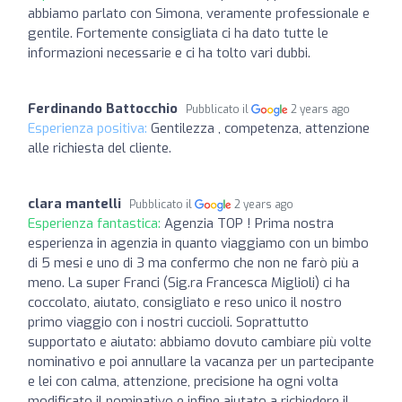
abbiamo parlato con Simona, veramente professionale e
gentile. Fortemente consigliata ci ha dato tutte le
informazioni necessarie e ci ha tolto vari dubbi.
Ferdinando Battocchio
Pubblicato il
2 years ago
Esperienza positiva:
Gentilezza , competenza, attenzione
alle richiesta del cliente.
clara mantelli
Pubblicato il
2 years ago
Esperienza fantastica:
Agenzia TOP ! Prima nostra
esperienza in agenzia in quanto viaggiamo con un bimbo
di 5 mesi e uno di 3 ma confermo che non ne farò più a
meno. La super Franci (Sig.ra Francesca Miglioli) ci ha
coccolato, aiutato, consigliato e reso unico il nostro
primo viaggio con i nostri cuccioli. Soprattutto
supportato e aiutato: abbiamo dovuto cambiare più volte
nominativo e poi annullare la vacanza per un partecipante
e lei con calma, attenzione, precisione ha ogni volta
modificato il nominativo e infine aiutato a richiedere il