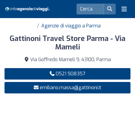
Agenzie di viaggio a Parma
Gattinoni Travel Store Parma - Via
Mameli
Via Goffredo Mameli 9, 43100, Parma
0521 508357
emiliano.massa@gattinoni.it