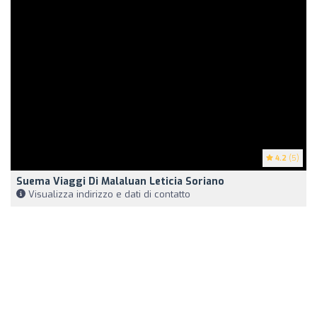
4.2
(5)
Suema Viaggi Di Malaluan Leticia Soriano
Visualizza indirizzo e dati di contatto