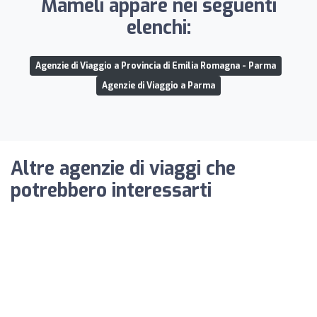
Mameli appare nei seguenti
elenchi:
Agenzie di Viaggio a Provincia di Emilia Romagna - Parma
Agenzie di Viaggio a Parma
Altre agenzie di viaggi che
potrebbero interessarti