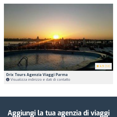
4.9
(58)
Orix Tours Agenzia Viaggi Parma
Visualizza indirizzo e dati di contatto
Aggiungi la tua agenzia di viaggi