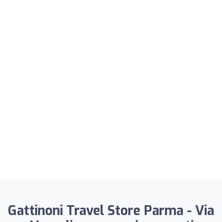
Gattinoni Travel Store Parma - Via