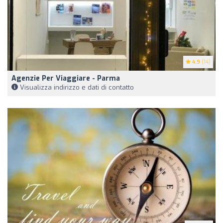
4.9
(14)
Agenzie Per Viaggiare - Parma
Visualizza indirizzo e dati di contatto