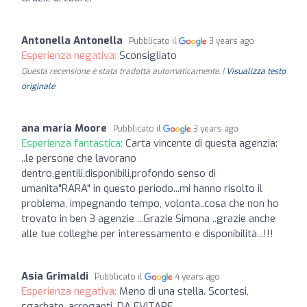
Antonella Antonella
Pubblicato il
3 years ago
Esperienza negativa:
Sconsigliato
Questa recensione è stata tradotta automaticamente. |
Visualizza testo
originale
ana maria Moore
Pubblicato il
3 years ago
Esperienza fantastica:
Carta vincente di questa agenzia:
..le persone che lavorano
dentro,gentili,disponibili,profondo senso di
umanita"RARA" in questo periodo...mi hanno risolto il
problema, impegnando tempo, volonta..cosa che non ho
trovato in ben 3 agenzie ...Grazie Simona ..grazie anche
alle tue colleghe per interessamento e disponibilità...!!!
Asia Grimaldi
Pubblicato il
4 years ago
Esperienza negativa:
Meno di una stella. Scortesi,
sgarbate, arroganti. DA EVITARE.