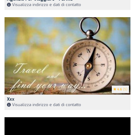
Visualizza indirizzo e dati di contatto
4.6
(5)
Xxx
Visualizza indirizzo e dati di contatto