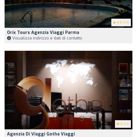
4.9
(58)
Orix Tours Agenzia Viaggi Parma
Visualizza indirizzo e dati di contatto
5
(34)
Agenzia Di Viaggi Gotha Viaggi