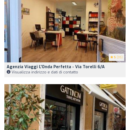
5
(35)
Agenzia Viaggi L'Onda Perfetta - Via Torelli 6/a
Visualizza indirizzo e dati di contatto