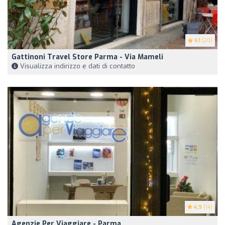
4.1
(20)
Gattinoni Travel Store Parma - Via Mameli
Visualizza indirizzo e dati di contatto
4.9
(14)
Agenzie Per Viaggiare - Parma