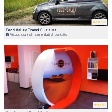
4.9
(23)
Food Valley Travel E Leisure
Visualizza indirizzo e dati di contatto
4.4
(5)