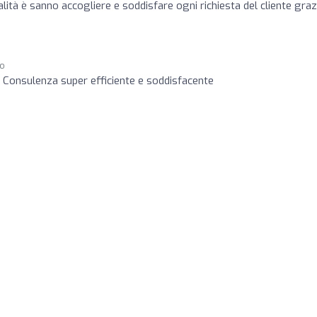
lità è sanno accogliere e soddisfare ogni richiesta del cliente graz
go
Consulenza super efficiente e soddisfacente