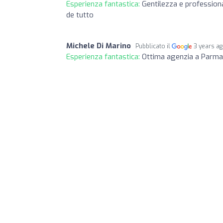
Esperienza fantastica:
Gentilezza e professiona
de tutto
Michele Di Marino
Pubblicato il
3 years a
Esperienza fantastica:
Ottima agenzia a Parma 