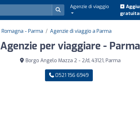
Agenzie di viaggio
Aggiun
gratuit
lia Romagna - Parma
Agenzie di viaggio a Parma
Agenzie per viaggiare - Parma
Borgo Angelo Mazza 2 - 2/d, 43121, Parma
0521 156 6949