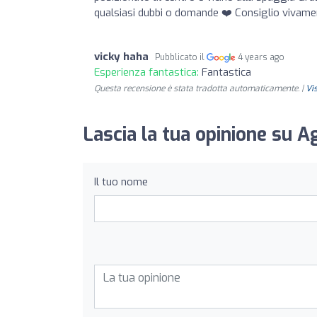
qualsiasi dubbi o domande ❤️ Consiglio vivamen
vicky haha
Pubblicato il
4 years ago
Esperienza fantastica:
Fantastica
Questa recensione è stata tradotta automaticamente. |
Vi
Lascia la tua opinione su A
Il tuo nome