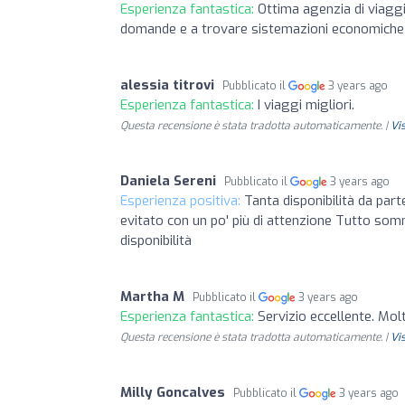
Esperienza fantastica:
Ottima agenzia di viaggi,
domande e a trovare sistemazioni economiche e
alessia titrovi
Pubblicato il
3 years ago
Esperienza fantastica:
I viaggi migliori.
Questa recensione è stata tradotta automaticamente. |
Vi
Daniela Sereni
Pubblicato il
3 years ago
Esperienza positiva:
Tanta disponibilità da par
evitato con un po' più di attenzione Tutto som
disponibilità
Martha M
Pubblicato il
3 years ago
Esperienza fantastica:
Servizio eccellente. Mol
Questa recensione è stata tradotta automaticamente. |
Vi
Milly Goncalves
Pubblicato il
3 years ago