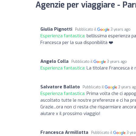
Agenzie per viaggiare - Pa
Giulia Pignotti
Pubblicato il
3 years ago
Esperienza fantastica:
bellissima esperienza pa
Francesca per la sua disponibilità ❤️
Angelo Colla
Pubblicato il
3 years ago
Esperienza fantastica:
La titolare Francesca è 
Salvatore Ballato
Pubblicato il
3 years a
Esperienza fantastica:
Prima volta che ci appo
ascoltato tutte le nostre preferenze e ci ha pr
Grazie...ora non ci resta che risparmiare ancor
aiutare x il prossimo viaggio!
Francesca Armillotta
Pubblicato il
3 yea