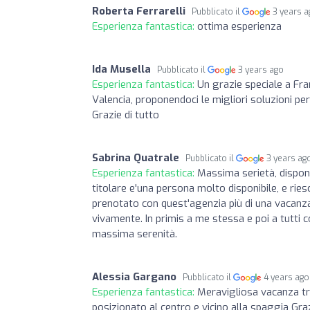
Roberta Ferrarelli
Pubblicato il
3 years 
Esperienza fantastica:
ottima esperienza
Ida Musella
Pubblicato il
3 years ago
Esperienza fantastica:
Un grazie speciale a Fra
Valencia, proponendoci le migliori soluzioni per
Grazie di tutto
Sabrina Quatrale
Pubblicato il
3 years ag
Esperienza fantastica:
Massima serietà, disponi
titolare e'una persona molto disponibile, e ries
prenotato con quest'agenzia più di una vacanz
vivamente. In primis a me stessa e poi a tutti c
massima serenità.
Alessia Gargano
Pubblicato il
4 years ago
Esperienza fantastica:
Meravigliosa vacanza tr
posizionato al centro e vicino alla spaggia Gra