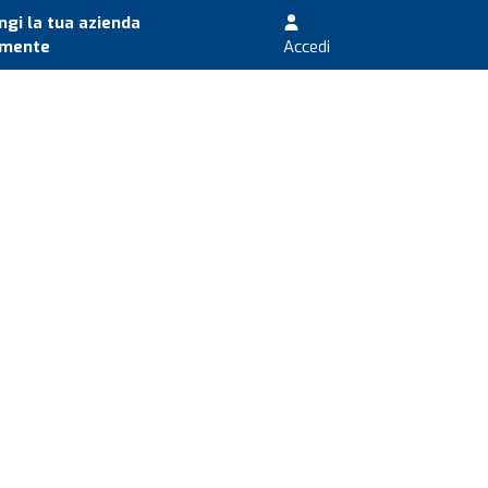
gi la tua azienda
amente
Accedi