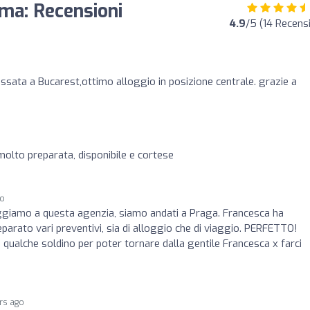
rma: Recensioni
4.9
/5 (14 Recensi
ssata a Bucarest,ottimo alloggio in posizione centrale. grazie a
molto preparata, disponibile e cortese
go
ggiamo a questa agenzia, siamo andati a Praga. Francesca ha
eparato vari preventivi, sia di alloggio che di viaggio. PERFETTO!
a qualche soldino per poter tornare dalla gentile Francesca x farci
rs ago