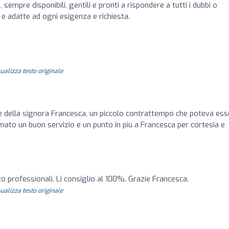
 sempre disponibili, gentili e pronti a rispondere a tutti i dubbi o
 adatte ad ogni esigenza e richiesta.
sualizza testo originale
te della signora Francesca, un piccolo contrattempo che poteva ess
mato un buon servizio e un punto in più a Francesca per cortesia e
to professionali. Li consiglio al 100%. Grazie Francesca.
sualizza testo originale