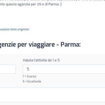
te questa agenzia per chi è di Parma :)
sualizza testo originale
genzie per viaggiare - Parma:
Valuta l'attività da 1 a 5
1 = Scarso
5 = Eccellente