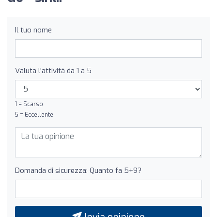
Il tuo nome
Valuta l'attività da 1 a 5
1 = Scarso
5 = Eccellente
Domanda di sicurezza: Quanto fa 5+9?