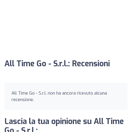
All Time Go - S.r.l.: Recensioni
All Time Go - S.r.l. non ha ancora ricevuto alcuna
recensione.
Lascia la tua opinione su All Time
Go - S.r.l.: