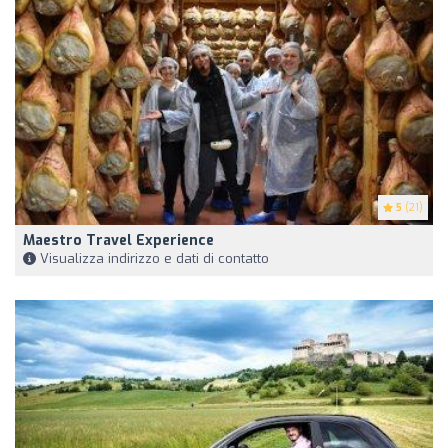
5
(21)
Maestro Travel Experience
Visualizza indirizzo e dati di contatto