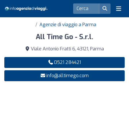
Agenzie di viaggio a Parma
All Time Go - S.r.l.
Viale Antonio Fratti 6, 43121, Parma
0521 284421
info@alltimego.com