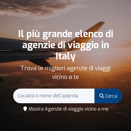
Il più grande elenco di
agenzie di viaggio in
Italy
Trova le migliori agenzie di viaggi
vicino a te
Cerca
Mostra Agenzie di viaggio vicino a me