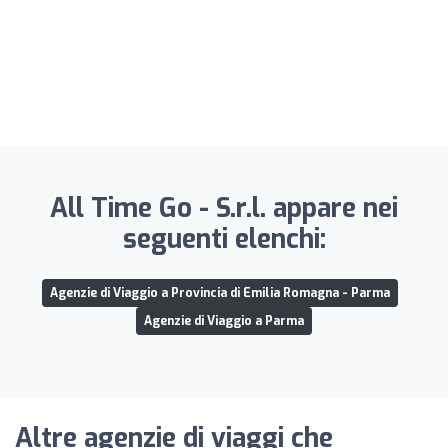
All Time Go - S.r.l. appare nei
seguenti elenchi:
Agenzie di Viaggio a Provincia di Emilia Romagna - Parma
Agenzie di Viaggio a Parma
Altre agenzie di viaggi che