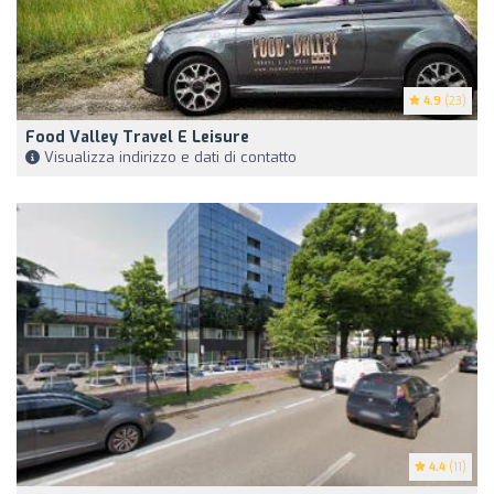
4.9
(23)
Food Valley Travel E Leisure
Visualizza indirizzo e dati di contatto
4.4
(11)