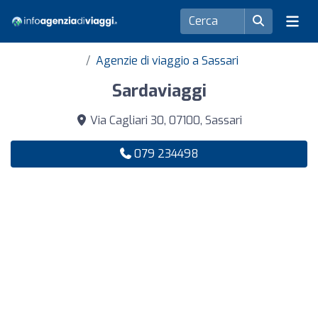
Agenzie di viaggio a Sassari
Sardaviaggi
Via Cagliari 30, 07100, Sassari
079 234498