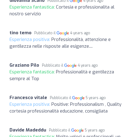
Giovanna Scano
Pubblicato il
4 years ago
Esperienza fantastica:
Cortesia e professionalita al
nostro servizio
tino temo
Pubblicato il
4 years ago
Esperienza positiva:
Professionalità, attenzione e
gentilezza nelle risposte alle esigenze....
Graziano Pilo
Pubblicato il
4 years ago
Esperienza fantastica:
Professionalità e gentilezza
sempre al Top
Francesco vitale
Pubblicato il
5 years ago
Esperienza positiva:
Positive: Professionalism , Quality
cortesia professionalità educazione, consigliata
Davide Madeddu
Pubblicato il
5 years ago
Esperienza fantastica:
Molto veloci e professionali, un