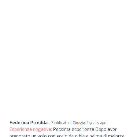
Federico Piredda
Pubblicato il
3 years ago
Esperienza negativa:
Pessima esperienza Dopo aver
prenotato un volo con scalo da olbia a palma di maiorca