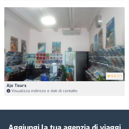
4.9
(41)
Ajo Tours
Visualizza indirizzo e dati di contatto
Aggiungi la tua agenzia di viaggi