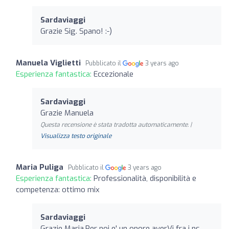
Sardaviaggi
Grazie Sig. Spano! :-)
Manuela Viglietti
Pubblicato il
3 years ago
Esperienza fantastica:
Eccezionale
Sardaviaggi
Grazie Manuela
Questa recensione è stata tradotta automaticamente. |
Visualizza testo originale
Maria Puliga
Pubblicato il
3 years ago
Esperienza fantastica:
Professionalità, disponibilità e
competenza: ottimo mix
Sardaviaggi
Grazie Maria.Per noi e' un onore averVi fra i ns.