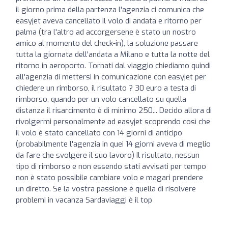
il giorno prima della partenza l'agenzia ci comunica che
easyjet aveva cancellato il volo di andata e ritorno per
palma (tra l'altro ad accorgersene è stato un nostro
amico al momento del check-in), la soluzione passare
tutta la giornata dell'andata a Milano e tutta la notte del
ritorno in aeroporto. Tornati dal viaggio chiediamo quindi
all'agenzia di mettersi in comunicazione con easyjet per
chiedere un rimborso, il risultato ? 30 euro a testa di
rimborso, quando per un volo cancellato su quella
distanza il risarcimento è di minimo 250... Decido allora di
rivolgermi personalmente ad easyjet scoprendo così che
il volo è stato cancellato con 14 giorni di anticipo
(probabilmente l'agenzia in quei 14 giorni aveva di meglio
da fare che svolgere il suo lavoro) Il risultato, nessun
tipo di rimborso e non essendo stati avvisati per tempo
non è stato possibile cambiare volo e magari prendere
un diretto. Se la vostra passione è quella di risolvere
problemi in vacanza Sardaviaggi è il top