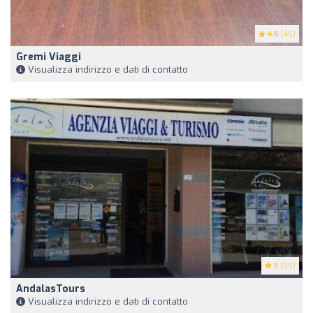
4.6
(45)
Gremi Viaggi
Visualizza indirizzo e dati di contatto
5
(55)
AndalasTours
Visualizza indirizzo e dati di contatto