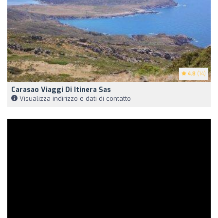
4.8
(14)
Carasao Viaggi Di Itinera Sas
Visualizza indirizzo e dati di contatto