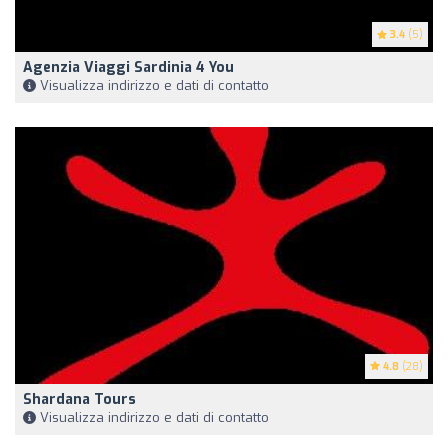
3.4
(5)
Agenzia Viaggi Sardinia 4 You
Visualizza indirizzo e dati di contatto
4.8
(28)
Shardana Tours
Visualizza indirizzo e dati di contatto