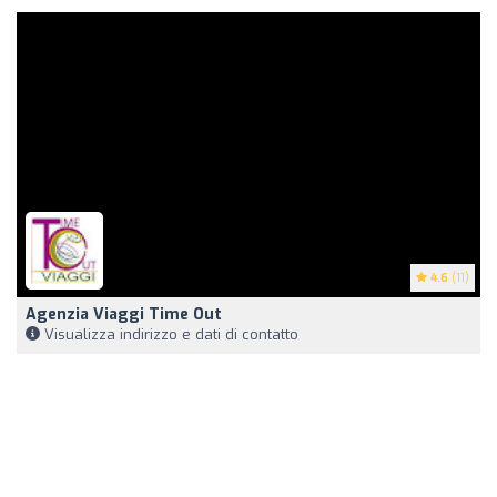
4.6
(11)
Agenzia Viaggi Time Out
Visualizza indirizzo e dati di contatto