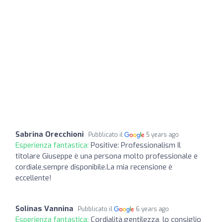
Sabrina Orecchioni
Pubblicato il
5 years ago
Esperienza fantastica:
Positive: Professionalism Il
titolare Giuseppe è una persona molto professionale e
cordiale,sempre disponibile.La mia recensione è
eccellente!
Solinas Vannina
Pubblicato il
6 years ago
Esperienza fantastica:
Cordialità,gentilezza, lo consiglio