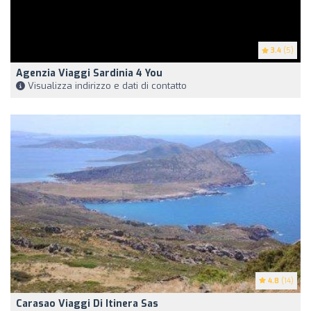
3.4
(5)
Agenzia Viaggi Sardinia 4 You
Visualizza indirizzo e dati di contatto
4.8
(14)
Carasao Viaggi Di Itinera Sas