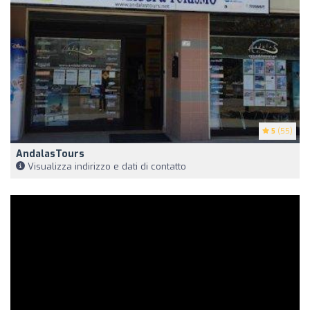
5
(55)
AndalasTours
Visualizza indirizzo e dati di contatto