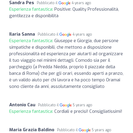
Sandra Pes
Pubblicato il
4 years ago
Esperienza fantastica:
Positive: Quality Professionalità,
gentilezza e disponibilità
Ilaria Sanna
Pubblicato il
4 years ago
Esperienza fantastica:
Giuseppe e Giorgia, due persone
simpatiche e disponibili, che mettono a disposizione
professionalità ed esperienza per aiutarti ad organizzare
il tuo viaggio nei minimi dettagli. Comodo sia per il
parcheggio (a Predda Niedda, proprio il piazzale della
banca di Roma) che per gli orari, essendo aperti a pranzo,
è un valido aiuto per chi lavora e ha poco tempo Oramai
sono cliente da anni, assolutamente consigliato
Antonio Cau
Pubblicato il
5 years ago
Esperienza fantastica:
Cordiali e precisi! Consigliatissimi!
Maria Grazia Baldino
Pubblicato il
5 years ago