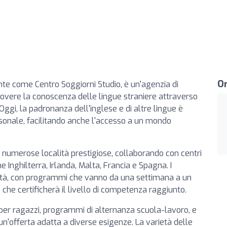
Or
te come Centro Soggiorni Studio, è un'agenzia di
uovere la conoscenza delle lingue straniere attraverso
 Oggi, la padronanza dell'inglese e di altre lingue è
rsonale, facilitando anche l'accesso a un mondo
n numerose località prestigiose, collaborando con centri
ome Inghilterra, Irlanda, Malta, Francia e Spagna. I
lità, con programmi che vanno da una settimana a un
che certificherà il livello di competenza raggiunto.
per ragazzi, programmi di alternanza scuola-lavoro, e
un'offerta adatta a diverse esigenze. La varietà delle