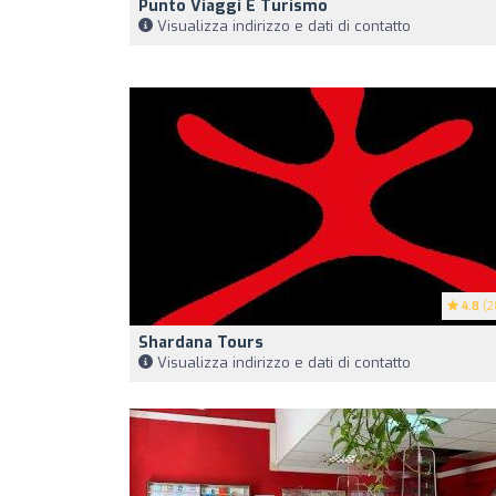
Punto Viaggi E Turismo
Visualizza indirizzo e dati di contatto
4.8
(2
Shardana Tours
Visualizza indirizzo e dati di contatto