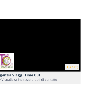
4.6
(11)
genzia Viaggi Time Out
Visualizza indirizzo e dati di contatto