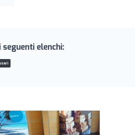
 seguenti elenchi:
ssari