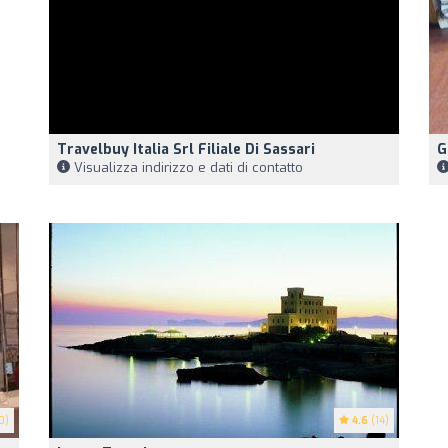
Travelbuy Italia Srl Filiale Di Sassari
G
Visualizza indirizzo e dati di contatto
0)
4.6
(14)