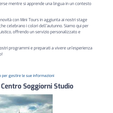
verse mentre si apprende una lingua in un contesto
 novità con Mini Tours in aggiunta ai nostri stage
ge che celebrano i colori dell'autunno. Siamo qui per
istico, offrendo un servizio personalizzato e
 nostri programmi e preparati a vivere un'esperienza
o!
 per gestire le sue informazioni
- Centro Soggiorni Studio