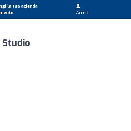
gi la tua azienda
amente
Accedi
 Studio