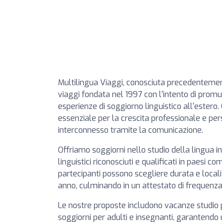
Multilingua Viaggi, conosciuta precedentemen
viaggi fondata nel 1997 con l'intento di prom
esperienze di soggiorno linguistico all'estero.
essenziale per la crescita professionale e pe
interconnesso tramite la comunicazione.
Offriamo soggiorni nello studio della lingua i
linguistici riconosciuti e qualificati in paesi c
partecipanti possono scegliere durata e loca
anno, culminando in un attestato di frequenza 
Le nostre proposte includono vacanze studio 
soggiorni per adulti e insegnanti, garantendo 