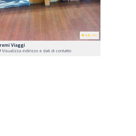
4.6
(45)
remi Viaggi
Visualizza indirizzo e dati di contatto