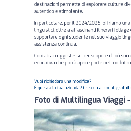
destinazioni permette di esplorare culture di
autentico e stimolante.
In particolare, per il 2024/2025, offriamo una
linguistici, oltre a affascinanti itinerari folia
supportare ogni studente nel suo viaggio lingu
assistenza continua.
Contattaci oggi stesso per scoprire di più sui
educativa che potrà aprire porte nel tuo futur
Vuoi richiedere una modifica?
È questa la tua azienda? Crea un account gratuito
Foto di Multilingua Viaggi 