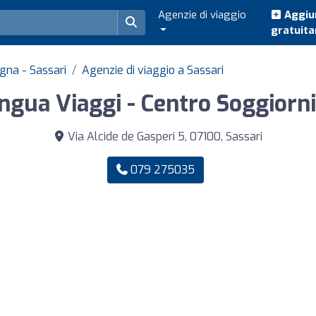
Agenzie di viaggio
Aggiun
gratuit
egna - Sassari
Agenzie di viaggio a Sassari
ingua Viaggi - Centro Soggiorni
Via Alcide de Gasperi 5, 07100, Sassari
079 275035