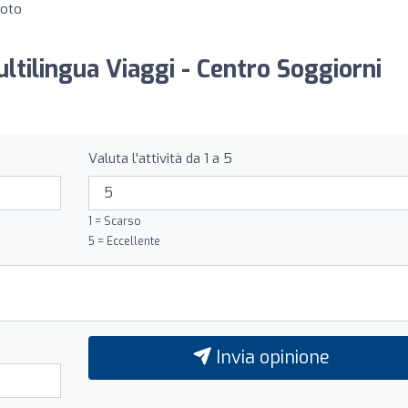
moto
ultilingua Viaggi - Centro Soggiorni
Valuta l'attività da 1 a 5
1 = Scarso
5 = Eccellente
Invia opinione