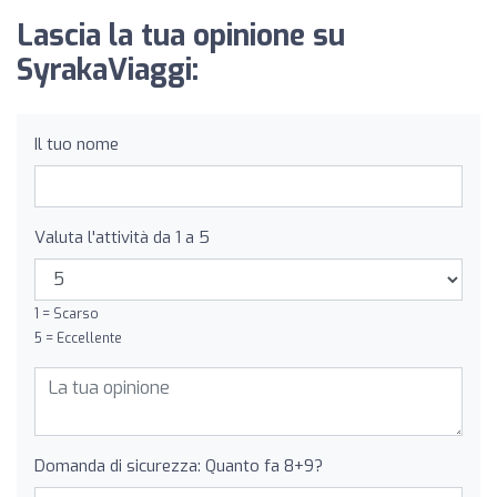
Lascia la tua opinione su
SyrakaViaggi:
Il tuo nome
Valuta l'attività da 1 a 5
1 = Scarso
5 = Eccellente
Domanda di sicurezza: Quanto fa 8+9?