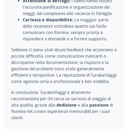
Attenzione ai dettagli:
I clienti hanno notato
l'accurata pianificazione e organizzazione dei
viaggi, dai compleanni alle vacanze in famiglia.
Cortesia e disponibilità:
La maggior parte
delle recensioni sottolinea quanto sia facile
comunicare con Romina, sempre pronta a
rispondere a domande e a fornire supporto.
Sebbene ci siano stati alcuni feedback che accennano a
piccole difficoltà, come comunicazioni mancanti o
discrepanze nella documentazione, la risposta e la
gestione dei problemi sono state generalmente
efficienti e tempestive. La reputazione di SyrakaViaggi
come agenzia seria e professionale è ben stabilita.
In conclusione, SyrakaViaggi è altamente
raccomandata per chi cerca un servizio di viaggio di
alta qualità, grazie alla
dedizione
e alla
passione
di
Romina nel creare esperienze memorabili per i suoi
clienti.