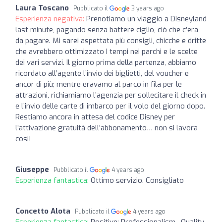
Laura Toscano
Pubblicato il
3 years ago
Esperienza negativa:
Prenotiamo un viaggio a Disneyland
last minute, pagando senza battere ciglio, ciò che c’era
da pagare. Mi sarei aspettata più consigli, chicche e dritte
che avrebbero ottimizzato I tempi nei parchi e le scelte
dei vari servizi. Il giorno prima della partenza, abbiamo
ricordato all’agente l’invio dei biglietti, del voucher e
ancor di più; mentre eravamo al parco in fila per le
attrazioni, richiamiamo l’agenzia per sollecitare il check in
e l’invio delle carte di imbarco per il volo del giorno dopo.
Restiamo ancora in attesa del codice Disney per
l’attivazione gratuità dell’abbonamento… non si lavora
così!
Giuseppe
Pubblicato il
4 years ago
Esperienza fantastica:
Ottimo servizio. Consigliato
Concetto Alota
Pubblicato il
4 years ago
Esperienza fantastica:
Positive: Professionalism , Quality