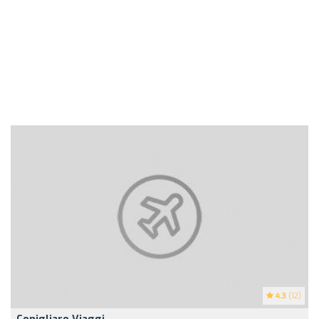
4.3
(12)