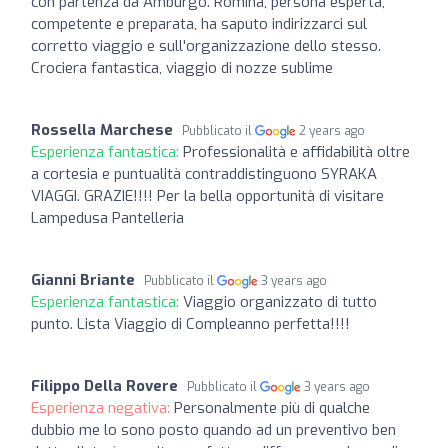
con partenza da Amburgo. Romina, persona esperta,
competente e preparata, ha saputo indirizzarci sul
corretto viaggio e sull'organizzazione dello stesso.
Crociera fantastica, viaggio di nozze sublime
Rossella Marchese
Pubblicato il
2 years ago
Esperienza fantastica:
Professionalità e affidabilità oltre
a cortesia e puntualità contraddistinguono SYRAKA
VIAGGI. GRAZIE!!!! Per la bella opportunità di visitare
Lampedusa Pantelleria
Gianni Briante
Pubblicato il
3 years ago
Esperienza fantastica:
Viaggio organizzato di tutto
punto. Lista Viaggio di Compleanno perfetta!!!!
Filippo Della Rovere
Pubblicato il
3 years ago
Esperienza negativa:
Personalmente più di qualche
dubbio me lo sono posto quando ad un preventivo ben