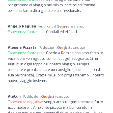
programma di viaggio nei minimi particolari.Romina
persona fantastica gentile e professionale.
Angelo Ragusa
Pubblicato il
3 years ago
Esperienza fantastica:
Cordiali ed efficaci
Alessia Pizzata
Pubblicato il
3 years ago
Esperienza fantastica:
Grazie a Romina abbiamo fatto le
vacanze a Ferragosto con un budget adeguato. Ci ha
seguiti in ogni tappa del nostro viaggio, sempre
presente e pronta a dare un consiglio ( anche se non di
sua pertinenza). Grazie mille, ora progetteremo il nostro
nuovo viaggio insieme.
AleCun
Pubblicato il
3 years ago
Esperienza negativa:
Vengo accolto gentilmente e fatto
accomodare ... Ambiente piccolo ma ben curato mi
dispiace per la svogliatezza di chi mi ha ricevuto ... Mi ha