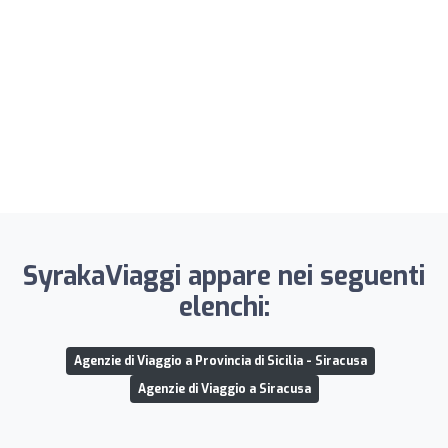
SyrakaViaggi appare nei seguenti
elenchi:
Agenzie di Viaggio a Provincia di Sicilia - Siracusa
Agenzie di Viaggio a Siracusa