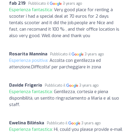
fab 219
Pubblicato il
3 years ago
Esperienza fantastica:
Very good place for renting à
scooter i had a special deal at 70 euros for 2 days
tentals scooter and it did the job.people are Nice and
fast, can recomand it 100 % , and their office location is
also very good. Well done and thank you
Rosarita Mannina
Pubblicato il
3 years ago
Esperienza positiva:
Accolta con gentilezza ed
attenzione.Difficolta' per parcheggiare in zona
Davide Frigerio
Pubblicato il
3 years ago
Esperienza fantastica:
Gentilezza, cortesia e piena
disponibilità, un sentito ringraziamento a Maria e al suo
staff.
Ewelina Bilińska
Pubblicato il
3 years ago
Esperienza fantastica:
Hi, could you please provide e-mail