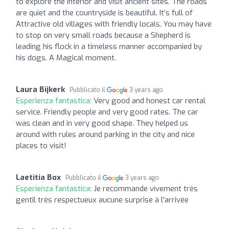
to explore the interior and visit ancient sites. The roads
are quiet and the countryside is beautiful. It’s full of
Attractive old villages with friendly locals. You may have
to stop on very small roads because a Shepherd is
leading his flock in a timeless manner accompanied by
his dogs. A Magical moment.
Laura Bijkerk
Pubblicato il
3 years ago
Esperienza fantastica:
Very good and honest car rental
service. Friendly people and very good rates. The car
was clean and in very good shape. They helped us
around with rules around parking in the city and nice
places to visit!
Laetitia Box
Pubblicato il
3 years ago
Esperienza fantastica:
Je recommande vivement très
gentil très respectueux aucune surprise à l'arrivée