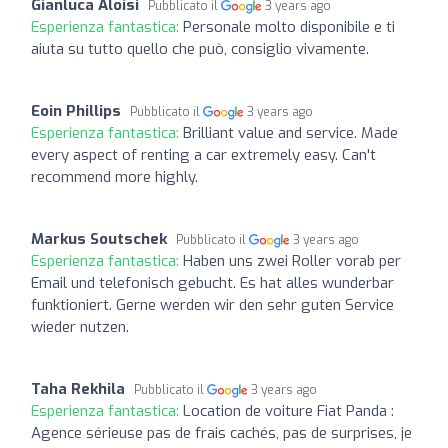
Gianluca Aloisi
Pubblicato il
3 years ago
Esperienza fantastica:
Personale molto disponibile e ti
aiuta su tutto quello che può, consiglio vivamente.
Eoin Phillips
Pubblicato il
3 years ago
Esperienza fantastica:
Brilliant value and service. Made
every aspect of renting a car extremely easy. Can't
recommend more highly.
Markus Soutschek
Pubblicato il
3 years ago
Esperienza fantastica:
Haben uns zwei Roller vorab per
Email und telefonisch gebucht. Es hat alles wunderbar
funktioniert. Gerne werden wir den sehr guten Service
wieder nutzen.
Taha Rekhila
Pubblicato il
3 years ago
Esperienza fantastica:
Location de voiture Fiat Panda :
Agence sérieuse pas de frais cachés, pas de surprises, je