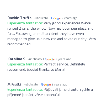
Davide Truffo
Pubblicato il
2 years ago
Esperienza fantastica:
Very good experience! We've
rented 2 cars; the whole flow has been seamless and
fast. Following a small accident they have even
managed to give us a new car and saved our day! Very
recommended!
Karolina S
Pubblicato il
3 years ago
Esperienza fantastica:
Perfect service. Definitely
reccomend. Special thanks to Maria!
MrGull2
Pubblicato il
3 years ago
Esperienza fantastica:
Půjčovali jsme si auto, rychlé a
příjemné jednání, vřele doporučuji