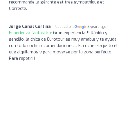
recommande la gérante est très sympathique et
Correcte.
Jorge Canal Cortina
Pubblicato il
3 years ago
Esperienza fantastica:
Gran experiencia!!! Rápido y
sencillo, la chica de Eurotour es muy amable y te ayuda
con todo,coche,recomendaciones.... El coche era justo el
que alquilamos y para moverse por la zona perfecto.
Para repetir!!