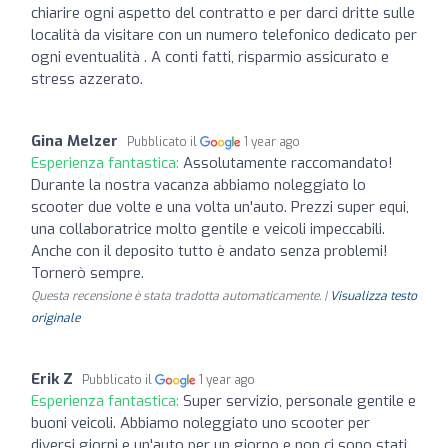
chiarire ogni aspetto del contratto e per darci dritte sulle
località da visitare con un numero telefonico dedicato per
ogni eventualità . A conti fatti, risparmio assicurato e
stress azzerato.
Gina Melzer
Pubblicato il
1 year ago
Esperienza fantastica:
Assolutamente raccomandato!
Durante la nostra vacanza abbiamo noleggiato lo
scooter due volte e una volta un'auto. Prezzi super equi,
una collaboratrice molto gentile e veicoli impeccabili.
Anche con il deposito tutto è andato senza problemi!
Tornerò sempre.
Questa recensione è stata tradotta automaticamente. |
Visualizza testo
originale
Erik Z
Pubblicato il
1 year ago
Esperienza fantastica:
Super servizio, personale gentile e
buoni veicoli. Abbiamo noleggiato uno scooter per
diversi giorni e un'auto per un giorno e non ci sono stati