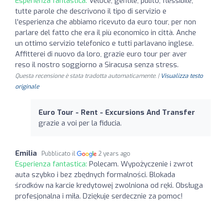
Esperienza fantastica:
Veloce, gentile, pulito, flessibile,
tutte parole che descrivono il tipo di servizio e
l'esperienza che abbiamo ricevuto da euro tour, per non
parlare del fatto che era il più economico in città. Anche
un ottimo servizio telefonico e tutti parlavano inglese.
Affitterei di nuovo da loro, grazie euro tour per aver
reso il nostro soggiorno a Siracusa senza stress.
Questa recensione è stata tradotta automaticamente. |
Visualizza testo
originale
Euro Tour - Rent - Excursions And Transfer
grazie a voi per la fiducia.
Emilia
Pubblicato il
2 years ago
Esperienza fantastica:
Polecam. Wypożyczenie i zwrot
auta szybko i bez zbędnych formalności. Blokada
środków na karcie kredytowej zwolniona od ręki. Obsługa
profesjonalna i miła. Dziękuje serdecznie za pomoc!