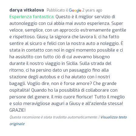
darya vitkalova
Pubblicato il
2 years ago
Esperienza fantastica:
Questo è il miglior servizio di
autonoleggio con cui abbia mai avuto esperienza. Super
veloce, semplice, con un approccio estremamente gentile
e rispettoso. Giusy, la signora che lavora lì, ci ha fatto
sentire al sicuro e felici con la nostra auto a noleggio. È
stata in contatto con noi in ogni momento possibile e ci
ha assistito con tutto ciò di cui avevamo bisogno
durante il nostro viaggio in Sicilia. Sulla strada del
ritorno, ci ha persino dato un passaggio fino alla
stazione degli autobus e ci ha aiutato con i nostri
bagagli. Voglio dire, non è forse amore? Che grande
ospitalità! Quando ho la possibilità di collaborare con
persone del genere, il mio cuore fiorisce! Tutto il meglio
e solo meravigliose auguri a Giusy e all'azienda stessa!
GRAZIE!
Questa recensione è stata tradotta automaticamente. |
Visualizza testo
originale