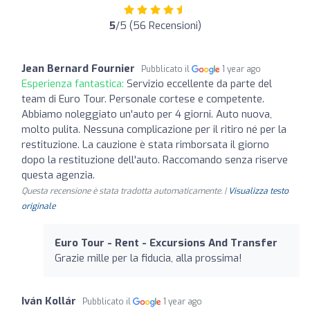
5
/5 (56 Recensioni)
Jean Bernard Fournier
Pubblicato il
1 year ago
Esperienza fantastica:
Servizio eccellente da parte del
team di Euro Tour. Personale cortese e competente.
Abbiamo noleggiato un'auto per 4 giorni. Auto nuova,
molto pulita. Nessuna complicazione per il ritiro né per la
restituzione. La cauzione è stata rimborsata il giorno
dopo la restituzione dell'auto. Raccomando senza riserve
questa agenzia.
Questa recensione è stata tradotta automaticamente. |
Visualizza testo
originale
Euro Tour - Rent - Excursions And Transfer
Grazie mille per la fiducia, alla prossima!
Iván Kollár
Pubblicato il
1 year ago