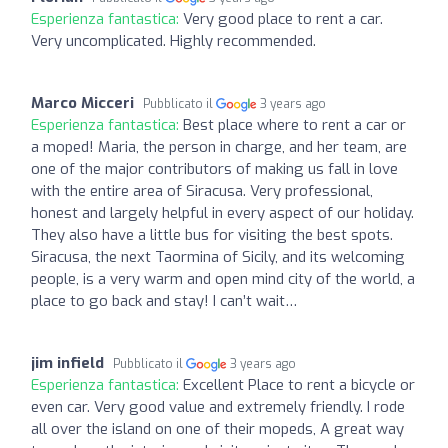
Esperienza fantastica:
Very good place to rent a car.
Very uncomplicated. Highly recommended.
Marco Micceri
Pubblicato il
3 years ago
Esperienza fantastica:
Best place where to rent a car or
a moped! Maria, the person in charge, and her team, are
one of the major contributors of making us fall in love
with the entire area of Siracusa. Very professional,
honest and largely helpful in every aspect of our holiday.
They also have a little bus for visiting the best spots.
Siracusa, the next Taormina of Sicily, and its welcoming
people, is a very warm and open mind city of the world, a
place to go back and stay! I can’t wait…
jim infield
Pubblicato il
3 years ago
Esperienza fantastica:
Excellent Place to rent a bicycle or
even car. Very good value and extremely friendly. I rode
all over the island on one of their mopeds, A great way