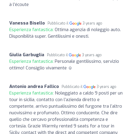
à l’écoute
Vanessa Bisello
Pubblicato il
3 years ago
Esperienza fantastica:
Ottima agenzia di noleggio auto.
Disponibilità super. Gentilissimi e onesti.
Giulia Garbuglia
Pubblicato il
3 years ago
Esperienza fantastica:
Personale gentilissimo, servizio
ottimo! Consiglio vivamente ☺️
Antonio andrea Fallico
Pubblicato il
3 years ago
Esperienza fantastica:
Noleggiato a caldo 9 posti per un
tour in sicilia, contatto con l’azienda diretto e
competente, arrivo puntualissimo del furgone tra l’altro
nuovissimo e profumato. Ottimo conducente. Che dire
quello che cercavo professionalità competenza e
cortesia. Grazie Warmly rented 9 seats for a tour in
Sicily, contact with the direct and competent company,