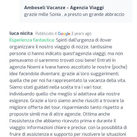
Amboseli Vacanze - Agenzia Viaggi
grazie mille Sonia , a presto un grande abbraccio
luca nicita
Pubblicato il
3 years ago
Esperienza fantastica:
Spinti dall'urgenza di dover
organizzare il nostro viaggio di nozze, tantissime
persone ci hanno indicato quest'agenzia viaggi, ma non
pensavamo ci saremmo trovati così bene! Entrati in
agenzia Noemi e Ivana hanno ascoltato le nostre (poche)
idee facendole diventare, grazie ai loro suggerimenti,
quella che per noi ha rappresentato la vacanza della vita.
Siamo stati guidati nella scelta tra i vari tour,
individuando quello che meglio si adattava alle nostre
esigenze. Grazie a loro siamo anche riusciti a trovare la
migliore offerta del tour, risparmiando tanto rispetto a
proposte simili ma di altre agenzie. Ottima anche
l'assistenza che abbiamo ricevuto prima e durante il
viaggio: informazioni chiare e precise, con la possibilità di
fruire di assistenza e supporto per risolvere le situazioni