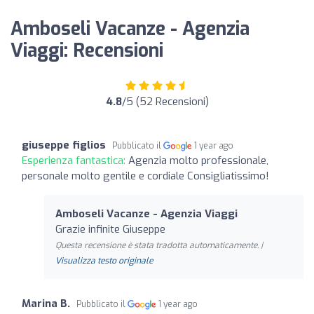
Amboseli Vacanze - Agenzia
Viaggi: Recensioni
4.8
/5 (52 Recensioni)
giuseppe figlios
Pubblicato il
1 year ago
Esperienza fantastica:
Agenzia molto professionale,
personale molto gentile e cordiale Consigliatissimo!
Amboseli Vacanze - Agenzia Viaggi
Grazie infinite Giuseppe
Questa recensione è stata tradotta automaticamente. |
Visualizza testo originale
Marina B.
Pubblicato il
1 year ago