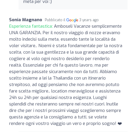
meta per voi :)
Sonia Magnano
Pubblicato il
3 years ago
Esperienza fantastica:
Amboseli Vacanze semplicemente
UNA GARANZIA. Per il nostro viaggio di nozze eravamo
molto indecisi sulla meta, essendo tante le località da
voler visitare.. Noemi è stata fondamentale per la nostra
scelta, con la sua gentilezza e la sua grande capacità di
cogliere al volo ogni nostro desiderio per renderlo
realtà. Essenziale per chi fa questo lavoro, ma per
esperienze passate sicuramente non da tutti. Abbiamo
scelto insieme a lei la Thailandia con un itinerario
strepitoso, ad oggi pensiamo che non avremmo potuto
fare scelta migliore.. location meravigliose e assistenza
24h su 24h per qualsiasi nostra esigenza. Luoghi
splendidi che resteranno sempre nei nostri cuori. Inutile
dire che per i nostri prossimi viaggi sceglieremo sempre
questa agenzia e la consigliamo a tutti, se volete
rendere ogni vostro viaggio un vero e proprio sogno! ❤️