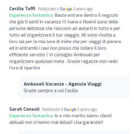
Cecilia Taffi
Pubblicato il
2 years ago
Esperienza fantastica:
Basta entrare dentro il negozio
che già ti senti in vacanza !!! Ivana e Noemi sono delle
persone deliziose che riescono ad aiutarti in tutto e per
tutto ad organizzare il tuo viaggio. Mi sono rivolta a
loro sia per la mia luna di miele che per viaggi di piacere
ed in entrambi i casi non posso che lodare il loro
efficiente servizio ! Vi consiglio Amboseli per
organizzare qualsiasi meta . Grazie ragazze non vedo
l’ora di ripartire
Amboseli Vacanze - Agenzia Viaggi
Grazie sempre a voi Cecilia.
Sarah Consoli
Pubblicato il
2 years ago
Esperienza fantastica:
Io e mio marito siamo clienti
abituali non ci hanno mai delusi! Una garanzia!!