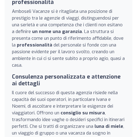
professionalità
Amboseli Vacanze si è ritagliata una posizione di
prestigio tra le agenzie di viaggi, distinguendosi per
una serietà e una competenza che i clienti non esitano
a definire
un nome una garanzia
. La struttura si
presenta come un punto di riferimento affidabile, dove
la
professionalità
del personale si fonde con una
passione evidente per il lavoro svolto, creando un
ambiente in cui ci si sente subito a proprio agio, quasi a
casa.
Consulenza personalizzata e attenzione
ai dettagli
Il cuore del successo di questa agenzia risiede nella
capacità dei suoi operatori, in particolare Ivana e
Noemi, di ascoltare e interpretare le esigenze dei
viaggiatori. Offrono un
consiglio su misura
,
trasformando idee vaghe o desideri specifici in itinerari
perfetti. Che si tratti di organizzare una
luna di miele
,
un viaggio di gruppo o una vacanza da sogno in