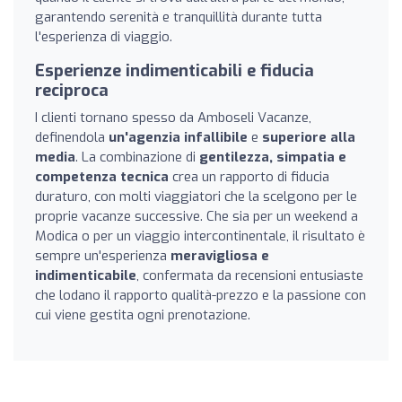
garantendo serenità e tranquillità durante tutta
l'esperienza di viaggio.
Esperienze indimenticabili e fiducia
reciproca
I clienti tornano spesso da Amboseli Vacanze,
definendola
un'agenzia infallibile
e
superiore alla
media
. La combinazione di
gentilezza, simpatia e
competenza tecnica
crea un rapporto di fiducia
duraturo, con molti viaggiatori che la scelgono per le
proprie vacanze successive. Che sia per un weekend a
Modica o per un viaggio intercontinentale, il risultato è
sempre un'esperienza
meravigliosa e
indimenticabile
, confermata da recensioni entusiaste
che lodano il rapporto qualità-prezzo e la passione con
cui viene gestita ogni prenotazione.