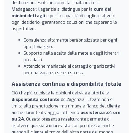
destinazioni esotiche come la Thailandia o il
Madagascar, l'agenzia si distingue per la
cura dei
minimi dettagli
e per la capacità di cogliere al volo
ogni desiderio, garantendo soluzioni che superano le
aspettative.
Consulenza altamente personalizzata per ogni
tipo di viaggio.
Supporto nella scelta delle mete e degli itinerari
più adatti.
Attenzione maniacale ai dettagli organizzativi
per una vacanza senza stress.
Assistenza continua e disponibilità totale
Ciò che più colpisce le opinioni dei viaggiatori è la
disponibilità costante
dell'agenzia. Il team non si
limita alla prenotazione, ma rimane a fianco del cliente
anche durante il viaggio, offrendo
assistenza 24 ore
su 24
. Questa presenza rassicurante permette di
risolvere qualsiasi imprevisto con prontezza, anche
quando il cliente si trova dall'altra parte del mondo,