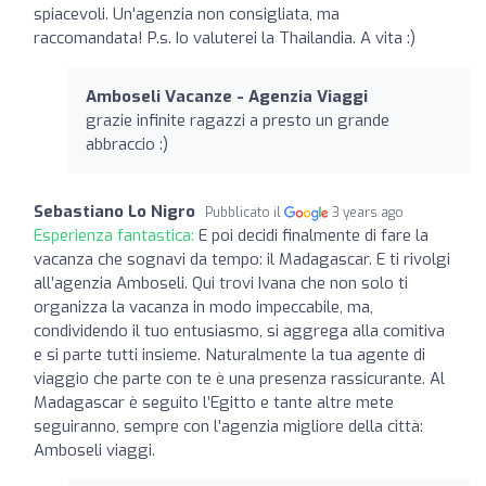
spiacevoli. Un'agenzia non consigliata, ma
raccomandata! P.s. Io valuterei la Thailandia. A vita :)
Amboseli Vacanze - Agenzia Viaggi
grazie infinite ragazzi a presto un grande
abbraccio :)
Sebastiano Lo Nigro
Pubblicato il
3 years ago
Esperienza fantastica:
E poi decidi finalmente di fare la
vacanza che sognavi da tempo: il Madagascar. E ti rivolgi
all’agenzia Amboseli. Qui trovi Ivana che non solo ti
organizza la vacanza in modo impeccabile, ma,
condividendo il tuo entusiasmo, si aggrega alla comitiva
e si parte tutti insieme. Naturalmente la tua agente di
viaggio che parte con te è una presenza rassicurante. Al
Madagascar è seguito l’Egitto e tante altre mete
seguiranno, sempre con l’agenzia migliore della città:
Amboseli viaggi.