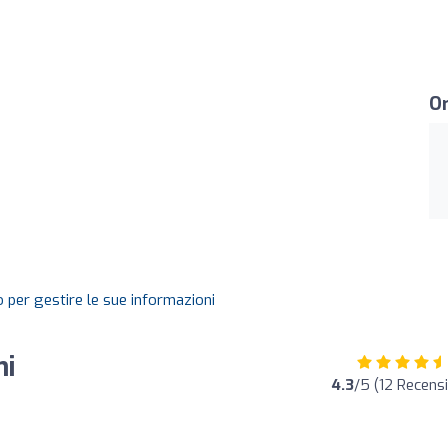
Or
 per gestire le sue informazioni
ni
4.3
/5 (12 Recensi