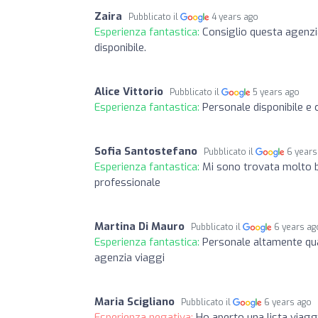
Zaira
Pubblicato il
4 years ago
Esperienza fantastica:
Consiglio questa agenzia
disponibile.
Alice Vittorio
Pubblicato il
5 years ago
Esperienza fantastica:
Personale disponibile e 
Sofia Santostefano
Pubblicato il
6 years
Esperienza fantastica:
Mi sono trovata molto be
professionale
Martina Di Mauro
Pubblicato il
6 years ag
Esperienza fantastica:
Personale altamente qua
agenzia viaggi
Maria Scigliano
Pubblicato il
6 years ago
Esperienza negativa:
Ho aperto una lista viaggi