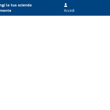
gi la tua azienda
amente
Accedi