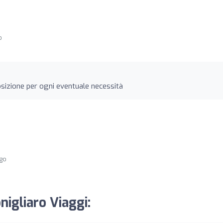
o
sizione per ogni eventuale necessità
ago
nigliaro Viaggi: