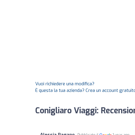
Vuoi richiedere una modifica?
È questa la tua azienda? Crea un account gratuito
Conigliaro Viaggi: Recensio
Alessia Pagano