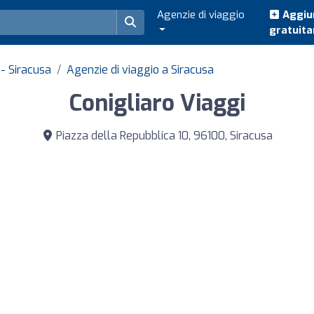
Agenzie di viaggio
Aggiun
gratuit
 - Siracusa
Agenzie di viaggio a Siracusa
Conigliaro Viaggi
Piazza della Repubblica 10, 96100, Siracusa