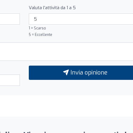
Valuta l'attività da 1 a 5
1 = Scarso
5 = Eccellente
Invia opinione