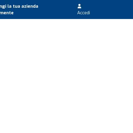
gi la tua azienda
amente
Accedi