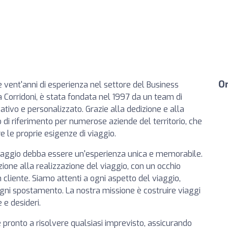
Or
 vent'anni di esperienza nel settore del Business
a Corridoni, è stata fondata nel 1997 da un team di
ovativo e personalizzato. Grazie alla dedizione e alla
o di riferimento per numerose aziende del territorio, che
 le proprie esigenze di viaggio.
i viaggio debba essere un'esperienza unica e memorabile.
ione alla realizzazione del viaggio, con un occhio
n cliente. Siamo attenti a ogni aspetto del viaggio,
ni spostamento. La nostra missione è costruire viaggi
 e desideri.
 pronto a risolvere qualsiasi imprevisto, assicurando