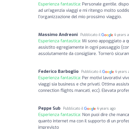
Esperienza fantastica:
Personale gentile, disp
ad un'agenzia viaggi e mi ritengo molto soddi
l'organizzazione del mio prossimo viaggio.
Massimo Andreoni
Pubblicato il
4 years 
Esperienza fantastica:
Mi sono appoggiato a qu
assistito egregiamente in ogni passaggio (compr
assolutamente da consigliare. Tornerò sicura
Federico Barboglio
Pubblicato il
4 years 
Esperienza fantastica:
Per motivi lavorativi viv
viaggi sia business e che privati. Ottima assiste
connection flights mancati, ecc). Elevata profe
Peppe Sub
Pubblicato il
4 years ago
Esperienza fantastica:
Non puoi dire che manca 
quanto internet ma con il supporto di un profe
imprevisto