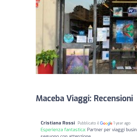
Maceba Viaggi: Recensioni
Cristiana Rossi
Pubblicato il
1 year ago
Esperienza fantastica:
Partner per viaggi busine
seguono con attenzione