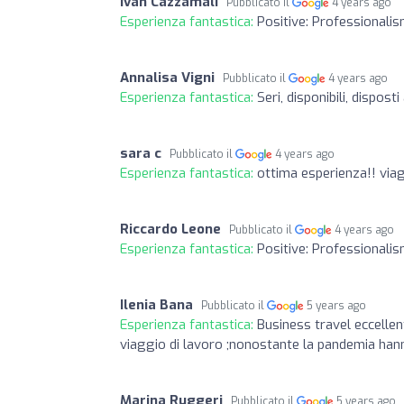
Ivan Cazzamali
Pubblicato il
4 years ago
Esperienza fantastica:
Positive: Professionalis
Annalisa Vigni
Pubblicato il
4 years ago
Esperienza fantastica:
Seri, disponibili, dispost
sara c
Pubblicato il
4 years ago
Esperienza fantastica:
ottima esperienza!! viag
Riccardo Leone
Pubblicato il
4 years ago
Esperienza fantastica:
Positive: Professionali
Ilenia Bana
Pubblicato il
5 years ago
Esperienza fantastica:
Business travel eccellen
viaggio di lavoro ;nonostante la pandemia hann
Marina Ruggeri
Pubblicato il
5 years ago