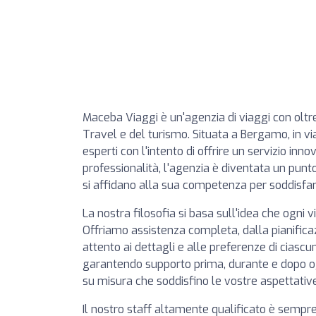
Maceba Viaggi è un'agenzia di viaggi con oltre
Travel e del turismo. Situata a Bergamo, in vi
esperti con l'intento di offrire un servizio inn
professionalità, l'agenzia è diventata un punt
si affidano alla sua competenza per soddisfare
La nostra filosofia si basa sull'idea che ogn
Offriamo assistenza completa, dalla pianificaz
attento ai dettagli e alle preferenze di ciascu
garantendo supporto prima, durante e dopo og
su misura che soddisfino le vostre aspettative
Il nostro staff altamente qualificato è sempre