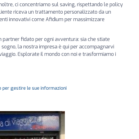
Inoltre, ci concentriamo sul saving, rispettando le policy
cliente riceva un trattamento personalizzato da un
enti innovativi come Afidium per massimizzare
 partner fidato per ogni avventura: sia che stiate
a sogno, la nostra impresa è qui per accompagnarvi
viaggio. Esplorate il mondo con noi e trasformiamo i
 per gestire le sue informazioni