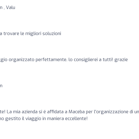
m , Valu
i a trovare le migliori soluzioni
gio organizzato perfettamente. lo consiglierei a tutti! grazie
sm
te! La mia azienda si é affidata a Maceba per l'organizzazione di u
o gestito il viaggio in maniera eccellente!