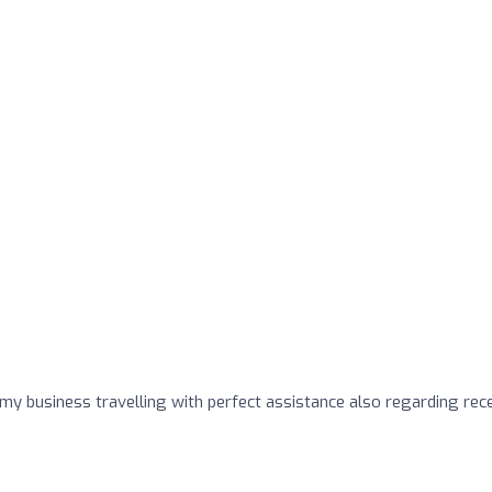
o
 my business travelling with perfect assistance also regarding rec