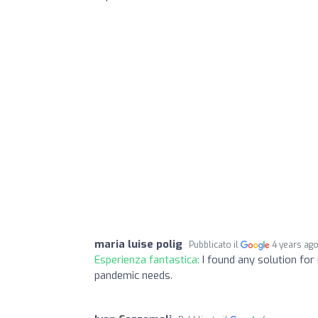
maria luise polig
Pubblicato il
4 years ag
Esperienza fantastica:
I found any solution for
pandemic needs.