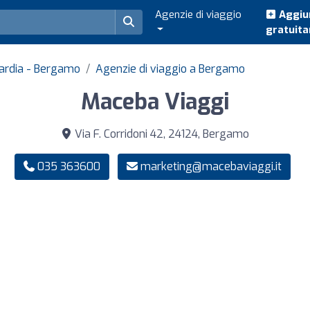
Agenzie di viaggio
Aggiun
gratuit
bardia - Bergamo
Agenzie di viaggio a Bergamo
Maceba Viaggi
Via F. Corridoni 42, 24124, Bergamo
035 363600
marketing@macebaviaggi.it