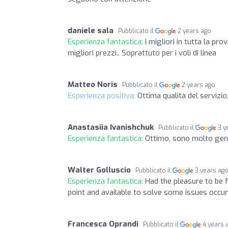
daniele sala
Pubblicato il
2 years ago
Esperienza fantastica:
I migliori in tutta la pro
migliori prezzi.. Soprattuto per i voli di linea
Matteo Noris
Pubblicato il
2 years ago
Esperienza positiva:
Ottima qualità del servizio,
Anastasiia Ivanishchuk
Pubblicato il
3 y
Esperienza fantastica:
Ottimo, sono molto gent
Walter Golluscio
Pubblicato il
3 years ag
Esperienza fantastica:
Had the pleasure to be 
point and available to solve some issues occur
Francesca Oprandi
Pubblicato il
4 years 