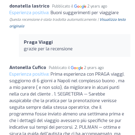
donatella lastrico
Pubblicato il
2 years ago
Esperienza positiva:
Buoni suggerimenti per viaggiare
Questa recensione è stata tradotta automaticamente. |
Visualizza testo
originale
Praga Viaggi
grazie per la recensione
Antonella Cufico
Pubblicato il
2 years ago
Esperienza positiva:
Prima esperienza con PRAGA viaggI,
soggiorno di 6 giorni a Napoli nel complesso buono , ma
a mio parere ( e non solo), da migliorare in alcuni punti
nella cura del cliente . 1. SEGRETERIA — Sarebbe
auspicabile che la pratica per la prenotazione venisse
seguita sempre dalla stessa operatrice, che il
programma fosse inviato almeno una settimana prima e
che i dettagli del viaggio avessero più specifiche se pur
indicative sui tempi dei percorsi. 2. PULMAN — ottima e
sicura la guida dell’autista che ci ha accompagnato, ma