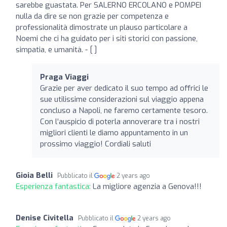
sarebbe guastata. Per SALERNO ERCOLANO e POMPEI
nulla da dire se non grazie per competenza e
professionalità dimostrate un plauso particolare a
Noemi che ci ha guidato per i siti storici con passione,
simpatia, e umanità. - [ ]
Praga Viaggi
Grazie per aver dedicato il suo tempo ad offrici le
sue utilissime considerazioni sul viaggio appena
concluso a Napoli, ne faremo certamente tesoro.
Con l’auspicio di poterla annoverare tra i nostri
migliori clienti le diamo appuntamento in un
prossimo viaggio! Cordiali saluti
Gioia Belli
Pubblicato il
2 years ago
Esperienza fantastica:
La migliore agenzia a Genova!!!
Denise Civitella
Pubblicato il
2 years ago