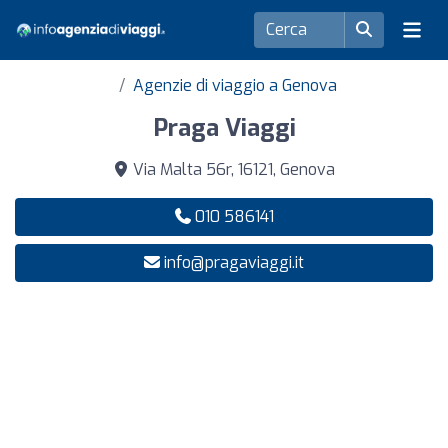
Agenzie di viaggio a Genova
Praga Viaggi
Via Malta 56r, 16121, Genova
010 586141
info@pragaviaggi.it