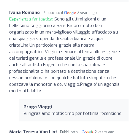
Ivana Romano
Pubblicato il
2 years ago
Esperienza fantastica:
Sono gli ultimi giorni di un
bellissimo soggiorno a Sant Isidoro,molto ben
organizzato in un meraviglioso villaggio affacciato su
una spiaggia stupenda di sabbia bianca e acqua
cristallina.Un particolare grazie alla nostra
accompagnatrice Virginia sempre attenta alle esigenze
dei turisti gentile e professionale.Un grazie di cuore
anche all autista Eugenio che con la sua calma e
professionalita ci ha portato a destinazione senza
nessun problema e con qualche battuta simpatica che
spezzava la monotonia del viaggio.Praga e' un agenzia
molto affidabile ....
Praga Viaggi
Vi rigraziamo moltissimo per l'ottima recensione
Maria Teresa Van Lint
Pubblicato il
2 years ago