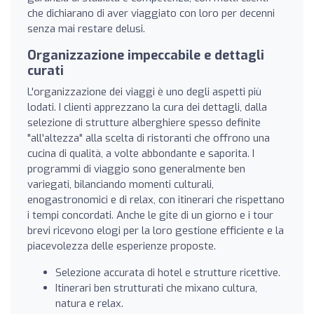
che dichiarano di aver viaggiato con loro per decenni
senza mai restare delusi.
Organizzazione impeccabile e dettagli
curati
L'organizzazione dei viaggi è uno degli aspetti più
lodati. I clienti apprezzano la cura dei dettagli, dalla
selezione di strutture alberghiere spesso definite
"all'altezza" alla scelta di ristoranti che offrono una
cucina di qualità, a volte abbondante e saporita. I
programmi di viaggio sono generalmente ben
variegati, bilanciando momenti culturali,
enogastronomici e di relax, con itinerari che rispettano
i tempi concordati. Anche le gite di un giorno e i tour
brevi ricevono elogi per la loro gestione efficiente e la
piacevolezza delle esperienze proposte.
Selezione accurata di hotel e strutture ricettive.
Itinerari ben strutturati che mixano cultura,
natura e relax.