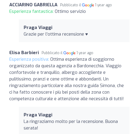
ACCIARINO GABRIELLA
Pubblicato il
1 year ago
Esperienza fantastica:
Ottimo servizio
Praga Viaggi
Grazie per l'ottima recensione ♥️
Elisa Barbieri
Pubblicato il
1 year ago
Esperienza positiva:
Ottima esperienza di soggiorno
organizzato da questa agenzia a Bardonecchia. Viaggio
confortevole e tranquillo, albergo accogliente e
pulitissimo, pranzi e cene ottime e abbondanti. Un
ringraziamento particolare alla nostra guida Simona, che
ci ha fatto conoscere i più bei posti della zona con
competenza culturale e attenzione alle necessità di tutti!
Praga Viaggi
La ringraziamo molto per la recensione. Buona
serata!