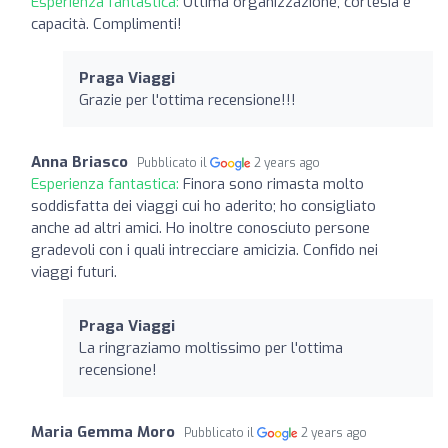
Esperienza fantastica:
Ottima organizzazione, cortesia e
capacità. Complimenti!
Praga Viaggi
Grazie per l'ottima recensione!!!
Anna Briasco
Pubblicato il
2 years ago
Esperienza fantastica:
Finora sono rimasta molto
soddisfatta dei viaggi cui ho aderito; ho consigliato
anche ad altri amici. Ho inoltre conosciuto persone
gradevoli con i quali intrecciare amicizia. Confido nei
viaggi futuri.
Praga Viaggi
La ringraziamo moltissimo per l'ottima
recensione!
Maria Gemma Moro
Pubblicato il
2 years ago