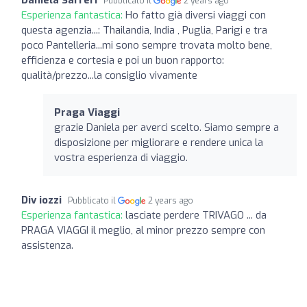
Pubblicato il
2 years ago
Esperienza fantastica:
Ho fatto già diversi viaggi con
questa agenzia...: Thailandia, India , Puglia, Parigi e tra
poco Pantelleria...mi sono sempre trovata molto bene,
efficienza e cortesia e poi un buon rapporto:
qualità/prezzo...la consiglio vivamente
Praga Viaggi
grazie Daniela per averci scelto. Siamo sempre a
disposizione per migliorare e rendere unica la
vostra esperienza di viaggio.
Div iozzi
Pubblicato il
2 years ago
Esperienza fantastica:
lasciate perdere TRIVAGO ... da
PRAGA VIAGGI il meglio, al minor prezzo sempre con
assistenza.