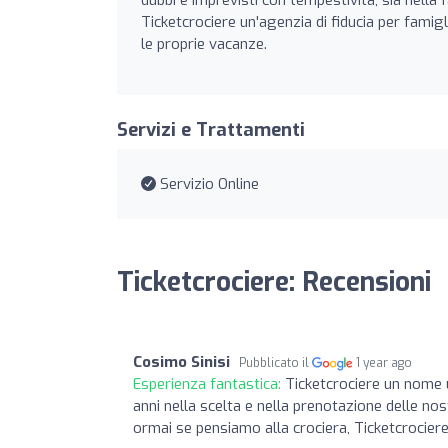
Ticketcrociere un'agenzia di fiducia per famig
le proprie vacanze.
Servizi e Trattamenti
Servizio Online
Ticketcrociere: Recensioni
Cosimo Sinisi
Pubblicato il
1 year ago
Esperienza fantastica:
Ticketcrociere un nome 
anni nella scelta e nella prenotazione delle nost
ormai se pensiamo alla crociera, Ticketcrociere