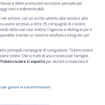
minute e delle promozioni esclusive, pensate per
ggi unici e indimenticabili.
 nel settore, con un occhio attento alle novità e alle
ica avere accesso a oltre 35 compagnie di crociere,
do delle sue navi. Inoltre, l'agenzia si distingue per il
disponibile tramite un sistema telefonico integrato per
elle principali compagnie di navigazione, Ticketcrociere
ere online. Che si tratti di una crociera per famiglie,
Ticketcrociere ti aspetta
per aiutarti a realizzare il
 per gestire le sue informazioni