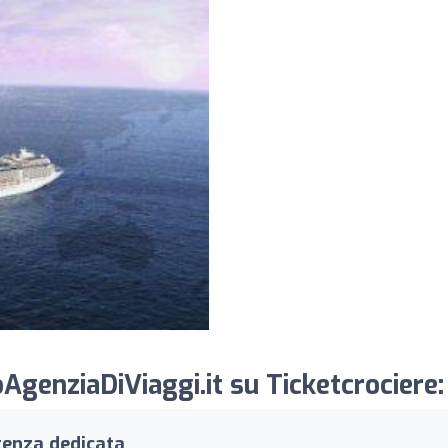
AgenziaDiViaggi.it su Ticketcrociere:
stenza dedicata