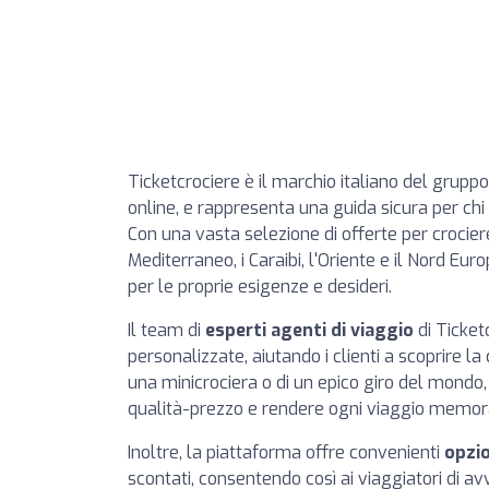
Ticketcrociere è il marchio italiano del gruppo
online, e rappresenta una guida sicura per chi
Con una vasta selezione di offerte per crociere
Mediterraneo, i Caraibi, l'Oriente e il Nord Eur
per le proprie esigenze e desideri.
Il team di
esperti agenti di viaggio
di Ticket
personalizzate, aiutando i clienti a scoprire la c
una minicrociera o di un epico giro del mondo, 
qualità-prezzo e rendere ogni viaggio memora
Inoltre, la piattaforma offre convenienti
opzi
scontati, consentendo così ai viaggiatori di 