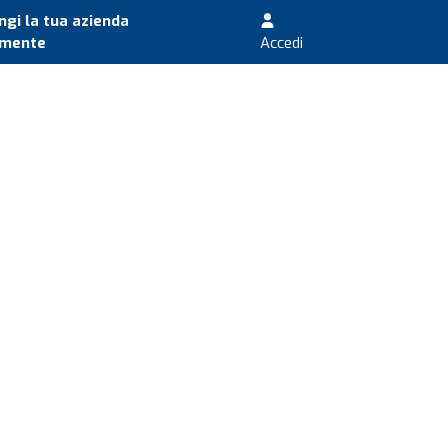
gi la tua azienda
amente
Accedi