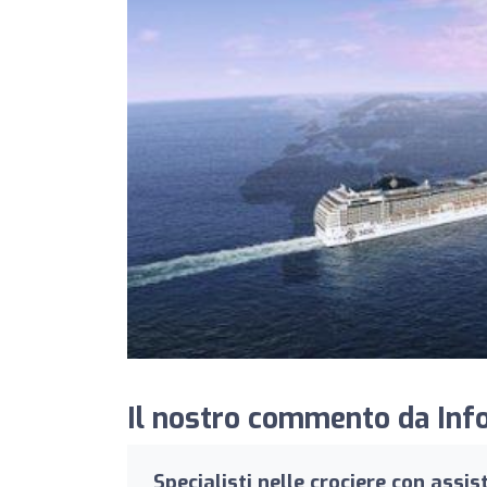
Il nostro commento da Info
Specialisti nelle crociere con assi