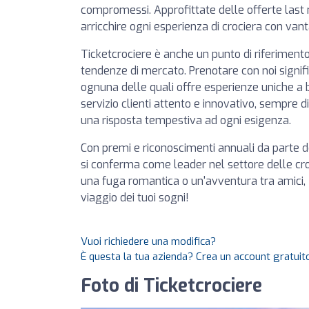
compromessi. Approfittate delle offerte last 
arricchire ogni esperienza di crociera con vanta
Ticketcrociere è anche un punto di riferimento
tendenze di mercato. Prenotare con noi signif
ognuna delle quali offre esperienze uniche a bor
servizio clienti attento e innovativo, sempre 
una risposta tempestiva ad ogni esigenza.
Con premi e riconoscimenti annuali da parte d
si conferma come leader nel settore delle croci
una fuga romantica o un'avventura tra amici,
viaggio dei tuoi sogni!
Vuoi richiedere una modifica?
È questa la tua azienda? Crea un account gratuito
Foto di Ticketcrociere