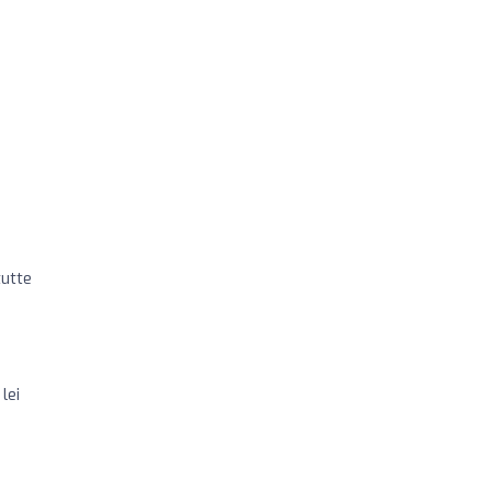
tutte
lei