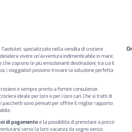
Or
 Taoticket, specializzato nella vendita di crociere
 desidera vivere un'avventura indimenticabile in mare.
 che coprono le più emozionanti destinazioni, tra cui il
opa, i viaggiatori possono trovare la soluzione perfetta
crociere è sempre pronto a fornire consulenze
rociera ideale per loro e per i loro cari. Che si tratti di
i pacchetti sono pensati per offrire il miglior rapporto
bile.
oni di pagamento
e la possibilità di prenotare a prezzi
avventurarsi verso la loro vacanza da sogno senza