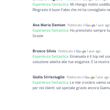
Esperienza fantastica:
Mi ritengo molto soddisfa
Ringrazio il buon Fabio che mi ha consigliato nel
Ana Maria Damian
Pubblicato il
1 year ag
Esperienza fantastica:
Ho prenotato sempre tutt
Grazie
Brusco Silvia
Pubblicato il
1 year ago
Esperienza fantastica:
Emanuela è il top nel so
soluzione adatta alle tue esigenze. È la nostra
Giulia Strisciuglio
Pubblicato il
1 year ago
Esperienza fantastica:
Le mie crociere vanno s
per noi clienti, sei speciale grazie ancora Giann