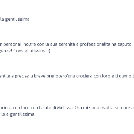
la gentilissima
n persona! Inoltre con la sua serenità e professionalità ha saputo
igenze! Consigliatissima :)
entile e precisa a breve prenotero'una crociera con loro e ti danno 
ciera con loro con l’aiuto di Melissa. Ora mi sono rivolta sempre a 
le e gentilissima.