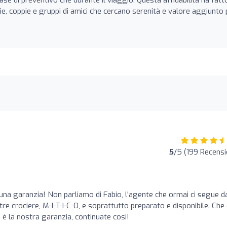
lie, coppie e gruppi di amici che cercano serenità e valore aggiunto 
5
/5 (199 Recensi
una garanzia! Non parliamo di Fabio, l'agente che ormai ci segue d
re crociere, M-I-T-I-C-O, e soprattutto preparato e disponibile. Che 
 è la nostra garanzia, continuate così!