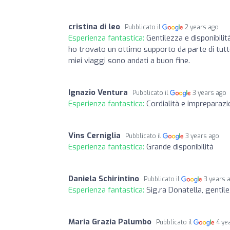
cristina di leo
Pubblicato il
2 years ago
Esperienza fantastica:
Gentilezza e disponibili
ho trovato un ottimo supporto da parte di tutto 
miei viaggi sono andati a buon fine.
Ignazio Ventura
Pubblicato il
3 years ago
Esperienza fantastica:
Cordialità e impreparazi
Vins Cerniglia
Pubblicato il
3 years ago
Esperienza fantastica:
Grande disponibilità
Daniela Schirintino
Pubblicato il
3 years 
Esperienza fantastica:
Sig.ra Donatella, gentile
Maria Grazia Palumbo
Pubblicato il
4 ye