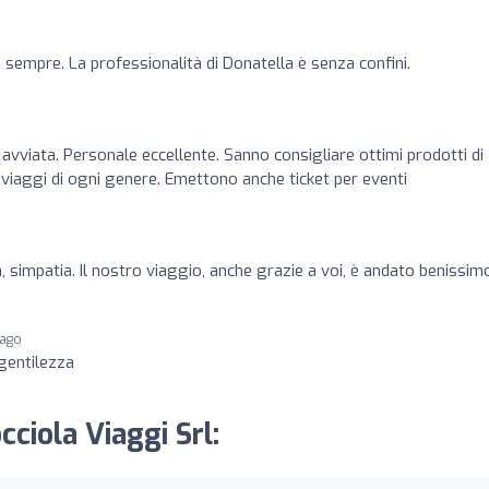
e sempre. La professionalità di Donatella è senza confini.
avviata. Personale eccellente. Sanno consigliare ottimi prodotti di
 viaggi di ogni genere. Emettono anche ticket per eventi
, simpatia. Il nostro viaggio, anche grazie a voi, è andato benissim
 ago
 gentilezza
cciola Viaggi Srl: