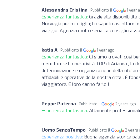
Alessandra Cristina
Pubblicato il
1 year 
Esperienza fantastica:
Grazie alla disponibilit
Norvegia per mia figlia; ha saputo ascoltare le
viaggio. Agenzia molto seria, la consiglio as
katia A
Pubblicato il
1 year ago
Esperienza fantastica:
Ci siamo trovati così be
mete future L operatività TOP di Arianna , la do
determinazione e organizzazione della titolare 
affidabili e operative della nostra città . È fo
viaggiatore. E loro sanno farlo !
Peppe Paterna
Pubblicato il
2 years ago
Esperienza fantastica:
Altamente professionali
Uomo SenzaTempo
Pubblicato il
2 years
Esperienza positiva:
Buona agenzia storica pal