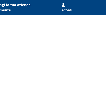
gi la tua azienda
amente
Accedi