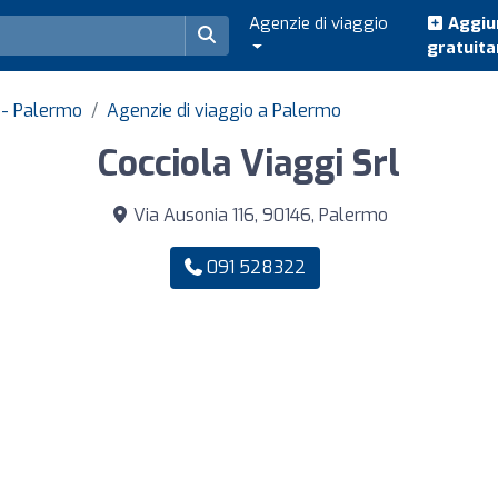
Agenzie di viaggio
Aggiun
gratuit
a - Palermo
Agenzie di viaggio a Palermo
Cocciola Viaggi Srl
Via Ausonia 116, 90146, Palermo
091 528322