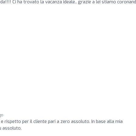
a!!!! Ci ha trovato la vacanza ideale.. grazie a lei stiamo coronand
go
 rispetto per il cliente pari a zero assoluto. In base alla mia
ù assoluto.