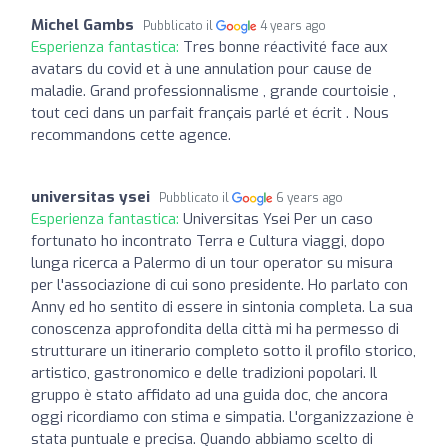
Michel Gambs
Pubblicato il
4 years ago
Esperienza fantastica:
Tres bonne réactivité face aux
avatars du covid et à une annulation pour cause de
maladie. Grand professionnalisme , grande courtoisie ,
tout ceci dans un parfait français parlé et écrit . Nous
recommandons cette agence.
universitas ysei
Pubblicato il
6 years ago
Esperienza fantastica:
Universitas Ysei Per un caso
fortunato ho incontrato Terra e Cultura viaggi, dopo
lunga ricerca a Palermo di un tour operator su misura
per l'associazione di cui sono presidente. Ho parlato con
Anny ed ho sentito di essere in sintonia completa. La sua
conoscenza approfondita della città mi ha permesso di
strutturare un itinerario completo sotto il profilo storico,
artistico, gastronomico e delle tradizioni popolari. Il
gruppo è stato affidato ad una guida doc, che ancora
oggi ricordiamo con stima e simpatia. L'organizzazione è
stata puntuale e precisa. Quando abbiamo scelto di