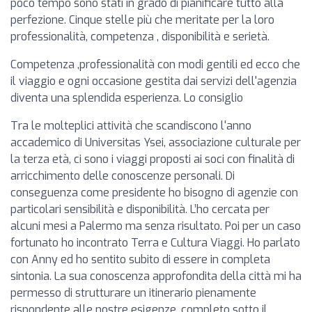
poco tempo sono stati in grado di pianificare tutto alla
perfezione. Cinque stelle più che meritate per la loro
professionalità, competenza , disponibilità e serietà.
Competenza ,professionalità con modi gentili ed ecco che
il viaggio e ogni occasione gestita dai servizi dell'agenzia
diventa una splendida esperienza. Lo consiglio
Tra le molteplici attività che scandiscono l'anno
accademico di Universitas Ysei, associazione culturale per
la terza età, ci sono i viaggi proposti ai soci con finalità di
arricchimento delle conoscenze personali. Di
conseguenza come presidente ho bisogno di agenzie con
particolari sensibilità e disponibilità. L’ho cercata per
alcuni mesi a Palermo ma senza risultato. Poi per un caso
fortunato ho incontrato Terra e Cultura Viaggi. Ho parlato
con Anny ed ho sentito subito di essere in completa
sintonia. La sua conoscenza approfondita della città mi ha
permesso di strutturare un itinerario pienamente
rispondente alle nostre esigenze, completo sotto il