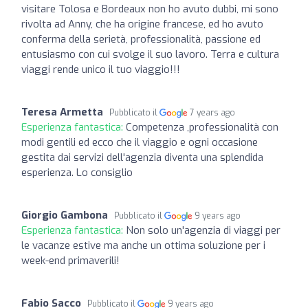
visitare Tolosa e Bordeaux non ho avuto dubbi, mi sono
rivolta ad Anny, che ha origine francese, ed ho avuto
conferma della serietà, professionalità, passione ed
entusiasmo con cui svolge il suo lavoro. Terra e cultura
viaggi rende unico il tuo viaggio!!!
Teresa Armetta
Pubblicato il
7 years ago
Esperienza fantastica:
Competenza ,professionalità con
modi gentili ed ecco che il viaggio e ogni occasione
gestita dai servizi dell'agenzia diventa una splendida
esperienza. Lo consiglio
Giorgio Gambona
Pubblicato il
9 years ago
Esperienza fantastica:
Non solo un'agenzia di viaggi per
le vacanze estive ma anche un ottima soluzione per i
week-end primaverili!
Fabio Sacco
Pubblicato il
9 years ago