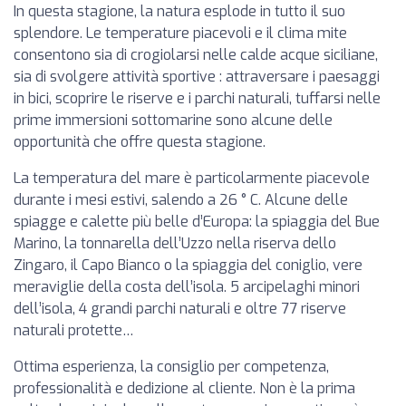
In questa stagione, la natura esplode in tutto il suo
splendore. Le temperature piacevoli e il clima mite
consentono sia di crogiolarsi nelle calde acque siciliane,
sia di svolgere attività sportive : attraversare i paesaggi
in bici, scoprire le riserve e i parchi naturali, tuffarsi nelle
prime immersioni sottomarine sono alcune delle
opportunità che offre questa stagione.
La temperatura del mare è particolarmente piacevole
durante i mesi estivi, salendo a 26 ° C. Alcune delle
spiagge e calette più belle d’Europa: la spiaggia del Bue
Marino, la tonnarella dell’Uzzo nella riserva dello
Zingaro, il Capo Bianco o la spiaggia del coniglio, vere
meraviglie della costa dell’isola. 5 arcipelaghi minori
dell’isola, 4 grandi parchi naturali e oltre 77 riserve
naturali protette…
Ottima esperienza, la consiglio per competenza,
professionalità e dedizione al cliente. Non è la prima