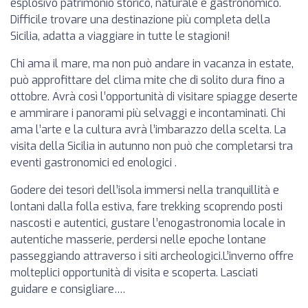
esplosivo patrimonio storico, naturale e gastronomico.
Difficile trovare una destinazione più completa della
Sicilia, adatta a viaggiare in tutte le stagioni!
Chi ama il mare, ma non può andare in vacanza in estate,
può approfittare del clima mite che di solito dura fino a
ottobre. Avrà così l’opportunità di visitare spiagge deserte
e ammirare i panorami più selvaggi e incontaminati. Chi
ama l’arte e la cultura avrà l’imbarazzo della scelta. La
visita della Sicilia in autunno non può che completarsi tra
eventi gastronomici ed enologici .
Godere dei tesori dell’isola immersi nella tranquillità e
lontani dalla folla estiva, fare trekking scoprendo posti
nascosti e autentici, gustare l’enogastronomia locale in
autentiche masserie, perdersi nelle epoche lontane
passeggiando attraverso i siti archeologici.L’inverno offre
molteplici opportunità di visita e scoperta. Lasciati
guidare e consigliare….