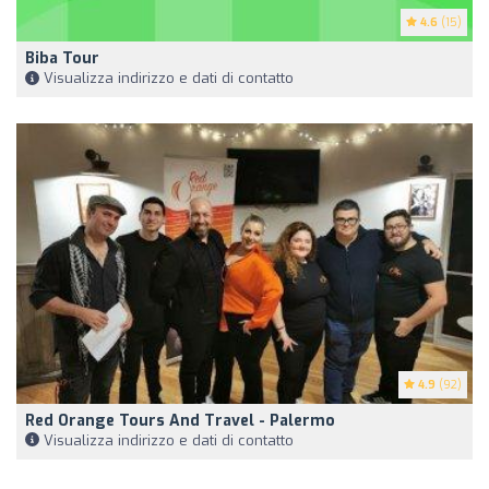
4.6
(15)
Biba Tour
Visualizza indirizzo e dati di contatto
4.9
(92)
Red Orange Tours And Travel - Palermo
Visualizza indirizzo e dati di contatto