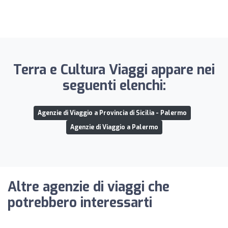
Terra e Cultura Viaggi appare nei
seguenti elenchi:
Agenzie di Viaggio a Provincia di Sicilia - Palermo
Agenzie di Viaggio a Palermo
Altre agenzie di viaggi che
potrebbero interessarti