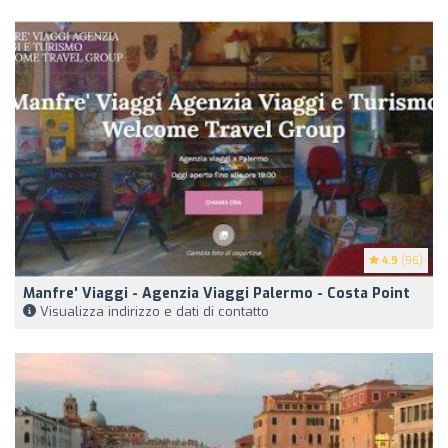
4.9
(96)
Manfre' Viaggi - Agenzia Viaggi Palermo - Costa Point
Visualizza indirizzo e dati di contatto