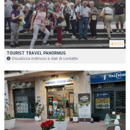
5
(10)
TOURIST TRAVEL PANORMUS
Visualizza indirizzo e dati di contatto