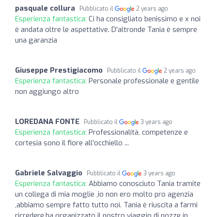
pasquale collura
Pubblicato il
2 years ago
Esperienza fantastica:
Ci ha consigliato benissimo e x noi
è andata oltre le aspettative. D'altronde Tania è sempre
una garanzia
Giuseppe Prestigiacomo
Pubblicato il
2 years ago
Esperienza fantastica:
Personale professionale e gentile
non aggiungo altro
LOREDANA FONTE
Pubblicato il
3 years ago
Esperienza fantastica:
Professionalità, competenze e
cortesia sono il fiore all'occhiello ...
Gabriele Salvaggio
Pubblicato il
3 years ago
Esperienza fantastica:
Abbiamo conosciuto Tania tramite
un collega di mia moglie ,io non ero molto pro agenzia
,abbiamo sempre fatto tutto noi. Tania è riuscita a farmi
ricredere,ha organizzato il nostro viaggio di nozze in