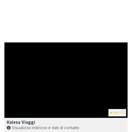
4.4
(18)
Kalesa Viaggi
Visualizza indirizzo e dati di contatto