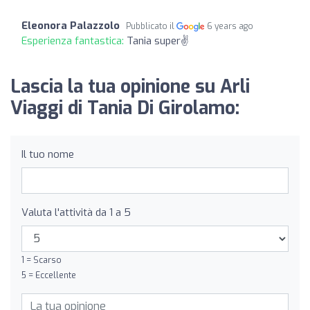
Eleonora Palazzolo
Pubblicato il
6 years ago
Esperienza fantastica:
Tania super✌️
Lascia la tua opinione su Arli
Viaggi di Tania Di Girolamo:
Il tuo nome
Valuta l'attività da 1 a 5
1 = Scarso
5 = Eccellente