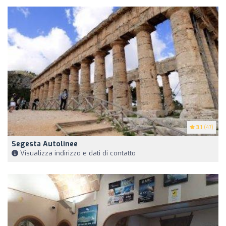
3.1
(47)
Segesta Autolinee
Visualizza indirizzo e dati di contatto