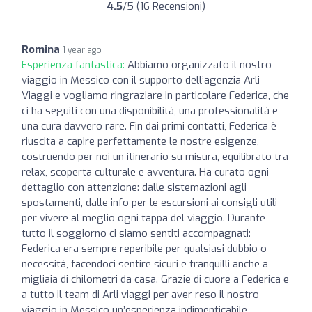
4.5
/5 (16 Recensioni)
Romina
1 year ago
Esperienza fantastica:
Abbiamo organizzato il nostro
viaggio in Messico con il supporto dell’agenzia Arli
Viaggi e vogliamo ringraziare in particolare Federica, che
ci ha seguiti con una disponibilità, una professionalità e
una cura davvero rare. Fin dai primi contatti, Federica è
riuscita a capire perfettamente le nostre esigenze,
costruendo per noi un itinerario su misura, equilibrato tra
relax, scoperta culturale e avventura. Ha curato ogni
dettaglio con attenzione: dalle sistemazioni agli
spostamenti, dalle info per le escursioni ai consigli utili
per vivere al meglio ogni tappa del viaggio. Durante
tutto il soggiorno ci siamo sentiti accompagnati:
Federica era sempre reperibile per qualsiasi dubbio o
necessità, facendoci sentire sicuri e tranquilli anche a
migliaia di chilometri da casa. Grazie di cuore a Federica e
a tutto il team di Arli viaggi per aver reso il nostro
viaggio in Messico un’esperienza indimenticabile.