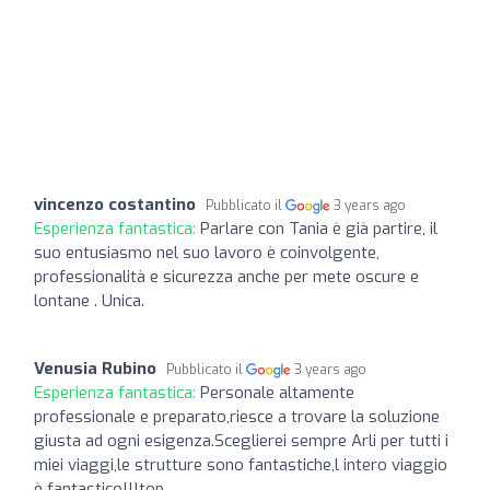
vincenzo costantino
Pubblicato il
3 years ago
Esperienza fantastica:
Parlare con Tania è già partire, il
suo entusiasmo nel suo lavoro è coinvolgente,
professionalità e sicurezza anche per mete oscure e
lontane . Unica.
Venusia Rubino
Pubblicato il
3 years ago
Esperienza fantastica:
Personale altamente
professionale e preparato,riesce a trovare la soluzione
giusta ad ogni esigenza.Sceglierei sempre Arli per tutti i
miei viaggi,le strutture sono fantastiche,l intero viaggio
è fantastico!!!top