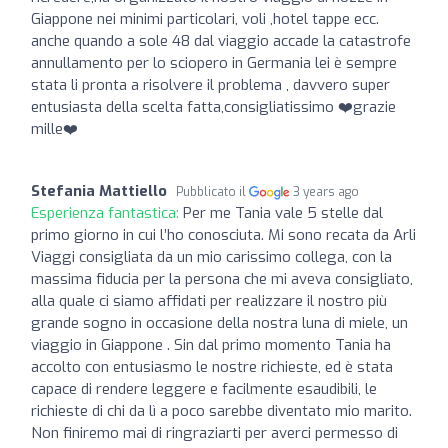
Giappone nei minimi particolari, voli ,hotel tappe ecc.
anche quando a sole 48 dal viaggio accade la catastrofe
annullamento per lo sciopero in Germania lei è sempre
stata li pronta a risolvere il problema , davvero super
entusiasta della scelta fatta,consigliatissimo ❤️grazie
mille❤️
Stefania Mattiello
Pubblicato il
3 years ago
Esperienza fantastica:
Per me Tania vale 5 stelle dal
primo giorno in cui l’ho conosciuta. Mi sono recata da Arli
Viaggi consigliata da un mio carissimo collega, con la
massima fiducia per la persona che mi aveva consigliato,
alla quale ci siamo affidati per realizzare il nostro più
grande sogno in occasione della nostra luna di miele, un
viaggio in Giappone . Sin dal primo momento Tania ha
accolto con entusiasmo le nostre richieste, ed è stata
capace di rendere leggere e facilmente esaudibili, le
richieste di chi da lì a poco sarebbe diventato mio marito.
Non finiremo mai di ringraziarti per averci permesso di