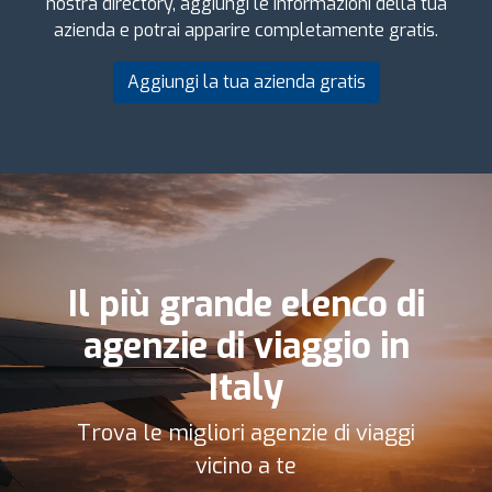
nostra directory, aggiungi le informazioni della tua
azienda e potrai apparire completamente gratis.
Aggiungi la tua azienda gratis
Il più grande elenco di
agenzie di viaggio in
Italy
Trova le migliori agenzie di viaggi
vicino a te