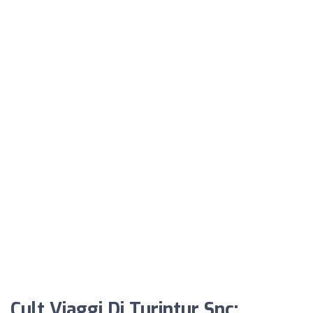
Cult Viaggi Di Turintur Snc: