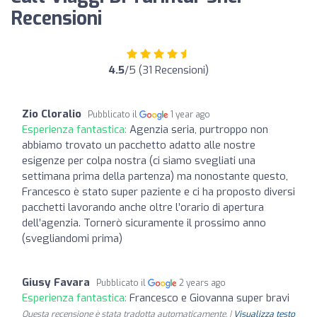
Recensioni
4.5
/5 (31 Recensioni)
Zio Cloralio
Pubblicato il
1 year ago
Esperienza fantastica:
Agenzia seria, purtroppo non
abbiamo trovato un pacchetto adatto alle nostre
esigenze per colpa nostra (ci siamo svegliati una
settimana prima della partenza) ma nonostante questo,
Francesco è stato super paziente e ci ha proposto diversi
pacchetti lavorando anche oltre l’orario di apertura
dell’agenzia. Tornerò sicuramente il prossimo anno
(svegliandomi prima)
Giusy Favara
Pubblicato il
2 years ago
Esperienza fantastica:
Francesco e Giovanna super bravi
Questa recensione è stata tradotta automaticamente. |
Visualizza testo