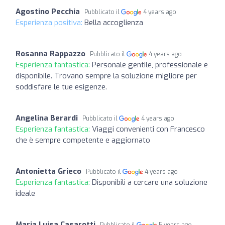
Agostino Pecchia
Pubblicato il
4 years ago
Esperienza positiva:
Bella accoglienza
Rosanna Rappazzo
Pubblicato il
4 years ago
Esperienza fantastica:
Personale gentile, professionale e
disponibile. Trovano sempre la soluzione migliore per
soddisfare le tue esigenze.
Angelina Berardi
Pubblicato il
4 years ago
Esperienza fantastica:
Viaggi convenienti con Francesco
che è sempre competente e aggiornato
Antonietta Grieco
Pubblicato il
4 years ago
Esperienza fantastica:
Disponibili a cercare una soluzione
ideale
Maria Luisa Casarotti
Pubblicato il
5 years ago