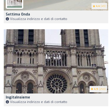
4.4
(49)
Settima Onda
Visualizza indirizzo e dati di contatto
4.9
(250)
IngitaInsieme
Visualizza indirizzo e dati di contatto