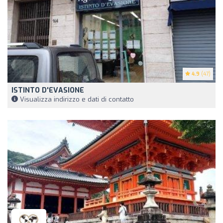
4.9
(47)
ISTINTO D'EVASIONE
Visualizza indirizzo e dati di contatto