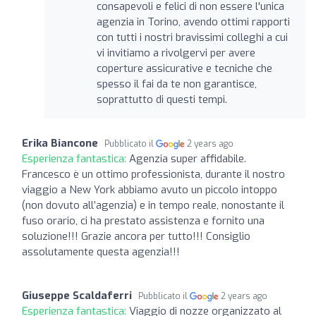
consapevoli e felici di non essere l'unica
agenzia in Torino, avendo ottimi rapporti
con tutti i nostri bravissimi colleghi a cui
vi invitiamo a rivolgervi per avere
coperture assicurative e tecniche che
spesso il fai da te non garantisce,
soprattutto di questi tempi.
Erika Biancone
Pubblicato il
2 years ago
Esperienza fantastica:
Agenzia super affidabile.
Francesco è un ottimo professionista, durante il nostro
viaggio a New York abbiamo avuto un piccolo intoppo
(non dovuto all’agenzia) e in tempo reale, nonostante il
fuso orario, ci ha prestato assistenza e fornito una
soluzione!!! Grazie ancora per tutto!!! Consiglio
assolutamente questa agenzia!!!
Giuseppe Scaldaferri
Pubblicato il
2 years ago
Esperienza fantastica:
Viaggio di nozze organizzato al