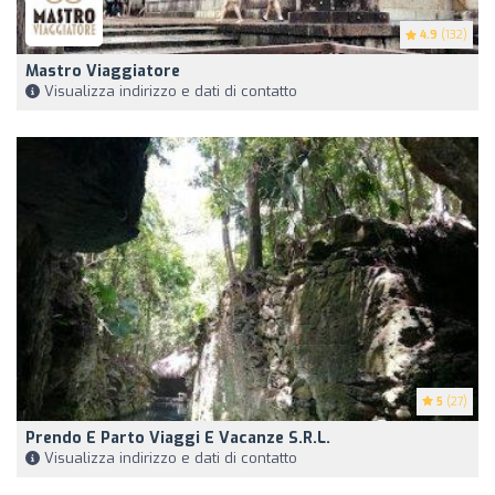
4.9
(132)
Mastro Viaggiatore
Visualizza indirizzo e dati di contatto
5
(27)
Prendo E Parto Viaggi E Vacanze S.r.l.
Visualizza indirizzo e dati di contatto