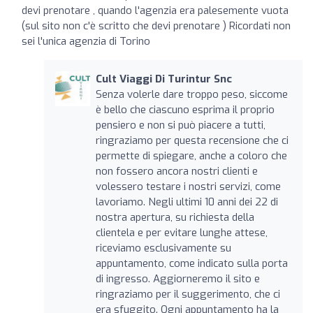
devi prenotare , quando l'agenzia era palesemente vuota
(sul sito non c'è scritto che devi prenotare ) Ricordati non
sei l'unica agenzia di Torino
Cult Viaggi Di Turintur Snc
Senza volerle dare troppo peso, siccome
è bello che ciascuno esprima il proprio
pensiero e non si può piacere a tutti,
ringraziamo per questa recensione che ci
permette di spiegare, anche a coloro che
non fossero ancora nostri clienti e
volessero testare i nostri servizi, come
lavoriamo. Negli ultimi 10 anni dei 22 di
nostra apertura, su richiesta della
clientela e per evitare lunghe attese,
riceviamo esclusivamente su
appuntamento, come indicato sulla porta
di ingresso. Aggiorneremo il sito e
ringraziamo per il suggerimento, che ci
era sfuggito. Ogni appuntamento ha la