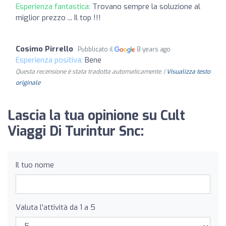
Esperienza fantastica:
Trovano sempre la soluzione al
miglior prezzo ... Il top !!!
Cosimo Pirrello
Pubblicato il
8 years ago
Esperienza positiva:
Bene
Questa recensione è stata tradotta automaticamente. |
Visualizza testo
originale
Lascia la tua opinione su Cult
Viaggi Di Turintur Snc:
Il tuo nome
Valuta l'attività da 1 a 5