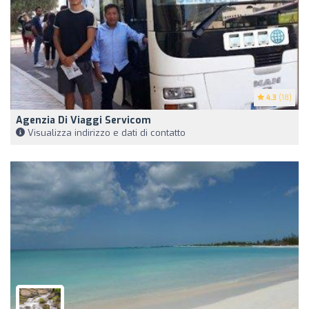
4.3
(18)
Agenzia Di Viaggi Servicom
Visualizza indirizzo e dati di contatto