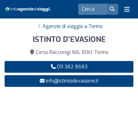
Agenzie di viaggio a Torino
ISTINTO D'EVASIONE
Corso Racconigi 166, 10141, Torino
011 382 8683
info@istintodevasione.it