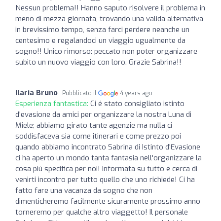
Nessun problema!! Hanno saputo risolvere il problema in
meno di mezza giornata, trovando una valida alternativa
in brevissimo tempo, senza farci perdere neanche un
centesimo e regalandoci un viaggio ugualmente da
sogno!! Unico rimorso: peccato non poter organizzare
subito un nuovo viaggio con loro. Grazie Sabrina!!
Ilaria Bruno
Pubblicato il
4 years ago
Esperienza fantastica:
Ci é stato consigliato istinto
d'evasione da amici per organizzare la nostra Luna di
Miele; abbiamo girato tante agenzie ma nulla ci
soddisfaceva sia come itinerari e come prezzo poi
quando abbiamo incontrato Sabrina di Istinto d'Evasione
ci ha aperto un mondo tanta fantasia nell'organizzare la
cosa più specifica per noi! Informata su tutto e cerca di
venirti incontro per tutto quello che uno richiede! Ci ha
fatto fare una vacanza da sogno che non
dimenticheremo facilmente sicuramente prossimo anno
torneremo per qualche altro viaggetto! Il personale