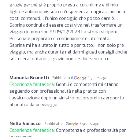
grazie perché si è proprio presa a cura di me e di mio
figlio e abbiamo vissuto un’esperienza magica… anche a
costi contenuti… l’unico consiglio che posso dare è…
Sabrina continui ad essere così viva nel trasformare un
viaggio in emozioni!!! 09/07/2023 La storia si ripete:
Personale preparato e continuamente informato..
Sabrina mi ha aiutato in tutto e per tutto… non solo pre
viaggio, ma anche durante nel darmi giusti consigli anche
se Lei era lontano… grazie non c’è due senza tre
Manuela Brunetti
Pubblicato il
3 years ago
Esperienza fantastica:
Gentili e competenti mi stanno
seguendo con professionalità nella pratica con
l'assicurazione dopo un sinistro occorsomi in aeroporto
al rientro da un viaggio.
Nella Saracco
Pubblicato il
3 years ago
Esperienza fantastica:
Competenza e professionalità per
le vacanze!