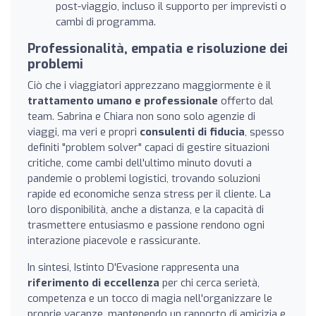
post-viaggio, incluso il supporto per imprevisti o
cambi di programma.
Professionalità, empatia e risoluzione dei
problemi
Ciò che i viaggiatori apprezzano maggiormente è il
trattamento umano e professionale
offerto dal
team. Sabrina e Chiara non sono solo agenzie di
viaggi, ma veri e propri
consulenti di fiducia
, spesso
definiti "problem solver" capaci di gestire situazioni
critiche, come cambi dell'ultimo minuto dovuti a
pandemie o problemi logistici, trovando soluzioni
rapide ed economiche senza stress per il cliente. La
loro disponibilità, anche a distanza, e la capacità di
trasmettere entusiasmo e passione rendono ogni
interazione piacevole e rassicurante.
In sintesi, Istinto D'Evasione rappresenta una
riferimento di eccellenza
per chi cerca serietà,
competenza e un tocco di magia nell'organizzare le
proprie vacanze, mantenendo un rapporto di amicizia e