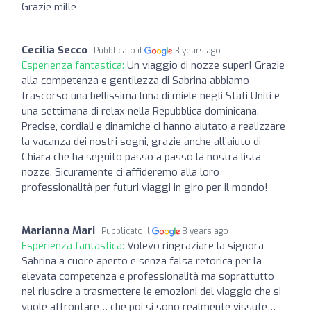
Grazie mille
Cecilia Secco
Pubblicato il
3 years ago
Esperienza fantastica:
Un viaggio di nozze super! Grazie
alla competenza e gentilezza di Sabrina abbiamo
trascorso una bellissima luna di miele negli Stati Uniti e
una settimana di relax nella Repubblica dominicana.
Precise, cordiali e dinamiche ci hanno aiutato a realizzare
la vacanza dei nostri sogni, grazie anche all’aiuto di
Chiara che ha seguito passo a passo la nostra lista
nozze. Sicuramente ci affideremo alla loro
professionalità per futuri viaggi in giro per il mondo!
Marianna Mari
Pubblicato il
3 years ago
Esperienza fantastica:
Volevo ringraziare la signora
Sabrina a cuore aperto e senza falsa retorica per la
elevata competenza e professionalità ma soprattutto
nel riuscire a trasmettere le emozioni del viaggio che si
vuole affrontare… che poi si sono realmente vissute…