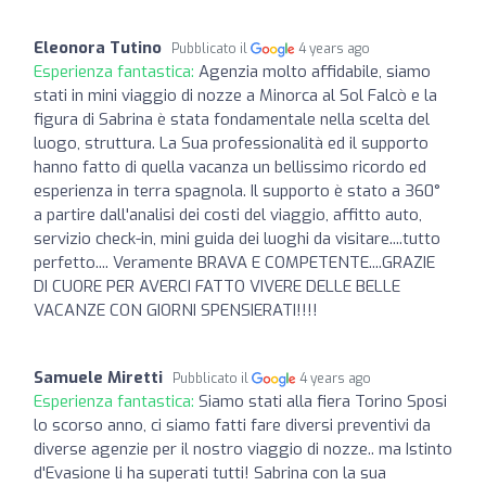
Eleonora Tutino
Pubblicato il
4 years ago
Esperienza fantastica:
Agenzia molto affidabile, siamo
stati in mini viaggio di nozze a Minorca al Sol Falcò e la
figura di Sabrina è stata fondamentale nella scelta del
luogo, struttura. La Sua professionalità ed il supporto
hanno fatto di quella vacanza un bellissimo ricordo ed
esperienza in terra spagnola. Il supporto è stato a 360°
a partire dall'analisi dei costi del viaggio, affitto auto,
servizio check-in, mini guida dei luoghi da visitare....tutto
perfetto.... Veramente BRAVA E COMPETENTE....GRAZIE
DI CUORE PER AVERCI FATTO VIVERE DELLE BELLE
VACANZE CON GIORNI SPENSIERATI!!!!
Samuele Miretti
Pubblicato il
4 years ago
Esperienza fantastica:
Siamo stati alla fiera Torino Sposi
lo scorso anno, ci siamo fatti fare diversi preventivi da
diverse agenzie per il nostro viaggio di nozze.. ma Istinto
d'Evasione li ha superati tutti! Sabrina con la sua