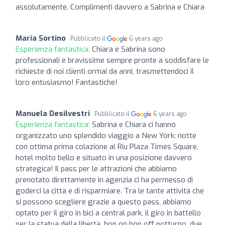
assolutamente. Complimenti davvero a Sabrina e Chiara
Maria Sortino
Pubblicato il
6 years ago
Esperienza fantastica:
Chiara e Sabrina sono
professionali e bravissime sempre pronte a soddisfare le
richieste di noi clienti ormai da anni, trasmettendoci il
loro entusiasmo! Fantastiche!
Manuela Desilvestri
Pubblicato il
6 years ago
Esperienza fantastica:
Sabrina e Chiara ci hanno
organizzato uno splendido viaggio a New York: notte
con ottima prima colazione al Riu Plaza Times Square,
hotel molto bello e situato in una posizione davvero
strategica! Il pass per le attrazioni che abbiamo
prenotato direttamente in agenzia ci ha permesso di
goderci la città e di risparmiare. Tra le tante attività che
si possono scegliere grazie a questo pass, abbiamo
optato per il giro in bici a central park, il giro in battello
per la statua della libertà, hop on hop off notturno, due