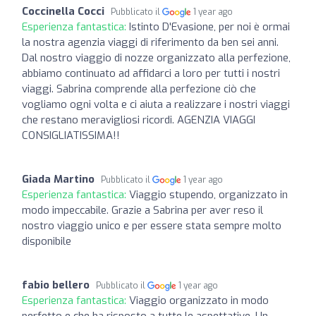
Coccinella Cocci
Pubblicato il
1 year ago
Esperienza fantastica:
Istinto D'Evasione, per noi è ormai
la nostra agenzia viaggi di riferimento da ben sei anni.
Dal nostro viaggio di nozze organizzato alla perfezione,
abbiamo continuato ad affidarci a loro per tutti i nostri
viaggi. Sabrina comprende alla perfezione ciò che
vogliamo ogni volta e ci aiuta a realizzare i nostri viaggi
che restano meravigliosi ricordi. AGENZIA VIAGGI
CONSIGLIATISSIMA!!
Giada Martino
Pubblicato il
1 year ago
Esperienza fantastica:
Viaggio stupendo, organizzato in
modo impeccabile. Grazie a Sabrina per aver reso il
nostro viaggio unico e per essere stata sempre molto
disponibile
fabio bellero
Pubblicato il
1 year ago
Esperienza fantastica:
Viaggio organizzato in modo
perfetto e che ha risposto a tutte le aspettative. Un