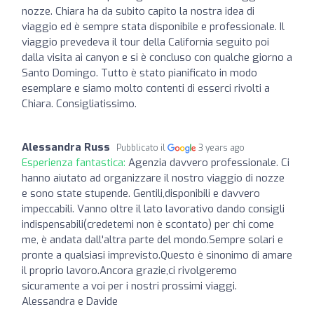
nozze. Chiara ha da subito capito la nostra idea di
viaggio ed è sempre stata disponibile e professionale. Il
viaggio prevedeva il tour della California seguito poi
dalla visita ai canyon e si è concluso con qualche giorno a
Santo Domingo. Tutto è stato pianificato in modo
esemplare e siamo molto contenti di esserci rivolti a
Chiara. Consigliatissimo.
Alessandra Russ
Pubblicato il
3 years ago
Esperienza fantastica:
Agenzia davvero professionale. Ci
hanno aiutato ad organizzare il nostro viaggio di nozze
e sono state stupende. Gentili,disponibili e davvero
impeccabili. Vanno oltre il lato lavorativo dando consigli
indispensabili(credetemi non è scontato) per chi come
me, è andata dall'altra parte del mondo.Sempre solari e
pronte a qualsiasi imprevisto.Questo è sinonimo di amare
il proprio lavoro.Ancora grazie,ci rivolgeremo
sicuramente a voi per i nostri prossimi viaggi.
Alessandra e Davide