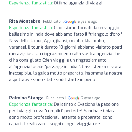
Esperienza fantastica:
Ottima agenzia di viaggi
Rita Montebro
Pubblicato il
6 years ago
Esperienza fantastica:
Ciao, siamo tornati da un viaggio
bellissimo in India dove abbiamo fatto il "triangolo d'oro "
New delhi, Jaipur, Agra, jhansi, orchha, khajuraho,
varanasi. Il tour è durato 10 giorni, abbiamo visitato posti
meravigliosi. Un ringraziamento alla vostra agenzia che
ci ha consigliato Eden viaggi e un ringraziamento
all'agenzia locale "passage in India ". L'assistenza è stata
ineccepibile, la guida molto preparata. Insomma le nostre
aspettative sono state soddisfatte in pieno
Palmina Stanga
Pubblicato il
6 years ago
Esperienza fantastica:
Da Istinto d'Evasione la passione
per i viaggi trova "complici" perfette! Sabrina e Chiara
sono molto professionali, attente e preparate; sono
capaci di realizzare i sogni di ogni viaggiatore