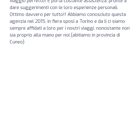
viaggio perfetto! E poi la costante assistenza, pronte a
dare suggerimenti con le loro esperienze personali.
Ottimo davvero per tutto!! Abbiamo conosciuto questa
agenzia nel 2015, in fiera sposi a Torino e da li ci siamo
sempre affidati a loro per i nostri viaggi, nonostante non
sia proprio alla mano per noi (abitiamo in provincia di
Cuneo)