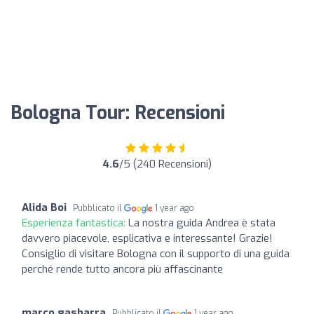
Bologna Tour: Recensioni
4.6
/5 (240 Recensioni)
Alida Boi
Pubblicato il
1 year ago
Esperienza fantastica:
La nostra guida Andrea è stata
davvero piacevole, esplicativa e interessante! Grazie!
Consiglio di visitare Bologna con il supporto di una guida
perché rende tutto ancora più affascinante
marco gasbarra
Pubblicato il
1 year ago