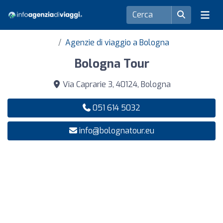
Agenzie di viaggio a Bologna
Bologna Tour
Via Caprarie 3, 40124, Bologna
051 614 5032
info@bolognatour.eu