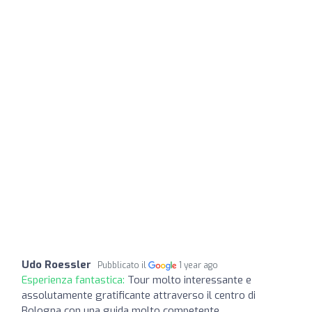
Udo Roessler
Pubblicato il
1 year ago
Esperienza fantastica:
Tour molto interessante e
assolutamente gratificante attraverso il centro di
Bologna con una guida molto competente.