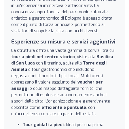
in un'esperienza immersiva e affascinante. La
conoscenza approfondita del patrimonio culturale,
artistico e gastronomico di Bologna è spesso citata
come il punto di forza principale, permettendo ai
visitatori di scoprire la città con occhi diversi.
Esperienze su misura e servizi aggiuntivi
La struttura offre una vasta gamma di servizi, tra cui
tour a piedi nel centro storico
, visite alla
Basílica
di San Luca
con il trenino, salite alla
Torre degli
Asinelli
e tour gastronomici che includono
degustazioni di prodotti tipici locali. Molti utenti
apprezzano il valore aggiunto dei
voucher per
assaggi
e delle mappe dettagliate fornite, che
permettono di esplorare autonomamente anche i
sapori della città. L'organizzazione è generalmente
descritta come
efficiente e puntuale
, con
un'accoglienza cordiale da parte dello staff.
Tour guidati a piedi:
Ideali per una prima