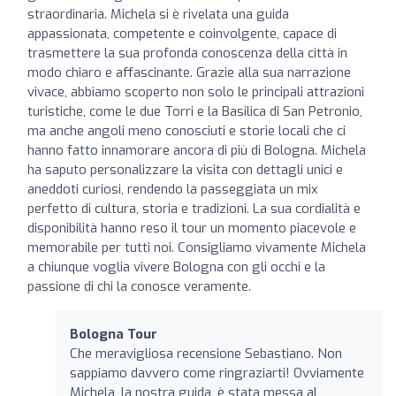
straordinaria. Michela si è rivelata una guida
appassionata, competente e coinvolgente, capace di
trasmettere la sua profonda conoscenza della città in
modo chiaro e affascinante. Grazie alla sua narrazione
vivace, abbiamo scoperto non solo le principali attrazioni
turistiche, come le due Torri e la Basilica di San Petronio,
ma anche angoli meno conosciuti e storie locali che ci
hanno fatto innamorare ancora di più di Bologna. Michela
ha saputo personalizzare la visita con dettagli unici e
aneddoti curiosi, rendendo la passeggiata un mix
perfetto di cultura, storia e tradizioni. La sua cordialità e
disponibilità hanno reso il tour un momento piacevole e
memorabile per tutti noi. Consigliamo vivamente Michela
a chiunque voglia vivere Bologna con gli occhi e la
passione di chi la conosce veramente.
Bologna Tour
Che meravigliosa recensione Sebastiano. Non
sappiamo davvero come ringraziarti! Ovviamente
Michela, la nostra guida, è stata messa al