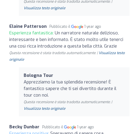
Questa recensione è stata tradotta automaticamente. |
Visualizza testo originale
Elaine Patterson
Pubblicato il
1 year ago
Esperienza fantastica:
Un narratore naturale delizioso,
interessante e ben informato. È stato molto utile tenerci
una così ricca introduzione a questa bella città. Grazie
Questa recensione è stata tradotta automaticamente. |
Visualizza testo
originale
Bologna Tour
Apprezziamo la tua splendida recensione! È
fantastico sapere che ti sei divertito durante il
tour con noi.
Questa recensione è stata tradotta automaticamente. |
Visualizza testo originale
Becky Dunbar
Pubblicato il
1 year ago
Esperienza positiva:
Speravamo di sapere cosa