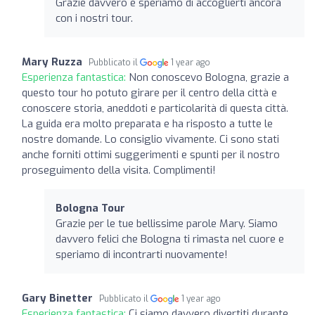
Grazie davvero e speriamo di accoglierti ancora
con i nostri tour.
Mary Ruzza
Pubblicato il
1 year ago
Esperienza fantastica:
Non conoscevo Bologna, grazie a
questo tour ho potuto girare per il centro della città e
conoscere storia, aneddoti e particolarità di questa città.
La guida era molto preparata e ha risposto a tutte le
nostre domande. Lo consiglio vivamente. Ci sono stati
anche forniti ottimi suggerimenti e spunti per il nostro
proseguimento della visita. Complimenti!
Bologna Tour
Grazie per le tue bellissime parole Mary. Siamo
davvero felici che Bologna ti rimasta nel cuore e
speriamo di incontrarti nuovamente!
Gary Binetter
Pubblicato il
1 year ago
Esperienza fantastica:
Ci siamo davvero divertiti durante