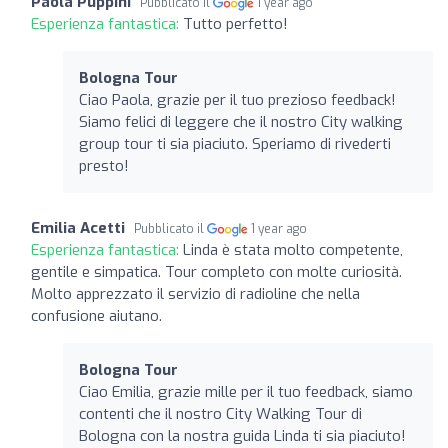
Paola Puppini
Pubblicato il
1 year ago
Esperienza fantastica:
Tutto perfetto!
Bologna Tour
Ciao Paola, grazie per il tuo prezioso feedback!
Siamo felici di leggere che il nostro City walking
group tour ti sia piaciuto. Speriamo di rivederti
presto!
Emilia Acetti
Pubblicato il
1 year ago
Esperienza fantastica:
Linda è stata molto competente,
gentile e simpatica. Tour completo con molte curiosità.
Molto apprezzato il servizio di radioline che nella
confusione aiutano.
Bologna Tour
Ciao Emilia, grazie mille per il tuo feedback, siamo
contenti che il nostro City Walking Tour di
Bologna con la nostra guida Linda ti sia piaciuto!