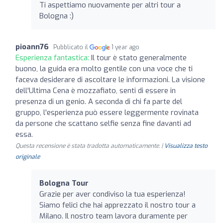
Ti aspettiamo nuovamente per altri tour a
Bologna :)
pioann76
Pubblicato il
1 year ago
Esperienza fantastica:
Il tour è stato generalmente
buono, la guida era molto gentile con una voce che ti
faceva desiderare di ascoltare le informazioni. La visione
dell'Ultima Cena è mozzafiato, senti di essere in
presenza di un genio. A seconda di chi fa parte del
gruppo, l'esperienza può essere leggermente rovinata
da persone che scattano selfie senza fine davanti ad
essa.
Questa recensione è stata tradotta automaticamente. |
Visualizza testo
originale
Bologna Tour
Grazie per aver condiviso la tua esperienza!
Siamo felici che hai apprezzato il nostro tour a
Milano. Il nostro team lavora duramente per